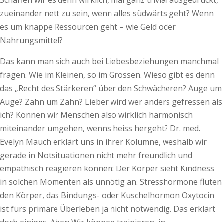
Schaffen wir es denn wirklich, mal ganz trivial ausgedrückt,
zueinander nett zu sein, wenn alles südwärts geht? Wenn
es um knappe Ressourcen geht – wie Geld oder
Nahrungsmittel?
Das kann man sich auch bei Liebesbeziehungen manchmal
fragen. Wie im Kleinen, so im Grossen. Wieso gibt es denn
das „Recht des Stärkeren“ über den Schwächeren? Auge um
Auge? Zahn um Zahn? Lieber wird wer anders gefressen als
ich? Können wir Menschen also wirklich harmonisch
miteinander umgehen, wenns heiss hergeht? Dr. med.
Evelyn Mauch erklärt uns in ihrer Kolumne, weshalb wir
gerade in Notsituationen nicht mehr freundlich und
empathisch reagieren können: Der Körper sieht Kindness
in solchen Momenten als unnötig an. Stresshormone fluten
den Körper, das Bindungs- oder Kuschelhormon Oxytocin
ist fürs primäre Überleben ja nicht notwendig. Das erklärt