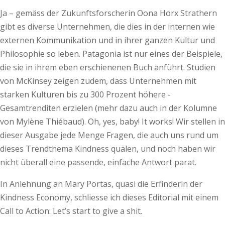
Ja – gemäss der Zukunftsforscherin Oona Horx Strathern
gibt es diverse Unternehmen, die dies in der internen wie
externen Kom­­munikation und in ihrer ganzen Kultur und
Philosophie so leben. ­Patagonia ist nur eines der Beispiele,
die sie in ihrem eben erschienenen Buch anführt. Studien
von McKinsey zeigen zudem, dass Unternehmen mit
starken Kulturen bis zu 300 Prozent höhere ­
Gesamtrenditen erzielen (mehr dazu auch in der Kolumne
von Mylène Thiébaud). Oh, yes, baby! It works! Wir stellen in
dieser Ausgabe jede Menge Fragen, die auch uns rund um
dieses Trendthema Kindness quälen, und noch haben wir
nicht überall eine passende, einfache Antwort parat.
In Anlehnung an Mary Portas, quasi die Erfinderin der
Kindness Economy, schliesse ich dieses Editorial mit einem
Call to Action: Let’s start to give a shit.