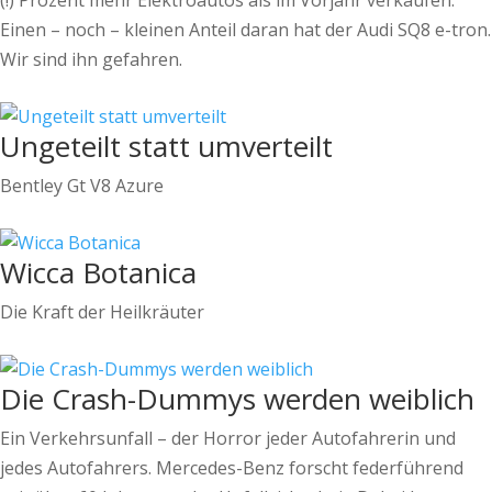
(!) Prozent mehr Elektroautos als im Vorjahr verkaufen.
Einen – noch – kleinen Anteil daran hat der Audi SQ8 e-tron.
Wir sind ihn gefahren.
Ungeteilt statt umverteilt
Bentley Gt V8 Azure
Wicca Botanica
Die Kraft der Heilkräuter
Die Crash-Dummys werden weiblich
Ein Verkehrsunfall – der Horror jeder Autofahrerin und
jedes Autofahrers. Mercedes-Benz forscht federführend