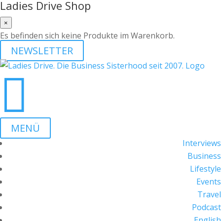
Ladies Drive Shop
×
Es befinden sich keine Produkte im Warenkorb.
NEWSLETTER

MENÜ
Interviews
Business
Lifestyle
Events
Travel
Podcast
English