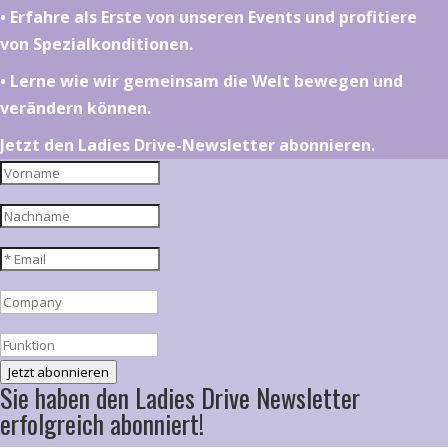
•⁠ ⁠⁠Erfahre als Erste von unseren Events und profitiere
von Spezialkonditionen.
•⁠ ⁠⁠Lerne wie wir gemeinsam die Welt bewegen und
verändern können.
Jetzt den Ladies Drive-Newsletter abonnieren.
Jetzt abonnieren
Sie haben den Ladies Drive Newsletter
erfolgreich abonniert!