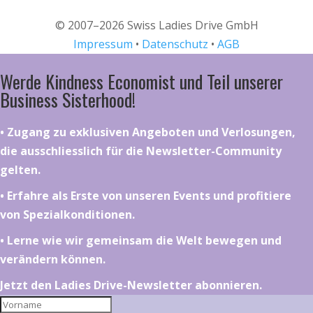
© 2007–2026 Swiss Ladies Drive GmbH
Impressum
•
Datenschutz
•
AGB
Werde Kindness Economist und Teil unserer
Business Sisterhood!
•⁠ ⁠⁠Zugang zu exklusiven Angeboten und Verlosungen,
die ausschliesslich für die Newsletter-Community
gelten.
•⁠ ⁠⁠Erfahre als Erste von unseren Events und profitiere
von Spezialkonditionen.
•⁠ ⁠⁠Lerne wie wir gemeinsam die Welt bewegen und
verändern können.
Jetzt den Ladies Drive-Newsletter abonnieren.