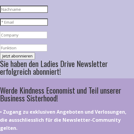
Jetzt abonnieren
Sie haben den Ladies Drive Newsletter
erfolgreich abonniert!
Werde Kindness Economist und Teil unserer
Business Sisterhood!
•⁠ ⁠⁠Zugang zu exklusiven Angeboten und Verlosungen,
die ausschliesslich für die Newsletter-Community
gelten.