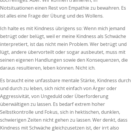
doch einiges. Aber: Wir können trainieren, in
Notsituationen einen Rest von Empathie zu bewahren. Es
ist alles eine Frage der Übung und des Wollens.
Ich halte es mit Kindness übrigens so: Wenn mich jemand
betrügt oder belügt, weil er meine Kindness als Schwäche
interpretiert, ist das nicht mein Problem. Wer betrügt und
lügt, andere übervorteilt oder sogar ausbeutet, muss mit
seinen eigenen Handlungen sowie den Konsequenzen, die
daraus resultieren, leben können. Nicht ich.
Es braucht eine unfassbare mentale Stärke, Kindness durch
und durch zu leben, sich nicht einfach von Ärger oder
Aggressivität, von Ungeduld oder Überforderung
überwältigen zu lassen. Es bedarf extrem hoher
Selbstkontrolle und Fokus, sich in hektischen, dunklen,
schwierigen Zeiten nicht gehen zu lassen. Wer denkt, dass
Kindness mit Schwäche gleichzusetzen ist, der irrt also