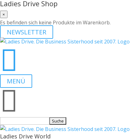
Ladies Drive Shop
×
Es befinden sich keine Produkte im Warenkorb.
NEWSLETTER

MENÜ

Suchen
nach:
Ladies Drive World