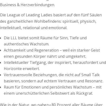
Business & Herzverbindungen.
Die League of Leading Ladies basiert auf den fünf Säulen
des ganzheitlichen Wohlbefindens: spirituell, physisch,
intellektuell, relational und emotional.
Die LLL bietet somit Räume für Sinn, Tiefe und
authentisches Wachstum.
Achtsamkeit und Regeneration – weil ein starker Geist
einen gesunden Körper nährt und umgekehrt.
Intellektueller Tiefgang, der inspiriert, herausfordert und
Horizonte erweitert.
Vertrauensvolle Beziehungen, die nicht auf Small Talk
basieren, sondern auf echtem Vertrauen und Resonanz.
Raum für Emotionen und persönliches Wachstum – mit
einem unerschütterlichen Selbstwert als Rückgrat.
Wie in der Natur, wo nahezu 80 Prozent aller Bäume über