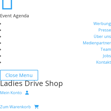

Event Agenda
Werbung
Presse
Über uns
Medienpartner
Team
Jobs
Kontakt
Close Menu
Ladies Drive Shop
Mein Konto
Zum Warenkorb