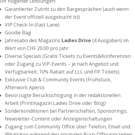
Ihr folgende Leistungen:
Garantierter Zutritt zu den Bargesprächen (auch wenn
der Event offiziell ausgebucht ist)
VIP Check-In (Fast Lane)
Goodie Bag
Jahresabo des Magazins
Ladies Drive
(4 Ausgaben) im
Wert von CHF 20.00 pro Jahr
Diverse Specials (Gratis Tickets zu Events&Konferenzen
oder Zugang zu VIP-Events – je nach Angebot und
Verfügbarkeit, 10% Rabatt auf LLL und FIF Tickets)
Exklusive Club & Community Events (Frühstück,
Afterwork Apero)
Bevorzugte Berücksichtigung in der redaktionellen
Arbeit (Printmagazin Ladies Drive oder Blog)
Sonderkonditionen bei Partnerschaften, Sponsorings,
Newsletter-Content oder Anzeigenschaltungen
Zugang zum Community Office über Telefon, Email und
WhatsApp während den normalen Büro-Öffnungszeiten.