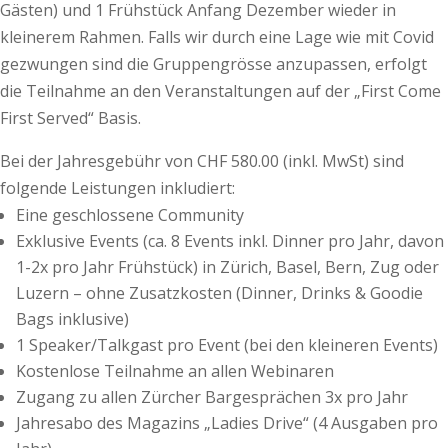
Gästen) und 1 Frühstück Anfang Dezember wieder in
kleinerem Rahmen. Falls wir durch eine Lage wie mit Covid
gezwungen sind die Gruppengrösse anzupassen, erfolgt
die Teilnahme an den Veranstaltungen auf der „First Come
First Served“ Basis.
Bei der Jahresgebühr von CHF 580.00 (inkl. MwSt) sind
folgende Leistungen inkludiert:
Eine geschlossene Community
Exklusive Events (ca. 8 Events inkl. Dinner pro Jahr, davon
1-2x pro Jahr Frühstück) in Zürich, Basel, Bern, Zug oder
Luzern – ohne Zusatzkosten (Dinner, Drinks & Goodie
Bags inklusive)
1 Speaker/Talkgast pro Event (bei den kleineren Events)
Kostenlose Teilnahme an allen Webinaren
Zugang zu allen Zürcher Bargesprächen 3x pro Jahr
Jahresabo des Magazins „Ladies Drive“ (4 Ausgaben pro