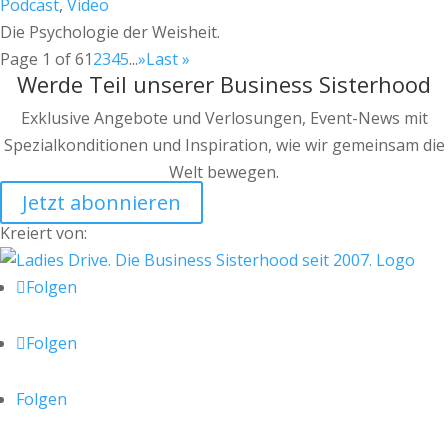
Podcast
,
Video
Die Psychologie der Weisheit.
Page 1 of 6
1
2
3
4
5
...
»
Last »
Werde Teil unserer Business Sisterhood
Exklusive Angebote und Verlosungen, Event-News mit
Spezialkonditionen und Inspiration, wie wir gemeinsam die
Welt bewegen.
Jetzt abonnieren
Kreiert von:
Folgen
Folgen
Folgen