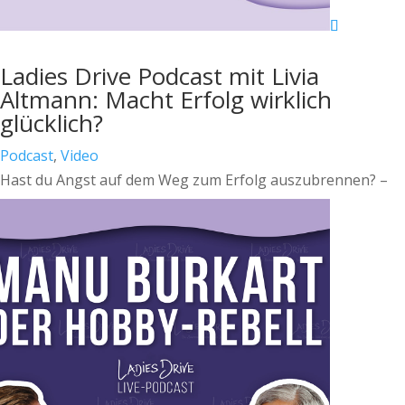
Ladies Drive Podcast mit Livia
Altmann: Macht Erfolg wirklich
glücklich?
Podcast
,
Video
Hast du Angst auf dem Weg zum Erfolg auszubrennen? –
Lektionen aus dem Spitzensport