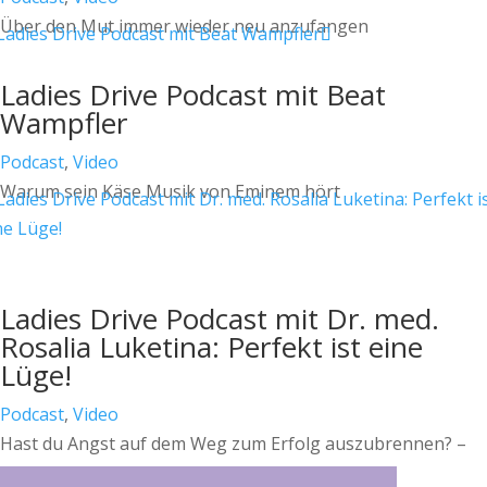
Über den Mut immer wieder neu anzufangen
Ladies Drive Podcast mit Beat
Wampfler
Podcast
,
Video
Warum sein Käse Musik von Eminem hört
Ladies Drive Podcast mit Dr. med.
Rosalia Luketina: Perfekt ist eine
Lüge!
Podcast
,
Video
Hast du Angst auf dem Weg zum Erfolg auszubrennen? –
Lektionen aus dem Spitzensport