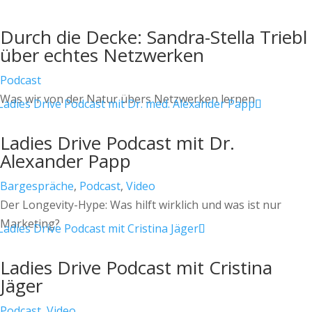
Durch die Decke: Sandra-Stella Triebl
über echtes Netzwerken
Podcast
Was wir von der Natur übers Netzwerken lernen
Ladies Drive Podcast mit Dr.
Alexander Papp
Bargespräche
,
Podcast
,
Video
Der Longevity-Hype: Was hilft wirklich und was ist nur
Marketing?
Ladies Drive Podcast mit Cristina
Jäger
Podcast
,
Video