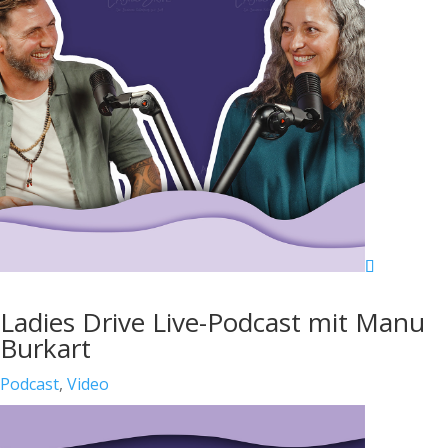
Ladies Drive Live-Podcast mit Manu
Burkart
Podcast
,
Video
Shitstorm, Social Media & Satire