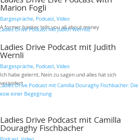
Marion Fogli
Bargespräche
,
Podcast
,
Video
A former banker tells you all about money
Ladies Drive Podcast mit Judith
Wernli
Bargespräche
,
Podcast
,
Video
Ich habe gelernt, Nein zu sagen und alles hat sich
verändert
Ladies Drive Podcast mit Camilla
Douraghy Fischbacher
Podcast
,
Video