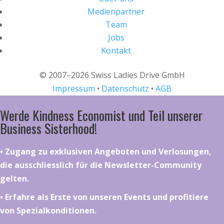
Medienpartner
Team
Jobs
Kontakt
© 2007–2026 Swiss Ladies Drive GmbH
Impressum
•
Datenschutz
•
AGB
Werde Kindness Economist und Teil unserer
Business Sisterhood!
•⁠ ⁠⁠Zugang zu exklusiven Angeboten und Verlosungen,
die ausschliesslich für die Newsletter-Community
gelten.
•⁠ ⁠⁠Erfahre als Erste von unseren Events und profitiere
von Spezialkonditionen.