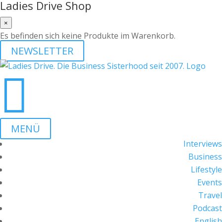
Ladies Drive Shop
×
Es befinden sich keine Produkte im Warenkorb.
NEWSLETTER

MENÜ
Interviews
Business
Lifestyle
Events
Travel
Podcast
English