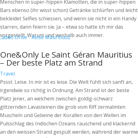
Menschen in super-hippen Klamotten, die in super-hippen
Bars ebenso (ihr wisst schon) Getränke schlürfen und leicht
bekleidet Selfies schiessen, und wenn sie nicht in ein Handy
starren, dann feiern sie. Ja – etwa so hatte ich mir das
vorgestellt. Warum und weshalb auch immer.
One&Only Le Saint Géran Mauritius
– Der beste Platz am Strand
Travel
Pssst. Leise. In mir ist es leise. Die Welt fühlt sich sanft an,
irgendwie so richtig in Ordnung. Am Strand ist der beste
Platz jener, an welchem zwischen goldig-schwarz
glitzernden Lavasteinen die grob vom Riff zermalmten
Muscheln und Gebeine der Korallen von den Wellen im
Pulsschlag des Indischen Ozeans rauschend und klackernd
an den weissen Strand gespült werden, während der warme