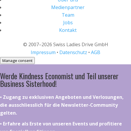
Medienpartner
Team
Jobs
Kontakt
© 2007–2026 Swiss Ladies Drive GmbH
Impressum
•
Datenschutz
•
AGB
Manage consent
Werde Kindness Economist und Teil unserer
Business Sisterhood!
•⁠ ⁠⁠Zugang zu exklusiven Angeboten und Verlosungen,
die ausschliesslich für die Newsletter-Community
gelten.
•⁠ ⁠⁠Erfahre als Erste von unseren Events und profitiere