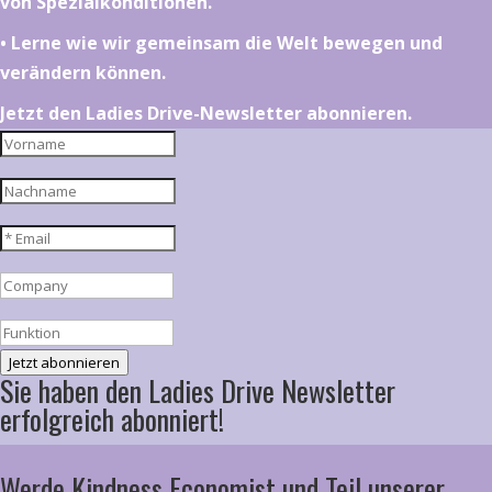
von Spezialkonditionen.
•⁠ ⁠⁠Lerne wie wir gemeinsam die Welt bewegen und
verändern können.
Jetzt den Ladies Drive-Newsletter abonnieren.
Jetzt abonnieren
Sie haben den Ladies Drive Newsletter
erfolgreich abonniert!
Werde Kindness Economist und Teil unserer