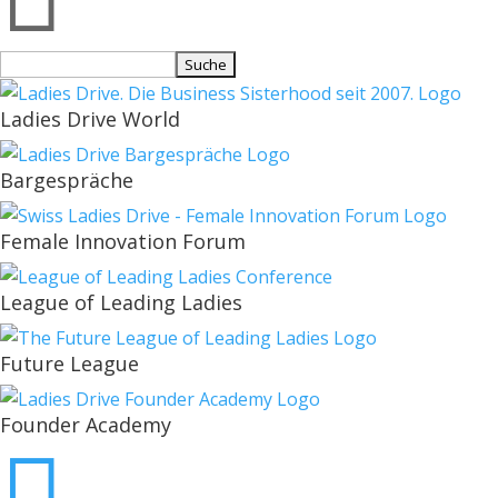
Suchen
nach:
Ladies Drive World
Bargespräche
Female Innovation Forum
League of Leading Ladies
Future League
Founder Academy