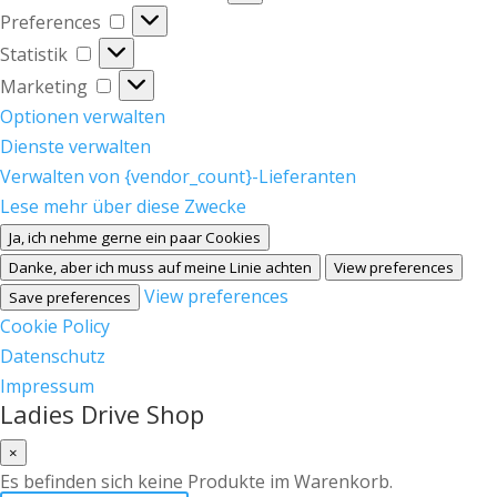
Preferences
Preferences
Statistik
Statistik
Marketing
Marketing
Optionen verwalten
Dienste verwalten
Verwalten von {vendor_count}-Lieferanten
Lese mehr über diese Zwecke
Ja, ich nehme gerne ein paar Cookies
Danke, aber ich muss auf meine Linie achten
View preferences
View preferences
Save preferences
Cookie Policy
Datenschutz
Impressum
Ladies Drive Shop
×
Es befinden sich keine Produkte im Warenkorb.