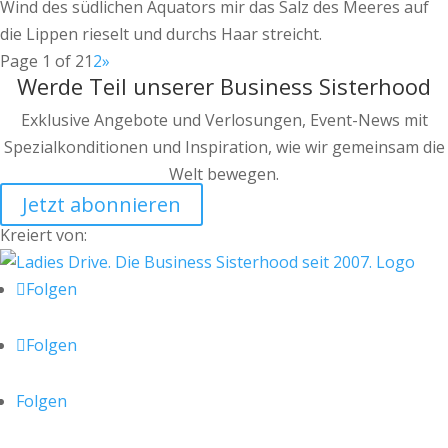
Wind des südlichen Äquators mir das Salz des Meeres auf
die Lippen rieselt und durchs Haar streicht.
Page 1 of 2
1
2
»
Werde Teil unserer Business Sisterhood
Exklusive Angebote und Verlosungen, Event-News mit
Spezialkonditionen und Inspiration, wie wir gemeinsam die
Welt bewegen.
Jetzt abonnieren
Kreiert von:
Folgen
Folgen
Folgen