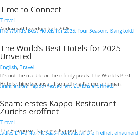
Time to Connect
Travel
Andermatt Freedom Ride 2025
The World’s Best Hotels for 2025
Unveiled
English
,
Travel
It’s not the marble or the infinity pools. The World’s Best
Hotels shine because of something far more human.
Seam: erstes Kappo-Restaurant
Zürichs eröffnet
Travel
The Essence of Japanese Kappo Cuisine