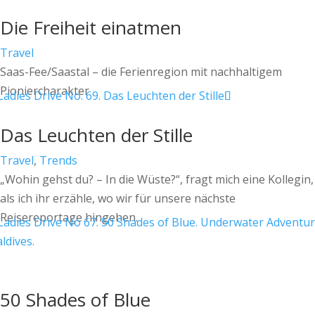
Die Freiheit einatmen
Travel
Saas-Fee/Saastal – die Ferienregion mit nachhaltigem
Pioniercharakter
Das Leuchten der Stille
Travel
,
Trends
„Wohin gehst du? – In die Wüste?“, fragt mich eine Kollegin,
als ich ihr erzähle, wo wir für unsere nächste
Reisereportage hingehen.
50 Shades of Blue