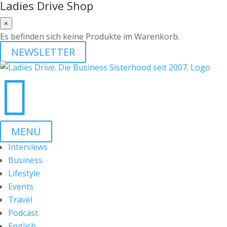
Ladies Drive Shop
×
Es befinden sich keine Produkte im Warenkorb.
NEWSLETTER

MENÜ
Interviews
Business
Lifestyle
Events
Travel
Podcast
English