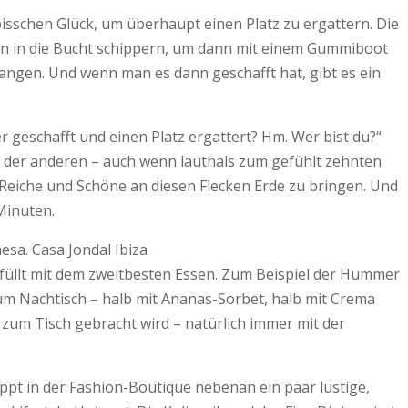
bisschen Glück, um überhaupt einen Platz zu ergattern. Die
hten in die Bucht schippern, um dann mit einem Gummiboot
angen. Und wenn man es dann geschafft hat, gibt es ein
r geschafft und einen Platz ergattert? Hm. Wer bist du?“
re der anderen – auch wenn lauthals zum gefühlt zehnten
 Reiche und Schöne an diesen Flecken Erde zu bringen. Und
 Minuten.
füllt mit dem zweitbesten Essen. Zum Beispiel der Hummer
 zum Nachtisch – halb mit Ananas-Sorbet, halb mit Crema
n zum Tisch gebracht wird – natürlich immer mit der
pt in der Fashion-Boutique nebenan ein paar lustige,