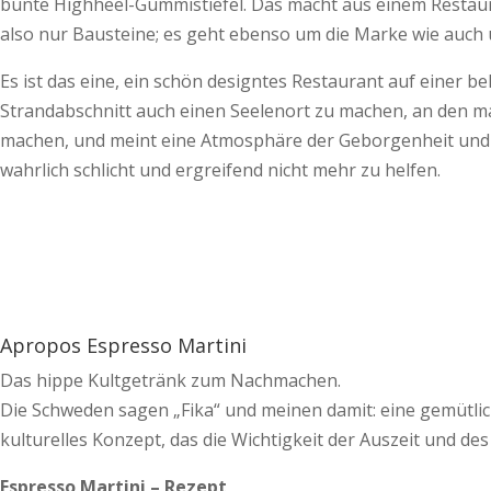
bunte Highheel-Gummistiefel. Das macht aus einem Restaura
also nur Bausteine; es geht ebenso um die Marke wie auch u
Es ist das eine, ein schön designtes Restaurant auf einer be
Strandabschnitt auch einen Seelenort zu machen, an den m
machen, und meint eine Atmosphäre der Geborgenheit und Zu
wahrlich schlicht und ergreifend nicht mehr zu helfen.
Apropos Espresso Martini
Das hippe Kultgetränk zum Nachmachen.
Die Schweden sagen „Fika“ und meinen damit: eine gemütlic
kulturelles Konzept, das die Wichtigkeit der Auszeit und des
Espresso Martini – Rezept