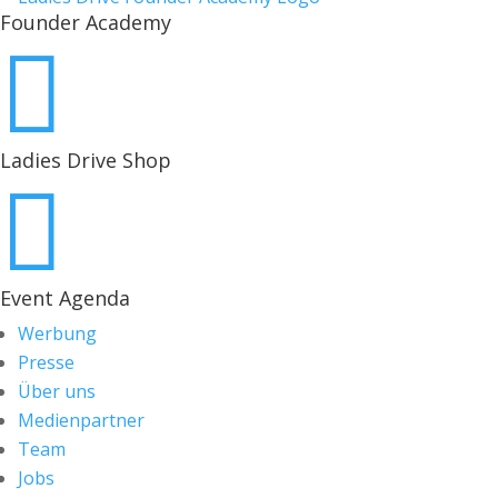
Founder Academy

Ladies Drive Shop

Event Agenda
Werbung
Presse
Über uns
Medienpartner
Team
Jobs