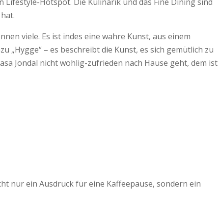
ifestyle-Hotspot. Die Kulinarik und das Fine Dining sind
hat.
nnen viele. Es ist indes eine wahre Kunst, aus einem
 „Hygge“ – es beschreibt die Kunst, es sich gemütlich zu
sa Jondal nicht wohlig-zufrieden nach Hause geht, dem ist
ht nur ein Ausdruck für eine Kaffeepause, sondern ein