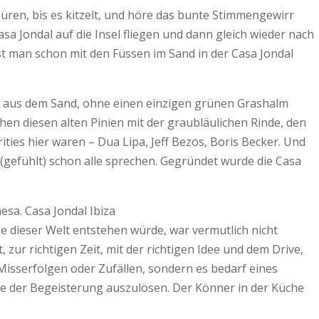
ren, bis es kitzelt, und höre das bunte Stimmengewirr
asa Jondal auf die Insel fliegen und dann gleich wieder nach
st man schon mit den Füssen im Sand in der Casa Jondal
en aus dem Sand, ohne einen einzigen grünen Grashalm
chen diesen alten Pinien mit der graubläulichen Rinde, den
ties hier waren – Dua Lipa, Jeff Bezos, Boris Becker. Und
gefühlt) schon alle sprechen. Gegründet wurde die Casa
e dieser Welt entstehen würde, war vermutlich nicht
r richtigen Zeit, mit der richtigen Idee und dem Drive,
 Misserfolgen oder Zufällen, sondern es bedarf eines
le der Begeisterung auszulösen. Der Könner in der Küche