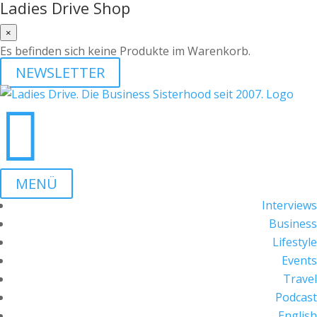
Ladies Drive Shop
×
Es befinden sich keine Produkte im Warenkorb.
NEWSLETTER

MENÜ
Interviews
Business
Lifestyle
Events
Travel
Podcast
English