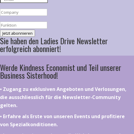
Jetzt abonnieren
Sie haben den Ladies Drive Newsletter
erfolgreich abonniert!
Werde Kindness Economist und Teil unserer
Business Sisterhood!
•⁠ ⁠⁠Zugang zu exklusiven Angeboten und Verlosungen,
die ausschliesslich für die Newsletter-Community
gelten.
•⁠ ⁠⁠Erfahre als Erste von unseren Events und profitiere
von Spezialkonditionen.