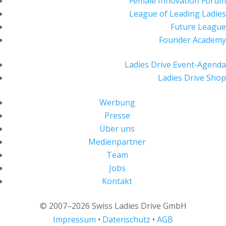
Female Innovation Forum
League of Leading Ladies
Future League
Founder Academy
Ladies Drive Event-Agenda
Ladies Drive Shop
Werbung
Presse
Über uns
Medienpartner
Team
Jobs
Kontakt
© 2007–2026 Swiss Ladies Drive GmbH
Impressum
•
Datenschutz
•
AGB