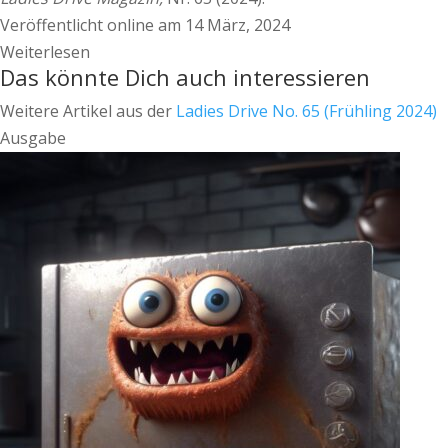
Veröffentlicht online am 14 März, 2024
Weiterlesen
Das könnte Dich auch interessieren
Weitere Artikel aus der
Ladies Drive No. 65 (Frühling 2024)
Ausgabe