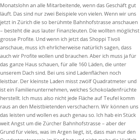
Monatslohn an alle Mitarbeitende, wenn das Geschäft gut
läuft. Das sind nur zwei Beispiele von vielen. Wenn wir uns
jetzt in Zürich die so berühmte Bahnhofstrasse anschauen
– besteht die aus lauter Finanzleuten. Die wollten möglichst
grosse Profite. Und wenn ich jetzt das Shoppi Tivoli
anschaue, muss ich ehrlicherweise natürlich sagen, dass
auch wir Profite wollen und brauchen. Aber ich muss ja für
das ganze Haus schauen, für alle 160 Läden, die unter
unserem Dach sind. Bei uns sind Ladenflächen noch
leistbar. Der kleinste Laden misst zwölf Quadratmeter und
ist ein Familien­unternehmen, welches Schokoladenfrüchte
herstellt. Ich muss also nicht jede Fläche auf Teufel komm
raus an den Meistbietenden verschachern. Wir können uns
das leisten und wollen es auch genau so. Ich hab ein Stück
weit Angst um die Zürcher Bahnhofstrasse – aber der
Grund für vieles, was im Argen liegt, ist, dass man nur den