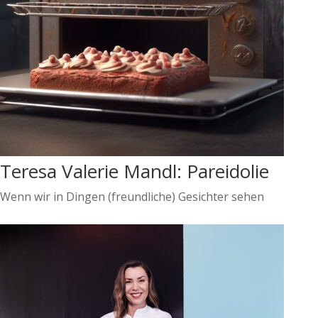
Teresa Valerie Mandl: Pareidolie
Wenn wir in Dingen (freundliche) Gesichter sehen