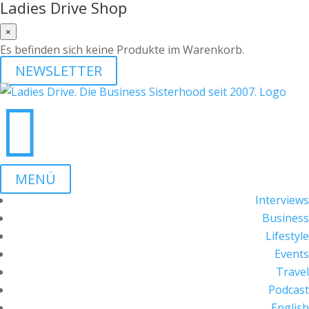
Ladies Drive Shop
×
Es befinden sich keine Produkte im Warenkorb.
NEWSLETTER

MENÜ
Interviews
Business
Lifestyle
Events
Travel
Podcast
English