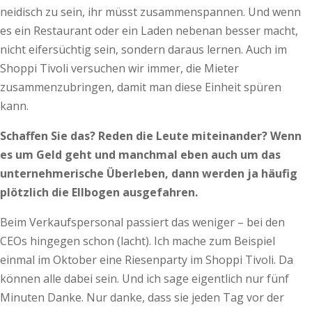
neidisch zu sein, ihr müsst zusammenspannen. Und wenn
es ein Restaurant oder ein Laden nebenan besser macht,
nicht eifersüchtig sein, sondern daraus lernen. Auch im
Shoppi Tivoli versuchen wir immer, die Mieter
zusammenzubringen, damit man diese Einheit spüren
kann.
Schaffen Sie das? Reden die Leute miteinander? Wenn
es um Geld geht und manchmal eben auch um das
unternehmerische Überleben, dann werden ja häufig
plötzlich die Ellbogen ausgefahren.
Beim Verkaufspersonal passiert das weniger – bei den
CEOs hingegen schon (lacht). Ich mache zum Beispiel
einmal im Oktober eine Riesenparty im Shoppi Tivoli. Da
können alle dabei sein. Und ich sage eigentlich nur fünf
Minuten Danke. Nur danke, dass sie jeden Tag vor der