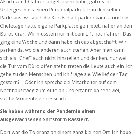
Als ich vor 13 Jahren angefangen habe, gab es im
Untergeschoss einen Personalparkplatz in demselben
Parkhaus, wo auch die Kundschaft parken kann – und die
Chefetage hatte eigene Parkplätze gemietet, näher an den
Büros dran. Wir mussten nur mit dem Lift hochfahren. Das
ging eine Woche und dann habe ich das abgeschafft. Wir
parken da, wo die anderen auch stehen. Aber man kann
sich als „Chef“ auch nicht hinstellen und denken, nur weil
die Tür vom Büro offen steht, treten die Leute auch ein. Ich
gehe zu den Menschen und ich frage sie. Wie lief der Tag
gestern? – Oder ich spreche die Mitarbeiter auf dem
Nachhauseweg zum Auto an und erfahre da sehr viel,
solche Momente geniesse ich.
Sie haben während der Pandemie einen
ausgewachsenen Shitstorm kassiert.
Dort war die Toleranz an einem ganz kleinen Ort. Ich habe