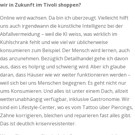
wir in Zukunft im Tivoli shoppen?
Online wird wachsen. Da bin ich überzeugt. Vielleicht hilft
uns auch irgendwann die künstliche Intelligenz bei der
Abfallvermeidung – weil die KI weiss, was wirklich im
Kühlschrank fehlt und wie viel wir üblicherweise
konsumieren zum Beispiel. Der Mensch wird lernen, auch
das anzunehmen. Bezüglich Detailhandel gehe ich davon
aus, dass es holprig und schwierig wird. Aber ich glaube
daran, dass Häuser wie wir weiter funktionieren werden –
weil sich bei uns Menschen begegnen. Es geht nicht nur
ums Konsumieren. Und alles ist unter einem Dach, allzeit
wetterunabhängig verfügbar, inklusive Gastronomie. Wir
sind ein Lifestyle-Center, wo es vom Tattoo über Piercings,
Zähne korrigieren, bleichen und reparieren fast alles gibt.
Das ist deutlich krisenresistenter.