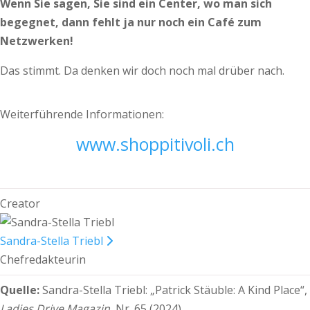
Wenn Sie sagen, Sie sind ein Center, wo man sich
begegnet, dann fehlt ja nur noch ein Café zum
Netzwerken!
Das stimmt. Da denken wir doch noch mal drüber nach.
Weiterführende Informationen:
www.shoppitivoli.ch
Creator
Sandra-Stella Triebl
Chefredakteurin
Quelle:
Sandra-Stella Triebl:
„Patrick Stäuble: A Kind Place“,
Ladies Drive Magazin,
Nr. 65 (2024).