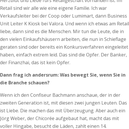
Herzblut und Liebe fürs Retailgeschäft vorhanden ist. Im
Retail sind wir alle wie eine eigene Familie. Ich war
Verkaufsleiter bei der Coop oder Lumimart, dann Business
Unit Leiter K Kiosk bei Valora. Und wenn ich etwas am Retail
liebe, dann sind es die Menschen. Mir tun die Leute, die in
den vielen Einkaufshäusern arbeiten, die nun in Schieflage
geraten sind oder bereits ein Konkursverfahren eingeleitet
haben, einfach extrem leid. Das sind die Opfer. Der Banker,
der Finanzhai, das ist kein Opfer.
Dann frag ich andersrum: Was bewegt Sie, wenn Sie in
die Branche schauen?
Wenn ich den Confiseur Bachmann anschaue, der in der
zweiten Generation ist, mit diesen zwei jungen Leuten. Das
ist Liebe. Die machen das mit Überzeugung. Aber auch ein
Jörg Weber, der Chicorée aufgebaut hat, macht das mit
voller Hingabe, besucht die Läden, zahlt einen 14.