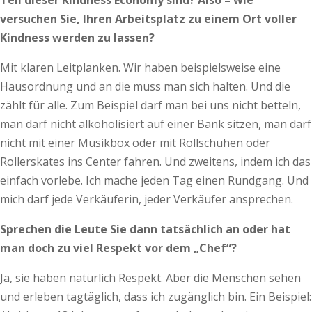
Teil dieser Kindness Economy sind? Also – wie
versuchen Sie, Ihren Arbeitsplatz zu einem Ort voller
Kindness werden zu lassen?
Mit klaren Leitplanken. Wir haben beispielsweise eine
Hausordnung und an die muss man sich halten. Und die
zählt für alle. Zum Beispiel darf man bei uns nicht betteln,
man darf nicht alkoholisiert auf einer Bank sitzen, man darf
nicht mit einer Musikbox oder mit Rollschuhen oder
Rollerskates ins Center fahren. Und zweitens, indem ich das
einfach vorlebe. Ich mache jeden Tag einen Rundgang. Und
mich darf jede Verkäuferin, jeder Verkäufer ansprechen.
Sprechen die Leute Sie dann tatsächlich an oder hat
man doch zu viel Respekt vor dem „Chef“?
Ja, sie haben natürlich Respekt. Aber die Menschen sehen
und erleben tagtäglich, dass ich zugänglich bin. Ein Beispiel: