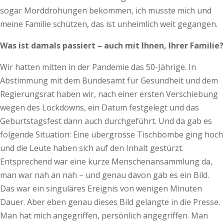
sogar Morddrohungen bekommen, ich musste mich und
meine Familie schützen, das ist unheimlich weit gegangen.
Was ist damals passiert – auch mit Ihnen, Ihrer Familie?
Wir hatten mitten in der Pandemie das 50-Jährige. In
Abstimmung mit dem Bundesamt für Gesundheit und dem
Regierungsrat haben wir, nach einer ersten Verschiebung
wegen des Lockdowns, ein Datum festgelegt und das
Geburtstagsfest dann auch durchgeführt. Und da gab es
folgende Situation: Eine übergrosse Tischbombe ging hoch
und die Leute haben sich auf den Inhalt gestürzt.
Entsprechend war eine kurze Menschenansammlung da,
man war nah an nah – und genau davon gab es ein Bild.
Das war ein singuläres Ereignis von wenigen Minuten
Dauer. Aber eben genau dieses Bild gelangte in die Presse.
Man hat mich angegriffen, persönlich angegriffen. Man