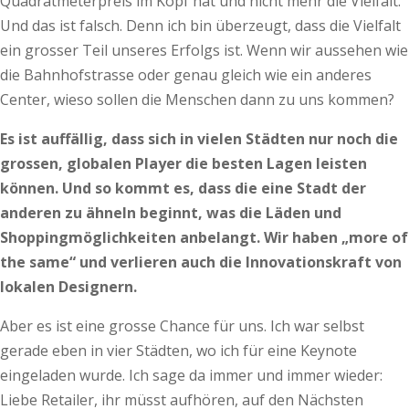
Quadratmeterpreis im Kopf hat und nicht mehr die Vielfalt.
Und das ist falsch. Denn ich bin überzeugt, dass die Vielfalt
ein grosser Teil unseres Erfolgs ist. Wenn wir aussehen wie
die Bahnhofstrasse oder genau gleich wie ein anderes
Center, wieso sollen die Menschen dann zu uns kommen?
Es ist auffällig, dass sich in vielen Städten nur noch die
grossen, globalen Player die besten Lagen leisten
können. Und so kommt es, dass die eine Stadt der
anderen zu ähneln beginnt, was die Läden und
Shoppingmöglichkeiten anbelangt. Wir haben „more of
the same“ und verlieren auch die Innovationskraft von
lokalen ­Designern.
Aber es ist eine grosse Chance für uns. Ich war selbst
gerade eben in vier Städten, wo ich für eine Keynote
eingeladen wurde. Ich sage da immer und immer wieder:
Liebe Retailer, ihr müsst aufhören, auf den Nächsten