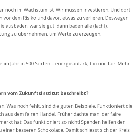
er noch im Wachstum ist. Wir müssen investieren. Und dort
en vor dem Risiko und davor, etwas zu verlieren. Deswegen
ie ausbaden; war sie gut, dann baden alle (lacht).
wortung zu übernehmen, um Werte zu erzeugen.
im Jahr in 500 Sorten – energieautark, bio und fair. Mehr
n vom Zukunfts­institut beschreibt?
. Was noch fehlt, sind die guten Beispiele. Funktioniert die
ch aus dem fairen Handel. Früher dachte man, der faire
merkt hat: Das funktioniert so nicht! Spenden helfen den
einer besseren Schokolade. Damit schliesst sich der Kreis.