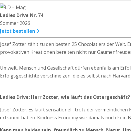
Ladies Drive Nr. 74
Sommer 2026
Jetzt bestellen
Josef Zotter zählt zu den besten 25 Chocolatiers der Welt. E
provokativen Kreationen bereiten nicht nur Gaumenfreude
Umwelt, Mensch und Gesellschaft dürfen ebenfalls am Erfo
Erfolgsgeschichte verschmelzen, die es selbst nach Harvard a
Ladies Drive: Herr Zotter, wie läuft das Ostergeschäft?
Josef Zotter: Es läuft sensationell, trotz der vermeintlichen
erträumt haben. Kindness Economy war damals noch kein Busi
Kann man beides sein, freundlich zu Mensch, Natur, Umw