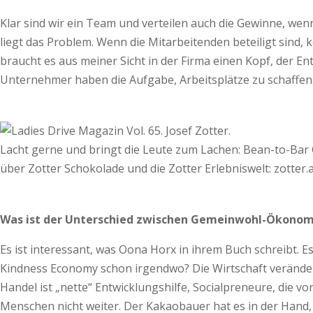
Klar sind wir ein Team und verteilen auch die Gewinne, we
liegt das Problem. Wenn die Mitarbeitenden beteiligt sind,
braucht es aus meiner Sicht in der Firma einen Kopf, der Ent
Unternehmer haben die Aufgabe, Arbeitsplätze zu schaffen
Lacht gerne und bringt die Leute zum Lachen: Bean-to-Bar C
über Zotter Schokolade und die Zotter Erlebniswelt: zotter.
Was ist der Unterschied zwischen Gemeinwohl-Ökonomie
Es ist interessant, was Oona Horx in ihrem Buch schreibt. E
Kindness Economy schon irgendwo? Die Wirtschaft verändert 
Handel ist „nette“ Entwicklungshilfe, Social­preneure, die 
Menschen nicht weiter. Der Kakaobauer hat es in der Hand, 