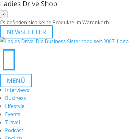
Ladies Drive Shop
×
Es befinden sich keine Produkte im Warenkorb.
NEWSLETTER

MENÜ
Interviews
Business
Lifestyle
Events
Travel
Podcast
English