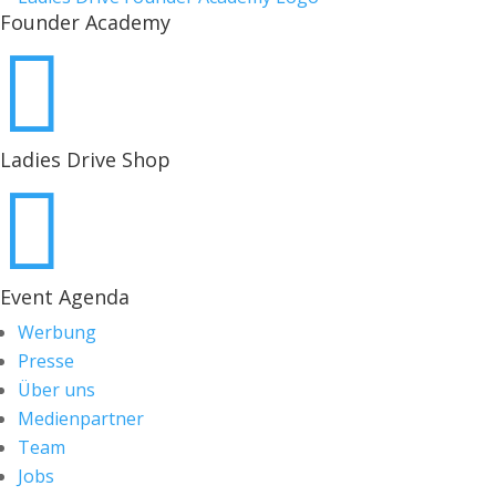
Founder Academy

Ladies Drive Shop

Event Agenda
Werbung
Presse
Über uns
Medienpartner
Team
Jobs