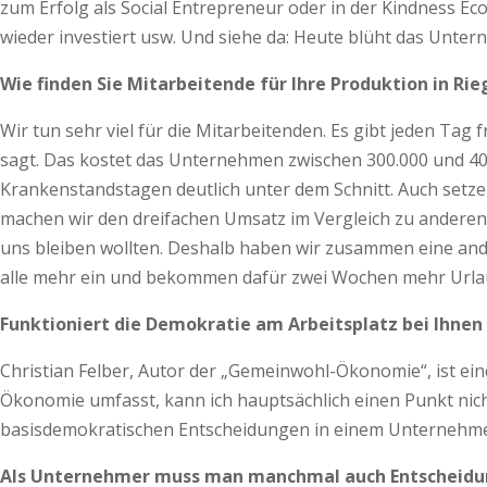
zum Erfolg als Social Entrepreneur oder in der Kindness Ec
wieder investiert usw. Und siehe da: Heute blüht das Unte
Wie finden Sie Mitarbeitende für Ihre Produktion in Ri
Wir tun sehr viel für die Mitarbeitenden. Es gibt jeden Tag 
sagt. Das kostet das Unternehmen zwischen 300.000 und 400.
Krankenstandstagen deutlich unter dem Schnitt. Auch setz
machen wir den dreifachen Umsatz im Vergleich zu anderen M
uns bleiben wollten. Deshalb haben wir zusammen eine ande
alle mehr ein und bekommen dafür zwei Wochen mehr Urlaub,
Funktioniert die Demokratie am Arbeitsplatz bei Ihnen
Christian Felber, Autor der „Gemeinwohl-Ökonomie“, ist e
Ökonomie umfasst, kann ich hauptsächlich einen Punkt nicht
basisdemokratischen Entscheidungen in einem Unternehmen.
Als Unternehmer muss man manchmal auch Entscheidun