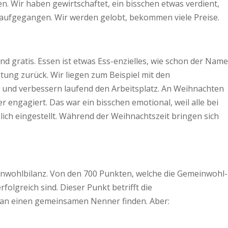
. Wir haben gewirtschaftet, ein bisschen etwas verdient,
t aufgegangen. Wir werden gelobt, bekommen viele Preise.
nd gratis. Essen ist etwas Ess-enzielles, wie schon der Name
tung zurück. Wir liegen zum Beispiel mit den
und verbessern laufend den Arbeitsplatz. An Weihnachten
 engagiert. Das war ein bisschen emotional, weil alle bei
ch eingestellt. Während der Weihnachtszeit bringen sich
inwohlbilanz. Von den 700 Punkten, welche die Gemeinwohl-
olgreich sind. Dieser Punkt betrifft die
 man einen gemeinsamen Nenner finden. Aber: