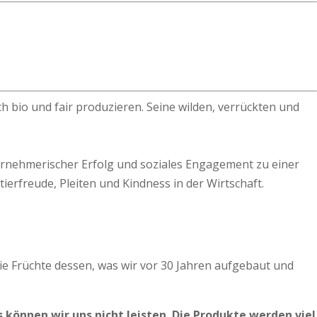
ich bio und fair produzieren. Seine wilden, verrückten und
ernehmerischer Erfolg und soziales Engagement zu einer
ierfreude, Pleiten und Kindness in der Wirtschaft.
zt die Früchte dessen, was wir vor 30 Jahren aufgebaut und
 können wir uns nicht leisten. Die Produkte werden viel