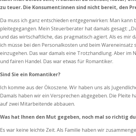
zu teuer. Die Konsument:innen sind nicht bereit, den Pre
Da muss ich ganz entschieden entgegenwirken: Man kann beide
pleitegegangen. Mein Steuerberater hat damals gesagt: „Du b
und das wirtschaftliche, das pragmatisch agiert. Als es mir
ich müsse bei den Personalkosten und beim Wareneinsatz spar
einzugehen. Das war damals eine Trotzhandlung. Aber im Nac
und fairen Handel. Das war etwas für Romantiker.
Sind Sie ein Romantiker?
Ich komme aus der Ökoszene. Wir haben uns als Jugendliche
Damals haben wir ein Versprechen abgegeben. Die Pleite h
auf zwei Mitarbeitende abbauen.
Was hat Ihnen den Mut gegeben, noch mal so richtig d
Es war keine leichte Zeit. Als Familie haben wir zusammen