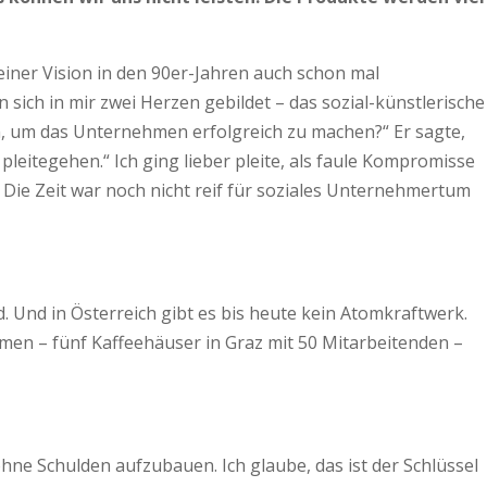
einer Vision in den 90er-Jahren auch schon mal
sich in mir zwei Herzen gebildet – das sozial-künstlerische
tun, um das Unternehmen erfolgreich zu machen?“ Er sagte,
leitegehen.“ Ich ging lieber pleite, als faule Kompromisse
 Die Zeit war noch nicht reif für soziales Unternehmertum
 Und in Österreich gibt es bis heute kein Atomkraftwerk.
men – fünf Kaffeehäuser in Graz mit 50 Mitarbeitenden –
ne Schulden aufzubauen. Ich glaube, das ist der Schlüssel