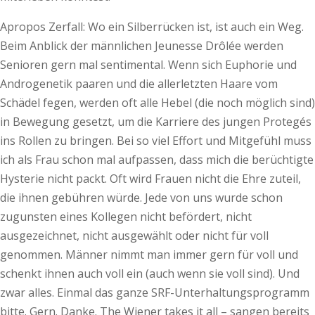
Apropos Zerfall: Wo ein Silberrücken ist, ist auch ein Weg.
Beim Anblick der männlichen Jeunesse Drôlée werden
Senioren gern mal sentimental. Wenn sich Euphorie und
Androgenetik paaren und die allerletzten Haare vom
Schädel fegen, werden oft alle Hebel (die noch möglich sind)
in Bewegung gesetzt, um die Karriere des jungen Protegés
ins Rollen zu bringen. Bei so viel Effort und Mitgefühl muss
ich als Frau schon mal aufpassen, dass mich die berüchtigte
Hysterie nicht packt. Oft wird Frauen nicht die Ehre zuteil,
die ihnen gebühren würde. Jede von uns wurde schon
zugunsten eines Kollegen nicht befördert, nicht
ausgezeichnet, nicht ausgewählt oder nicht für voll
genommen. Männer nimmt man immer gern für voll und
schenkt ihnen auch voll ein (auch wenn sie voll sind). Und
zwar alles. Einmal das ganze SRF-Unterhaltungsprogramm
bitte. Gern. Danke. The Wiener takes it all – sangen bereits