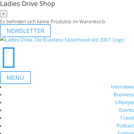
Ladies Drive Shop
×
Es befinden sich keine Produkte im Warenkorb.
NEWSLETTER

MENÜ
Interviews
Business
Lifestyle
Events
Travel
Podcast
English