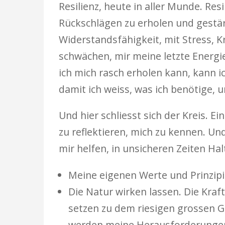
Resilienz, heute in aller Munde. Res
Rückschlägen zu erholen und gestär
Widerstandsfähigkeit, mit Stress,
schwächen, mir meine letzte Energi
ich mich rasch erholen kann, kann i
damit ich weiss, was ich benötige, 
Und hier schliesst sich der Kreis. E
zu reflektieren, mich zu kennen. Un
mir helfen, in unsicheren Zeiten Hal
Meine eigenen Werte und Prinzipi
Die Natur wirken lassen. Die Kraft
setzen zu dem riesigen grossen Gan
werden meine Herausforderungen