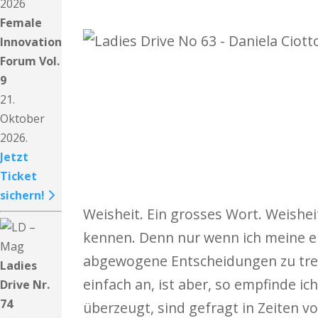
Female
Innovation
Forum Vol.
9
21.
Oktober
2026.
Jetzt
Ticket
sichern!
Weisheit. Ein grosses Wort. Weisheit 
kennen. Denn nur wenn ich meine ei
abgewogene Entscheidungen zu tref
Ladies
einfach an, ist aber, so empfinde ic
Drive Nr.
74
überzeugt, sind gefragt in Zeiten v