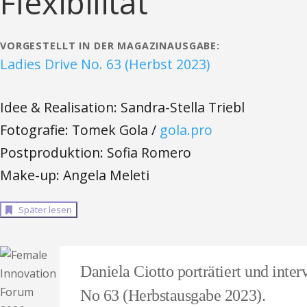
Flexibilität
VORGESTELLT IN DER MAGAZINAUSGABE:
Ladies Drive No. 63 (Herbst 2023)
Idee & Realisation: Sandra-Stella Triebl
Fotografie: Tomek Gola /
gola.pro
Postproduktion: Sofia Romero
Make-up: Angela Meleti
Später lesen
Daniela Ciotto porträtiert und in
No 63 (Herbstausgabe 2023).