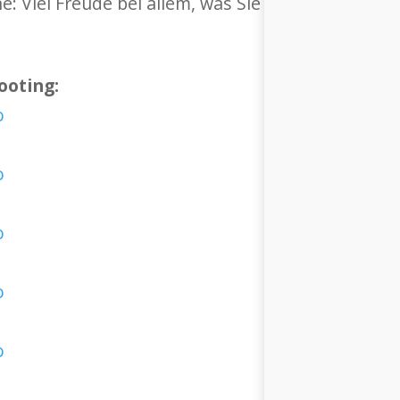
e: Viel Freude bei allem, was Sie tun, lassen Sie’s
ooting: