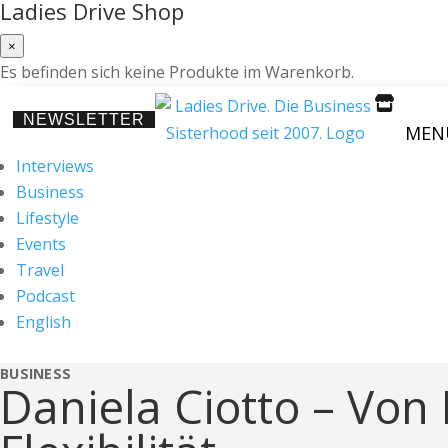
Ladies Drive Shop
×
Es befinden sich keine Produkte im Warenkorb.

NEWSLETTER
MEN
Interviews
Business
Lifestyle
Events
Travel
Podcast
English
BUSINESS
Daniela Ciotto – Von