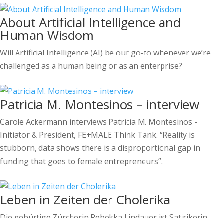
About Artificial Intelligence and
Human Wisdom
Will Artificial Intelligence (AI) be our go-to whenever we’re
challenged as a human being or as an enterprise?
Patricia M. Montesinos – interview
Carole Ackermann interviews Patricia M. Montesinos -
Initiator & President, FE+MALE Think Tank. “Reality is
stubborn, data shows there is a disproportional gap in
funding that goes to female entrepreneurs”.
Leben in Zeiten der Cholerika
Die gebürtige Zürcherin Rebekka Lindauer ist Satirikerin