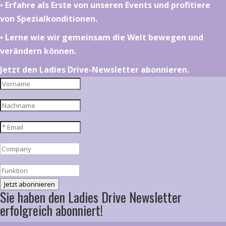
•⁠ ⁠⁠Erfahre als Erste von unseren Events und profitiere
von Spezialkonditionen.
•⁠ ⁠⁠Lerne wie wir gemeinsam die Welt bewegen und
verändern können.
Jetzt den Ladies Drive-Newsletter abonnieren.
Jetzt abonnieren
Sie haben den Ladies Drive Newsletter
erfolgreich abonniert!