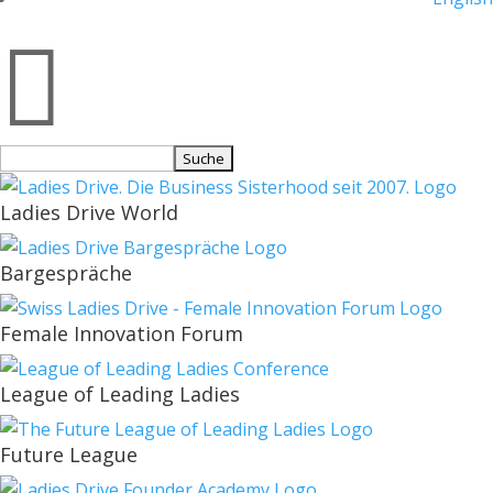

Suchen
nach:
Ladies Drive World
Bargespräche
Female Innovation Forum
League of Leading Ladies
Future League