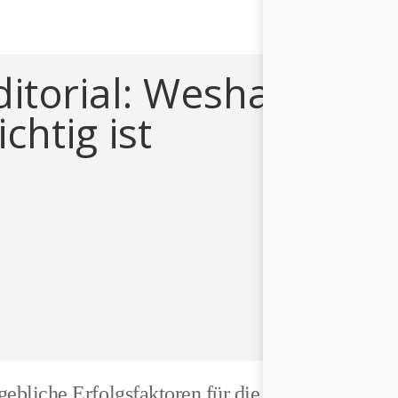
ditorial: Weshalb
htig ist
ebliche Erfolgsfaktoren für die Zukunft, und die