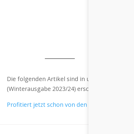
Die folgenden Artikel sind in unserem Printm
(Winterausgabe 2023/24) erschienen.
Profitiert jetzt schon von den Vorteilen als 