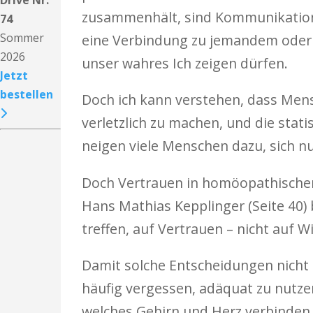
Drive Nr.
zusammenhält, sind Kommunikation 
74
Sommer
eine Verbindung zu jemandem oder 
2026
unser wahres Ich zeigen dürfen.
Jetzt
bestellen
Doch ich kann verstehen, dass Mensc
verletzlich zu machen, und die stati
neigen viele Menschen dazu, sich nu
Doch Vertrauen in homöopathischen 
Hans Mathias Kepplinger (Seite 40)
treffen, auf Vertrauen – nicht auf 
Damit solche Entscheidungen nicht 
häufig vergessen, adäquat zu nutzen
welches Gehirn und Herz verbinden