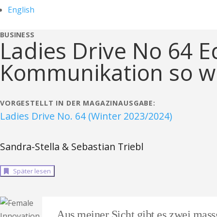
English
BUSINESS
Ladies Drive No 64 E
Kommunikation so wic
VORGESTELLT IN DER MAGAZINAUSGABE:
Ladies Drive No. 64 (Winter 2023/2024)
Sandra-Stella & Sebastian Triebl
Später lesen
Aus meiner Sicht gibt es zwei massg