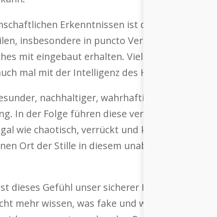
schaftlichen Erkenntnissen ist der Mensch in de
en, insbesondere in puncto Vertrauenswürdigkei
es mit eingebaut erhalten. Vielleicht sollten wi
uch mal mit der Intelligenz des Herzens.
gesunder, nachhaltiger, wahrhaftiger Beziehungen
g. In der Folge führen diese vertrauensvollen B
gal wie chaotisch, verrückt und komplex die Wel
einen Ort der Stille in diesem unablässigen Surr
ist dieses Gefühl unser sicherer Hafen. Und den 
cht mehr wissen, was fake und was echt ist. Nic