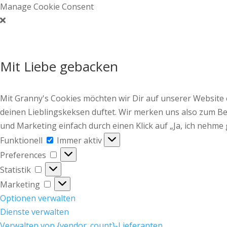
Manage Cookie Consent
Mit Liebe gebacken
Mit Granny's Cookies möchten wir Dir auf unserer Website
deinen Lieblingskeksen duftet. Wir merken uns also zum Bei
und Marketing einfach durch einen Klick auf „Ja, ich nehme 
Funktionell
Funktionell
Immer aktiv
Preferences
Preferences
Statistik
Statistik
Marketing
Marketing
Optionen verwalten
Dienste verwalten
Verwalten von {vendor_count}-Lieferanten