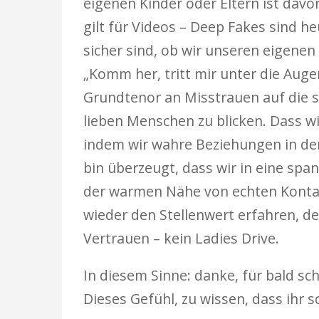
eigenen Kinder oder Eltern ist davo
gilt für Videos – Deep Fakes sind h
sicher sind, ob wir unseren eigene
„Komm her, tritt mir unter die Augen
Grundtenor an Misstrauen auf die s
lieben Menschen zu blicken. Dass wi
indem wir wahre Beziehungen in der 
bin überzeugt, dass wir in eine spa
der warmen Nähe von echten Konta
wieder den Stellenwert erfahren, de
Vertrauen – kein Ladies Drive.
In diesem Sinne: danke, für bald sc
Dieses Gefühl, zu wissen, dass ihr s