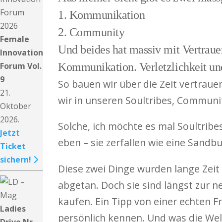
1. Kommunikation
2. Community
Female
Und beides hat massiv mit Vertraue
Innovation
Forum Vol.
Kommunikation. Verletzlichkeit und
9
So bauen wir über die Zeit vertrau
21.
wir in unseren Soultribes, Communi
Oktober
2026.
Solche, ich möchte es mal Soultribe
Jetzt
eben – sie zerfallen wie eine Sandb
Ticket
sichern!
Diese zwei Dinge wurden lange Zeit
abgetan. Doch sie sind längst zur 
kaufen. Ein Tipp von einer echten Fr
Ladies
persönlich kennen. Und was die Welt