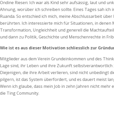
Ondine Riesen: Ich war als Kind sehr aufsässig, laut und un
Ahnung, worüber ich schreiben sollte. Eines Tages sah ich in
Ruanda. So entschied ich mich, meine Abschlussarbeit über
berührten. Ich interessierte mich für Situationen, in dene
Transformation, Ungleichheit und generell die Machtauftei
und dann zu Politik, Geschichte und Menschenrechte in Fri
Wie ist es aus dieser Motivation schliesslich zur Gr
Mitglieder aus dem Verein Grundeinkommen und des Thin
Lage sind, ihr Leben und ihre Zukunft selbstverantwortlich
Diejenigen, die ihre Arbeit verlieren, sind nicht unbedingt 
pilgern, ist das System überfordert, und es dauert meist lan
Wenn ich glaube, dass mein Job in zehn Jahren nicht mehr e
die Ting Community.