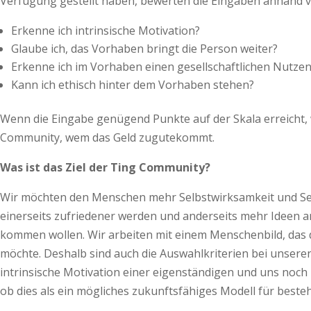
Verfügung gestellt haben, bewerten die Eingaben anhand von
Erkenne ich intrinsische Motivation?
Glaube ich, das Vorhaben bringt die Person weiter?
Erkenne ich im Vorhaben einen gesellschaftlichen Nutze
Kann ich ethisch hinter dem Vorhaben stehen?
Wenn die Eingabe genügend Punkte auf der Skala erreicht, 
Community, wem das Geld zugutekommt.
Was ist das Ziel der Ting Community?
Wir möchten den Menschen mehr Selbstwirksamkeit und Selb
einerseits zufriedener werden und anderseits mehr Ideen an
kommen wollen. Wir arbeiten mit einem Menschenbild, das d
möchte. Deshalb sind auch die Auswahlkriterien bei unseren
intrinsische Motivation einer eigenständigen und uns noch
ob dies als ein mögliches zukunftsfähiges Modell für best