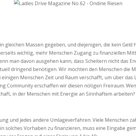
 in gleichen Massen gegeben, und diejenigen, die kein Geld
einerseits wichtig, mehr Menschen Zugang zu finanziellen Mi
enn man davon ausgehen kann, dass Scheitern nicht das End
 aktuell dringend benötigen. Wir möchten den Menschen die 
 einigen Menschen Zeit und Raum verschafft, um über das L
ng Community erschaffen wir diesen nötigen Freiraum. Wen
schaft, in der Menschen mit Energie an Sinnhaftem arbeiten?
herung und jedes andere Umlageverfahren. Viele Menschen z
n solches Vorhaben zu finanzieren, muss eine Eingabe gemac