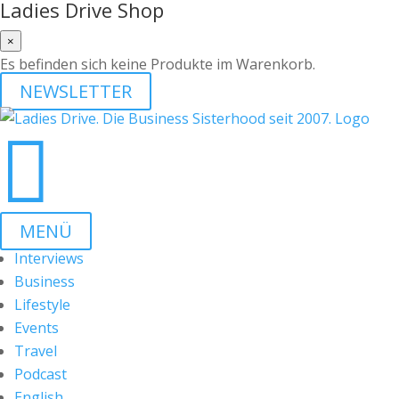
Ladies Drive Shop
×
Es befinden sich keine Produkte im Warenkorb.
NEWSLETTER

MENÜ
Interviews
Business
Lifestyle
Events
Travel
Podcast
English