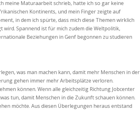
ch meine Maturaarbeit schrieb, hatte ich so gar keine
 afrikanischen Kontinents, und mein Finger zeigte auf
ment, in dem ich spürte, dass mich diese Themen wirklich
 wird. Spannend ist für mich zudem die Weltpolitik,
nternationale Beziehungen in Genf begonnen zu studieren
legen, was man machen kann, damit mehr Menschen in der
sierung gehen immer mehr Arbeitsplätze verloren.
ernehmen können. Wenn alle gleichzeitig Richtung Jobcenter
t etwas tun, damit Menschen in die Zukunft schauen können.
ch gehen möchte. Aus diesen Überlegungen heraus entstand