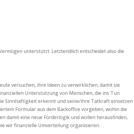
rmögen unterstützt. Letztendlich entscheidet also die
e versuchen, ihre Ideen zu verwirklichen, damit sie
finanziellen Unterstützung von Menschen, die ins Tun
 Sinnhaftigkeit erkennt und seine/ihre Tatkraft einsetzen
isiertem Formular aus dem Backoffice vorgeben, wohin die
en damit eine neue Förderlogik und wollen herausfinden,
e wir finanzielle Umverteilung organisieren.