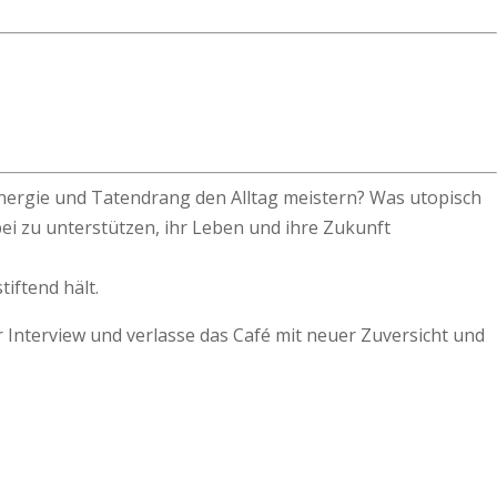
 Energie und Tatendrang den Alltag meistern? Was utopisch
bei zu unterstützen, ihr Leben und ihre Zukunft
iftend hält.
 Interview und verlasse das Café mit neuer Zuversicht und