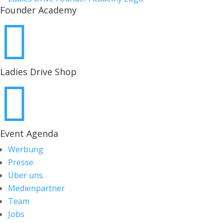
Founder Academy

Ladies Drive Shop

Event Agenda
Werbung
Presse
Über uns
Medienpartner
Team
Jobs