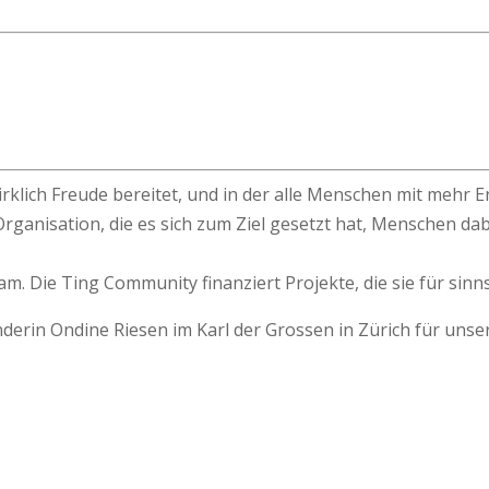
wirklich Freude bereitet, und in der alle Menschen mit mehr
Organisation, die es sich zum Ziel gesetzt hat, Menschen da
. Die Ting Community finanziert Projekte, die sie für sinnst
erin Ondine Riesen im Karl der Grossen in Zürich für unser