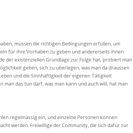
 haben, müssen die richtigen Bedingungen erfüllen, um
tteln für ihre Vorhaben zu geben und andererseits ihnen
e der existenziellen Grundlage zur Folge hat, probiert man
Möglichkeit geben, sich zu überlegen, was man da draussen
eben und die Sinnhaftigkeit der eigenen Tätigkeit
n man das tun darf, was man kann und auch will, hat man
ahlen regelmässig ein, und einzelne Personen können
ht werden. Freiwillige der Community, die sich dafür zur