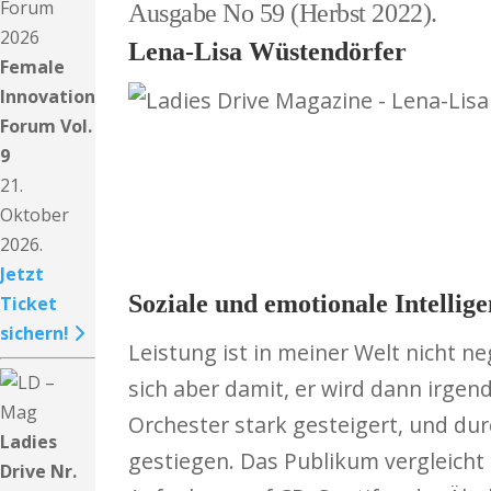
Ausgabe No 59 (Herbst 2022).
Lena-Lisa Wüstendörfer
Female
Innovation
Forum Vol.
9
21.
Oktober
2026.
Jetzt
Soziale und emotionale Intellig
Ticket
sichern!
Leistung ist in meiner Welt nicht n
sich aber damit, er wird dann irgen
Orchester stark gesteigert, und dur
Ladies
gestiegen. Das Publikum vergleicht 
Drive Nr.