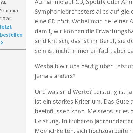
Aufnahme auf CD, Spotify oder Ähnl
74
Sommer
Symphonieorchesters alles auf glei
2026
eine CD hört. Wobei man bei einer
Jetzt
damit, wir können die Erwartungshal
bestellen
sind kritisch, das ist ihr Beruf, sie
sein ist nicht immer einfach, aber 
Weshalb wir uns häufig über Leistun
jemals anders?
Und was sind Werte? Leistung ist ja
ist ein starkes Kriterium. Das Gute
beeinflussen kann. Meistens ist es al
Leistung. In früheren Jahrhunderte
Möglichkeiten, sich hochzuarbeiten