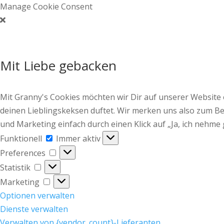
Manage Cookie Consent
Mit Liebe gebacken
Mit Granny's Cookies möchten wir Dir auf unserer Website
deinen Lieblingskeksen duftet. Wir merken uns also zum Bei
und Marketing einfach durch einen Klick auf „Ja, ich nehme 
Funktionell
Funktionell
Immer aktiv
Preferences
Preferences
Statistik
Statistik
Marketing
Marketing
Optionen verwalten
Dienste verwalten
Verwalten von {vendor_count}-Lieferanten