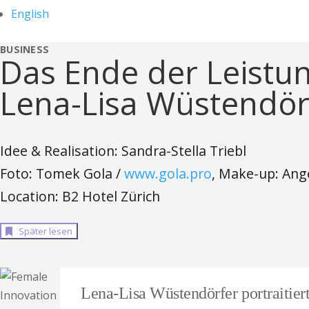
English
BUSINESS
Das Ende der Leistun
Lena-Lisa Wüstendör
Idee & Realisation: Sandra-Stella Triebl
Foto: Tomek Gola /
www.gola.pro
, Make-up: Ang
Location: B2 Hotel Zürich
Später lesen
Lena-Lisa Wüstendörfer portraitier