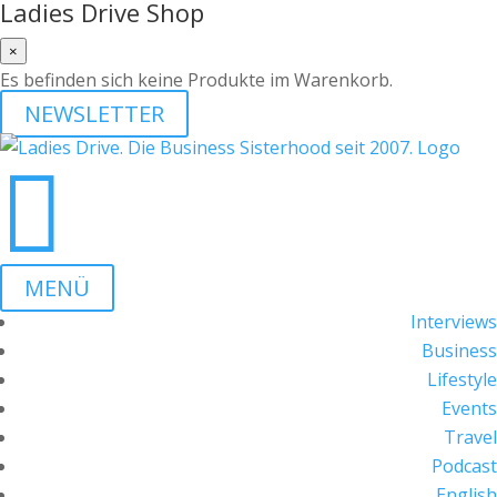
Ladies Drive Shop
×
Es befinden sich keine Produkte im Warenkorb.
NEWSLETTER

MENÜ
Interviews
Business
Lifestyle
Events
Travel
Podcast
English