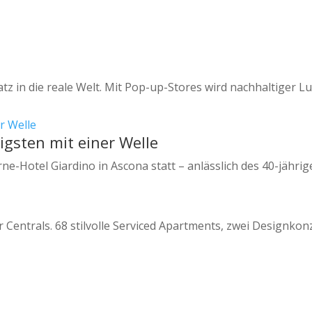
 in die reale Welt. Mit Pop-up-Stores wird nachhaltiger Lux
igsten mit einer Welle
erne-Hotel Giardino in Ascona statt – anlässlich des 40-jäh
ntrals. 68 stilvolle Serviced Apartments, zwei Designkon