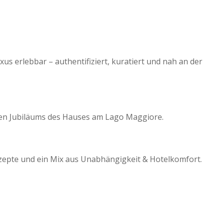
us erlebbar – authentifiziert, kuratiert und nah an der
rigen Jubiläums des Hauses am Lago Maggiore.
zepte und ein Mix aus Unabhängigkeit & Hotelkomfort.