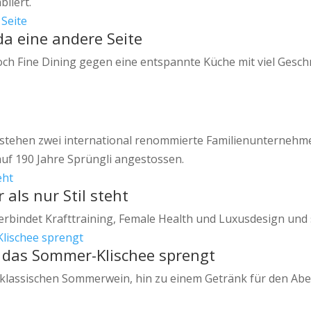
liert.
a eine andere Seite
koch Fine Dining gegen eine entspannte Küche mit viel Ges
r stehen zwei international renommierte Familienunternehme
uf 190 Jahre Sprüngli angestossen.
als nur Stil steht
bindet Krafttraining, Female Health und Luxusdesign und s
 das Sommer-Klischee sprengt
m klassischen Sommerwein, hin zu einem Getränk für den Ab