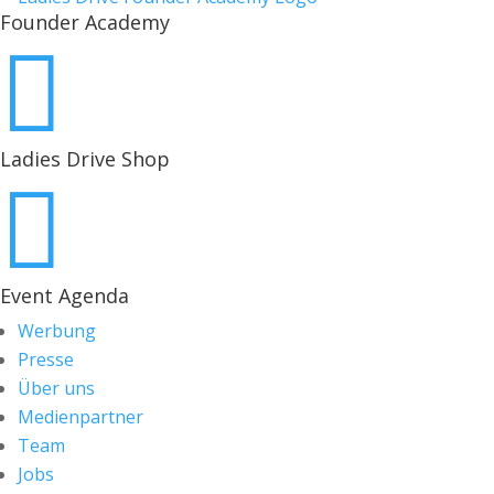
Founder Academy

Ladies Drive Shop

Event Agenda
Werbung
Presse
Über uns
Medienpartner
Team
Jobs