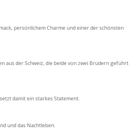
chmack, persönlichem Charme und einer der schönsten
n aus der Schweiz, die beide von zwei Brüdern geführt
etzt damit ein starkes Statement.
end und das Nachtleben.