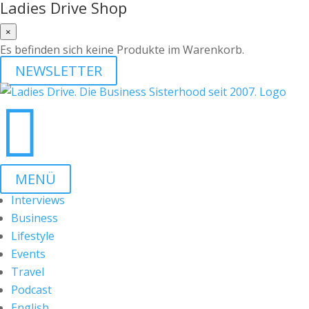
Ladies Drive Shop
×
Es befinden sich keine Produkte im Warenkorb.
NEWSLETTER

MENÜ
Interviews
Business
Lifestyle
Events
Travel
Podcast
English