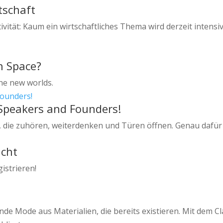
tschaft
tät: Kaum ein wirtschaftliches Thema wird derzeit intensiv
n Space?
ine new worlds.
 Speakers and Founders!
 die zuhören, weiterdenken und Türen öffnen. Genau dafür 
ucht
istrieren!
 Mode aus Materialien, die bereits existieren. Mit dem Cla