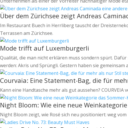
Unternehmen als einer der Vorreiter nachhaltiger Mode etab
Über dem Zürichsee zeigt Andreas Caminad
Im Restaurant Buech in Herrliberg tauscht der Dreisterne
Terrassen am Zürichsee.
Mode trifft auf Luxemburgerli
Qualität, die man nicht erklären muss sondern spürt. Dafü
werden: Akris und Sprüngli. Gestern haben sie gemeinsam a
Courvaia: Eine Statement-Bag, die für mehr 
Kann eine Handtasche mehr als gut aussehen? COURVEIA ver
Night Bloom: Wie eine neue Weinkategorie
Night Bloom zeigt, wie Rosé sich neu positioniert: weg vo