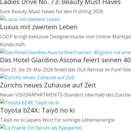
Ladies Drive No. 73: Beauty Must Haves
Eure Beauty-Must-haves für den Frühling 2026
Luxus mit zweitem Leben
LOOP bringt exklusive Designerstücke vom Online-Marktplatz
Kundschaft.
Das Hotel Giardino Ascona feiert seinen 40
Vom 25. bis 29. Mai 2026 findet das OLA Retreat im Fünf-St
Zürichs neues Zuhause auf Zeit
Neuer VISIONAPARTMENTS-Standort oberhalb des Zürcher Ce
Toyota bZ4X: Taiyō no ki
Taiyō no ki: Japans Wort für sonnige Lebensenergie