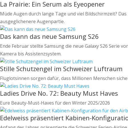
La Prairie: Ein Serum als Eyeopener
Müde Augen durch lange Tage und viel Bildschirmzeit? Das n
ausgeglichenere Augenpartie.
Das kann das neue Samsung S26
Ende Februar stellte Samsung die neue Galaxy S26 Serie vor
Kamera bis Assistenzsystem.
Stille Schutzengel im Schweizer Luftraum
Fluglotsinnen sorgen dafür, dass Millionen Menschen sich
Ladies Drive No. 72: Beauty Must Haves
Eure Beauty-Must-Haves für den Winter 2025/2026
Edelweiss präsentiert Kabinen-Konfigurati
Anfang des Jahres präsentierte die Schweizer Ferien-Airlin