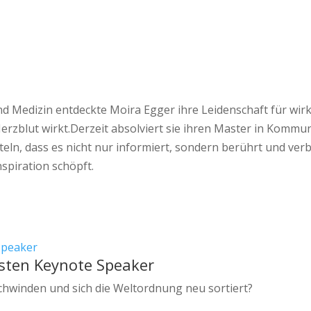
Medizin entdeckte Moira Egger ihre Leidenschaft für wirku
erzblut wirkt.Derzeit absolviert sie ihren Master in Kommun
eln, dass es nicht nur informiert, sondern berührt und verbin
spiration schöpft.
sten Keynote Speaker
schwinden und sich die Weltordnung neu sortiert?