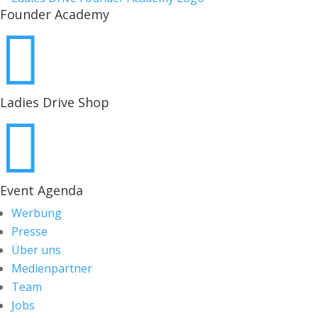
Founder Academy

Ladies Drive Shop

Event Agenda
Werbung
Presse
Über uns
Medienpartner
Team
Jobs