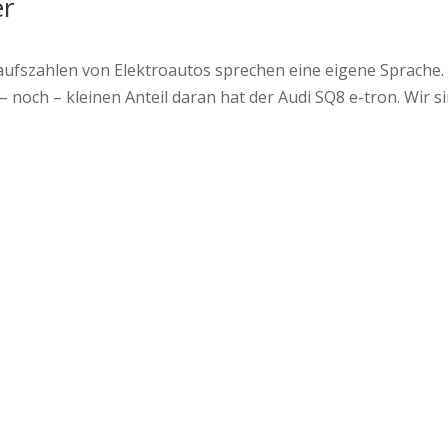
er
aufszahlen von Elektroautos sprechen eine eigene Sprache. 
 noch – kleinen Anteil daran hat der Audi SQ8 e-tron. Wir s