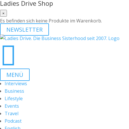
Ladies Drive Shop
×
Es befinden sich keine Produkte im Warenkorb.
NEWSLETTER

MENÜ
Interviews
Business
Lifestyle
Events
Travel
Podcast
English