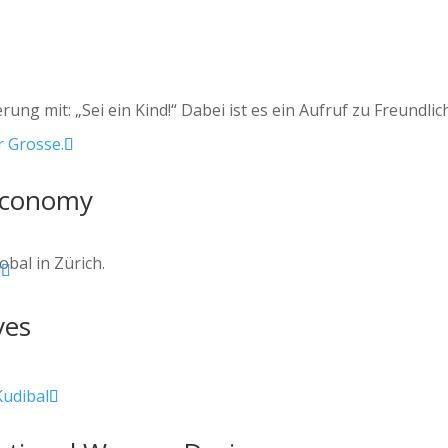
ung mit: „Sei ein Kind!“ Dabei ist es ein Aufruf zu Freundlich
 Economy
obal in Zürich.
ves