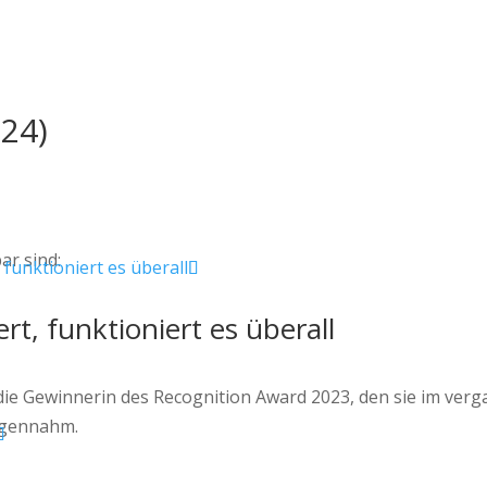
024)
ar sind:
rt, funktioniert es überall
ie Gewinnerin des Recognition Award 2023, den sie im ver
egennahm.