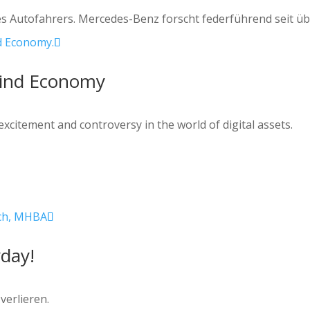
des Autofahrers. Mercedes-Benz forscht federführend seit ü
Kind Economy
citement and controversy in the world of digital assets.
day!
verlieren.