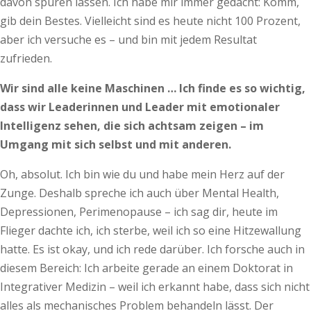
davon spüren lassen. Ich habe mir immer gedacht: Komm,
gib dein Bestes. Vielleicht sind es heute nicht 100 Prozent,
aber ich versuche es – und bin mit jedem Resultat
zufrieden.
Wir sind alle keine Maschinen … Ich finde es so wichtig,
dass wir Leaderinnen und Leader mit emotionaler
Intelligenz sehen, die sich achtsam zeigen – im
Umgang mit sich selbst und mit anderen.
Oh, absolut. Ich bin wie du und habe mein Herz auf der
Zunge. Deshalb spreche ich auch über Mental Health,
Depressionen, Perimenopause – ich sag dir, heute im
Flieger dachte ich, ich sterbe, weil ich so eine Hitzewallung
hatte. Es ist okay, und ich rede darüber. Ich forsche auch in
diesem Bereich: Ich arbeite gerade an einem Doktorat in
Integrativer Medizin – weil ich erkannt habe, dass sich nicht
alles als mechanisches Problem behandeln lässt. Der