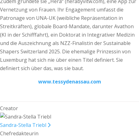
Zudem gründete sie „Hera“ (herabyvitw.com), eine App zur
Vernetzung von Frauen. Ihr Engagement umfasst die
Patronage von UNA-UK (weibliche Repräsentation in
Streitkräften), globale Board-Mandate, darunter Avathon
(KI in der Schifffahrt), ein Doktorat in Integrativer Medizin
und die Auszeichnung als NZZ-Finalistin der Sustainable
Shapers Switzerland 2025. Die ehemalige Prinzessin von
Luxemburg hat sich nie über einen Titel definiert. Sie
definiert sich über das, was sie baut.
www.tessydenassau.com
Creator
Sandra-Stella Triebl
Chefredakteurin