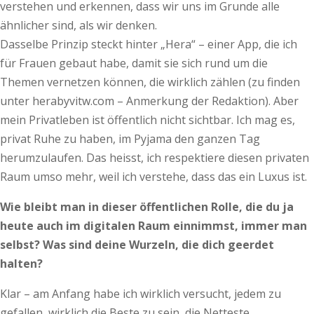
verstehen und erkennen, dass wir uns im Grunde alle
ähnlicher sind, als wir denken.
Dasselbe Prinzip steckt hinter „Hera“ – einer App, die ich
für Frauen gebaut habe, damit sie sich rund um die
Themen ver­net­­zen können, die wirklich zählen (zu finden
unter herabyvitw.com – Anmerkung der Redaktion). Aber
mein Privatleben ist öffentlich nicht sichtbar. Ich mag es,
privat Ruhe zu haben, im Pyjama den ganzen Tag
herumzulaufen. Das heisst, ich respektiere diesen privaten
Raum umso mehr, weil ich verstehe, dass das ein Luxus ist.
Wie bleibt man in dieser öffentlichen Rolle, die du ja
heute auch im digitalen Raum einnimmst, immer man
selbst? Was sind deine Wurzeln, die dich geerdet
halten?
Klar – am Anfang habe ich wirklich versucht, jedem zu
gefallen, wirklich die Beste zu sein, die Netteste.