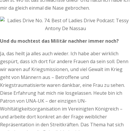
zuerst: Wo ist das schwächste Glied? Und natürlich habe ich
mir da gleich einmal die Nase gebrochen.
Und du mochtest das Militär nachher immer noch?
Ja, das heilt ja alles auch wieder. Ich habe aber wirklich
gespürt, dass ich dort für andere Frauen da sein soll. Denn
wir waren auf Kriegsmissionen, und viel Gewalt im Krieg
geht von Männern aus – Betroffene und
Kriegstraumatisierte waren dankbar, eine Frau zu sehen.
Diese Erfahrung hat mich nie losgelassen. Heute bin ich
Patron von UNA-UK – der einzigen UN-
Wohltätigkeitsorganisation im Vereinigten Königreich –
und arbeite dort konkret an der Frage weiblicher
Repräsentation in den Streitkräften. Das Thema hat sich