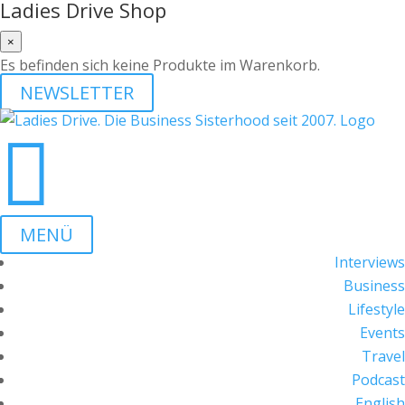
Ladies Drive Shop
×
Es befinden sich keine Produkte im Warenkorb.
NEWSLETTER

MENÜ
Interviews
Business
Lifestyle
Events
Travel
Podcast
English