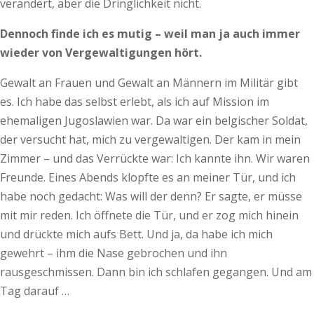
verändert, aber die Dringlichkeit nicht.
Dennoch finde ich es mutig – weil man ja auch immer
wieder von Vergewaltigungen hört.
Gewalt an Frauen und Gewalt an Männern im Militär gibt
es. Ich habe das selbst erlebt, als ich auf Mission im
ehemaligen Jugoslawien war. Da war ein belgischer Soldat,
der versucht hat, mich zu vergewaltigen. Der kam in mein
Zimmer – und das Verrückte war: Ich kannte ihn. Wir waren
Freunde. Eines Abends klopfte es an meiner Tür, und ich
habe noch gedacht: Was will der denn? Er sagte, er müsse
mit mir reden. Ich öffnete die Tür, und er zog mich hinein
und drückte mich aufs Bett. Und ja, da habe ich mich
gewehrt – ihm die Nase gebrochen und ihn
rausgeschmissen. Dann bin ich schlafen gegangen. Und am
Tag darauf …