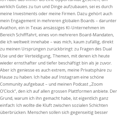
wirklich Gutes zu tun und Dinge aufzubauen, sei es durch
meine Investments oder meine Firmen. Dazu gehört auch
mein Engagement in mehreren globalen Boards – darunter
Avathon, ein in Texas ansässiges KI-Unternehmen im
Bereich Schifffahrt, eines von mehreren Board-Mandaten,
die ich weltweit innehabe – was mich, kaum zufällig, direkt
zu meinen Ursprüngen zurückbringt: zu Fragen des Dual
Use und der Verteidigung, Themen, mit denen ich heute
wieder ernsthafter und tiefer beschäftigt bin als je zuvor.
Aber ich geniesse es auch extrem, meine Privatsphäre zu
Hause zu haben. Ich habe auf Instagram eine schöne
Community aufgebaut – und meinen Podcast „Zoom
O’Clock“, den ich auf allen grossen Plattformen anbiete. Der
Grund, warum ich ihn gemacht habe, ist eigentlich ganz
einfach: Ich wollte die Kluft zwischen sozialen Schichten
überbrücken. Menschen sollen sich gegenseitig besser