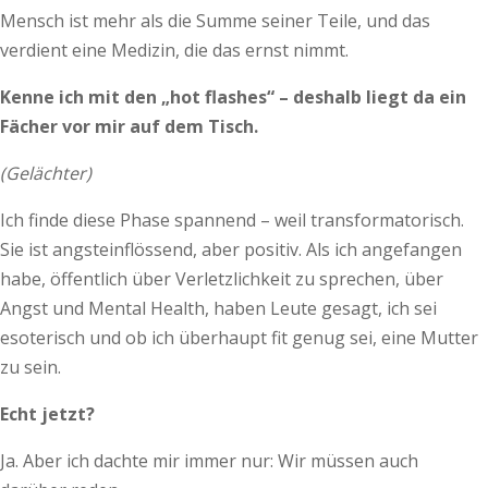
Mensch ist mehr als die Summe seiner Teile, und das
verdient eine Medizin, die das ernst nimmt.
Kenne ich mit den „hot flashes“ – deshalb liegt da ein
Fächer vor mir auf dem Tisch.
(Gelächter)
Ich finde diese Phase spannend – weil transformatorisch.
Sie ist angsteinflössend, aber positiv. Als ich angefangen
habe, öffentlich über Verletzlichkeit zu sprechen, über
Angst und Mental Health, haben Leute gesagt, ich sei
esoterisch und ob ich überhaupt fit genug sei, eine Mutter
zu sein.
Echt jetzt?
Ja. Aber ich dachte mir immer nur: Wir müssen auch