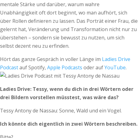
mentale Stärke und darüber, warum wahre
Unabhängigkeit oft dort beginnt, wo man aufhört, sich
über Rollen definieren zu lassen. Das Porträt einer Frau, die
ge­­lernt hat, Veränderung und Trans­formation nicht nur zu
überstehen – sondern sie bewusst zu nutzen, um sich
selbst dezent neu zu erfinden.
Hört das ganze Gespräch in voller Länge im
Ladies Drive
Podcast
auf Spotify,
Apple Podcasts
oder auf
YouTube
.
Ladies Drive: Tessy, wenn du dich in drei Wörtern oder
drei Bildern vorstellen müsstest, was wäre das?
Tessy Antony de Nassau: Sonne, Wald und ein Vogel.
Ich könnte dich eigentlich in zwei Wörtern beschreiben.
Bitte?