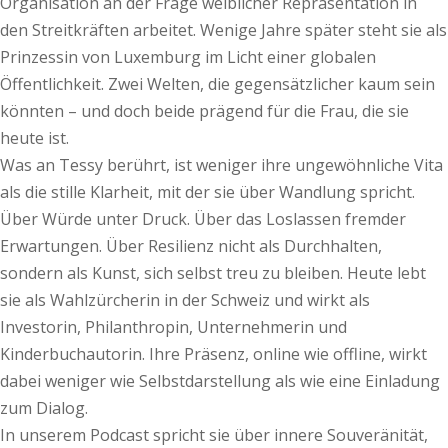
Organisation an der Frage weiblicher Repräsentation in
den Streitkräften arbeitet. Wenige Jahre später steht sie als
Prinzessin von Luxemburg im Licht einer globalen
Öffentlichkeit. Zwei Welten, die gegensätzlicher kaum sein
könnten – und doch beide prägend für die Frau, die sie
heute ist.
Was an Tessy berührt, ist weniger ihre ungewöhnliche Vita
als die stille Klarheit, mit der sie über Wandlung spricht.
Über Würde unter Druck. Über das Loslassen fremder
Erwartungen. Über Resilienz nicht als Durchhalten,
sondern als Kunst, sich selbst treu zu bleiben. Heute lebt
sie als Wahlzürcherin in der Schweiz und wirkt als
Investorin, Phi­­lanthropin, Unternehmerin und
Kinderbuchautorin. Ihre Präsenz, online wie offline, wirkt
dabei weniger wie Selbstdarstellung als wie eine Einladung
zum Dialog.
In unserem Podcast spricht sie über innere Souveränität,