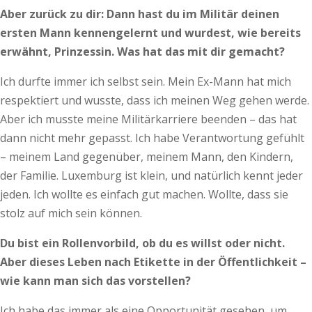
Aber zurück zu dir: Dann hast du im Militär deinen
ersten Mann kennengelernt und wurdest, wie bereits
erwähnt, Prinzessin. Was hat das mit dir gemacht?
Ich durfte immer ich selbst sein. Mein Ex-Mann hat mich
respektiert und wusste, dass ich meinen Weg gehen werde.
Aber ich musste meine Militärkarriere beenden – das hat
dann nicht mehr gepasst. Ich habe Verantwortung gefühlt
– meinem Land gegenüber, meinem Mann, den Kindern,
der Familie. Luxemburg ist klein, und natürlich kennt jeder
jeden. Ich wollte es einfach gut machen. Wollte, dass sie
stolz auf mich sein können.
Du bist ein Rollenvorbild, ob du es willst oder nicht.
Aber dieses Leben nach Etikette in der Öffentlichkeit –
wie kann man sich das vorstellen?
Ich habe das immer als eine Opportunität gesehen, um