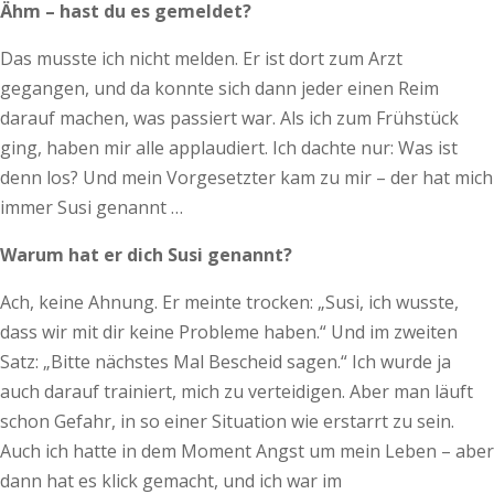
Ähm – hast du es gemeldet?
Das musste ich nicht melden. Er ist dort zum Arzt
gegangen, und da konnte sich dann jeder einen Reim
darauf machen, was passiert war. Als ich zum Frühstück
ging, haben mir alle applaudiert. Ich dachte nur: Was ist
denn los? Und mein Vorgesetzter kam zu mir – der hat mich
immer Susi genannt …
Warum hat er dich Susi genannt?
Ach, keine Ahnung. Er meinte trocken: „Susi, ich wusste,
dass wir mit dir keine Probleme haben.“ Und im zweiten
Satz: „Bitte nächstes Mal Bescheid sagen.“ Ich wurde ja
auch darauf trainiert, mich zu verteidigen. Aber man läuft
schon Gefahr, in so einer Situation wie erstarrt zu sein.
Auch ich hatte in dem Moment Angst um mein Leben – aber
dann hat es klick gemacht, und ich war im