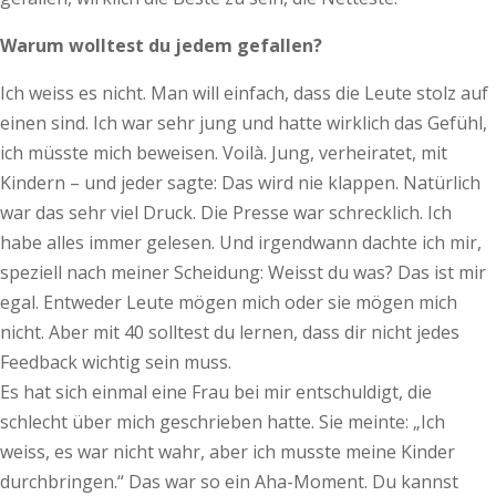
Warum wolltest du jedem gefallen?
Ich weiss es nicht. Man will ein­­fach, dass die Leute stolz auf
einen sind. Ich war sehr jung und hatte wirklich das Gefühl,
ich müsste mich beweisen. Voilà. Jung, ver­­heiratet, mit
Kindern – und jeder sagte: Das wird nie klappen. Natürlich
war das sehr viel Druck. Die Presse war schrecklich. Ich
habe alles immer gelesen. Und irgendwann dachte ich mir,
speziell nach meiner Scheidung: Weisst du was? Das ist mir
egal. Entweder Leute mögen mich oder sie mögen mich
nicht. Aber mit 40 solltest du lernen, dass dir nicht jedes
Feedback wichtig sein muss.
Es hat sich einmal eine Frau bei mir entschuldigt, die
schlecht über mich geschrieben hatte. Sie meinte: „Ich
weiss, es war nicht wahr, aber ich musste meine Kinder
durchbringen.“ Das war so ein Aha-Moment. Du kannst