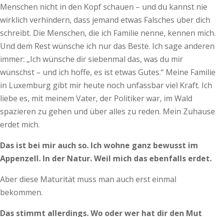
Menschen nicht in den Kopf schauen – und du kannst nie
wirklich verhindern, dass jemand etwas Falsches über dich
schreibt. Die Menschen, die ich Familie nenne, kennen mich.
Und dem Rest wünsche ich nur das Beste. Ich sage anderen
immer: „Ich wünsche dir siebenmal das, was du mir
wünschst – und ich hoffe, es ist etwas Gutes.“ Meine Familie
in Luxemburg gibt mir heute noch unfassbar viel Kraft. Ich
liebe es, mit meinem Vater, der Politiker war, im Wald
spazieren zu gehen und über alles zu reden. Mein Zuhause
erdet mich.
Das ist bei mir auch so. Ich wohne ganz bewusst im
Appenzell. In der Natur. Weil mich das ebenfalls erdet.
Aber diese Maturität muss man auch erst einmal
bekommen.
Das stimmt allerdings. Wo oder wer hat dir den Mut