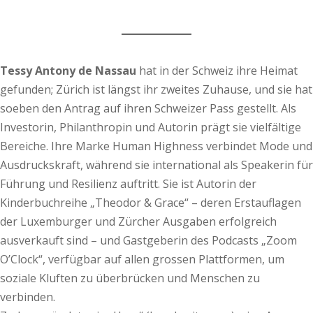
Tessy Antony de Nassau
hat in der Schweiz ihre Heimat
gefunden; Zürich ist längst ihr zweites Zuhause, und sie hat
soeben den Antrag auf ihren Schweizer Pass gestellt. Als
Investorin, Philanthropin und Autorin prägt sie vielfältige
Bereiche. Ihre Marke Human Highness verbindet Mode und
Ausdruckskraft, während sie international als Speakerin für
Führung und Resilienz auftritt. Sie ist Autorin der
Kinderbuchreihe „Theodor & Grace“ – deren Erstauf­lagen
der Luxemburger und Zürcher Ausgaben erfolgreich
ausverkauft sind – und Gastgeberin des Podcasts „Zoom
O’Clock“, verfügbar auf allen grossen Plattfor­­men, um
soziale Kluften zu überbrücken und Menschen zu
verbinden.