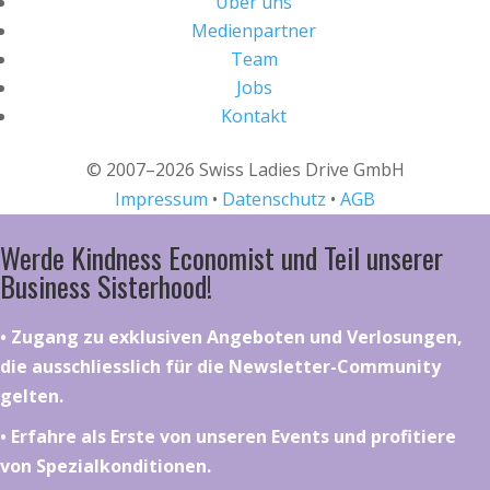
Über uns
Medienpartner
Team
Jobs
Kontakt
© 2007–2026 Swiss Ladies Drive GmbH
Impressum
•
Datenschutz
•
AGB
Werde Kindness Economist und Teil unserer
Business Sisterhood!
•⁠ ⁠⁠Zugang zu exklusiven Angeboten und Verlosungen,
die ausschliesslich für die Newsletter-Community
gelten.
•⁠ ⁠⁠Erfahre als Erste von unseren Events und profitiere
von Spezialkonditionen.