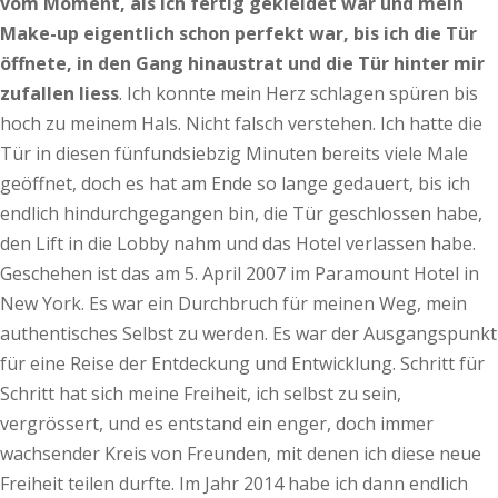
vom Moment, als ich fertig gekleidet war und mein
Make-up eigentlich schon perfekt war, bis ich die Tür
öffnete, in den Gang hinaustrat und die Tür hinter mir
zufallen liess
. Ich konnte mein Herz schlagen spüren bis
hoch zu meinem Hals. Nicht falsch verstehen. Ich hatte die
Tür in diesen fünfundsiebzig Minuten bereits viele Male
geöffnet, doch es hat am Ende so lange gedauert, bis ich
endlich hindurchgegangen bin, die Tür geschlossen habe,
den Lift in die Lobby nahm und das Hotel verlassen habe.
Geschehen ist das am 5. April 2007 im Paramount Hotel in
New York. Es war ein Durchbruch für meinen Weg, mein
authentisches Selbst zu werden. Es war der Ausgangspunkt
für eine Reise der Entdeckung und Entwicklung. Schritt für
Schritt hat sich meine Freiheit, ich selbst zu sein,
vergrössert, und es entstand ein enger, doch immer
wachsender Kreis von Freunden, mit denen ich diese neue
Freiheit teilen durfte. Im Jahr 2014 habe ich dann endlich