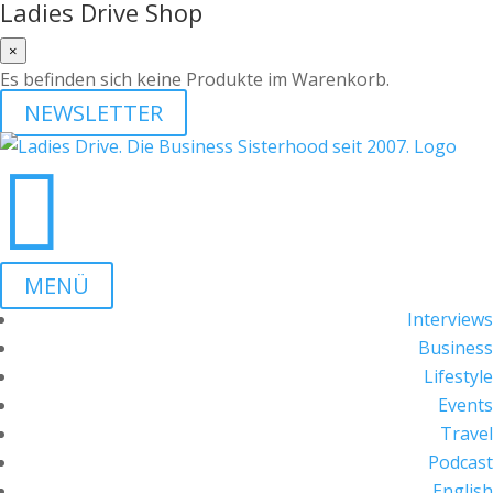
Ladies Drive Shop
×
Es befinden sich keine Produkte im Warenkorb.
NEWSLETTER

MENÜ
Interviews
Business
Lifestyle
Events
Travel
Podcast
English