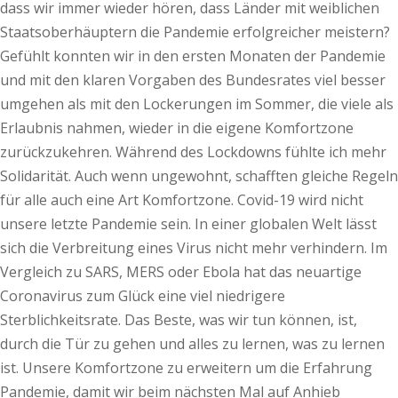
dass wir immer wieder hören, dass Länder mit weiblichen
Staatsoberhäuptern die Pandemie erfolgreicher meistern?
Gefühlt konnten wir in den ersten Monaten der Pandemie
und mit den klaren Vorgaben des Bundesrates viel besser
umgehen als mit den Lockerungen im Sommer, die viele als
Erlaubnis nahmen, wieder in die eigene Komfortzone
zurückzukehren. Während des Lockdowns fühlte ich mehr
Solidarität. Auch wenn ungewohnt, schafften gleiche Regeln
für alle auch eine Art Komfortzone. Covid-19 wird nicht
unsere letzte Pandemie sein. In einer globalen Welt lässt
sich die Verbreitung eines Virus nicht mehr verhindern. Im
Vergleich zu SARS, MERS oder Ebola hat das neuartige
Coronavirus zum Glück eine viel niedrigere
Sterblichkeitsrate. Das Beste, was wir tun können, ist,
durch die Tür zu gehen und alles zu lernen, was zu lernen
ist. Unsere Komfortzone zu erweitern um die Erfahrung
Pandemie, damit wir beim nächsten Mal auf Anhieb