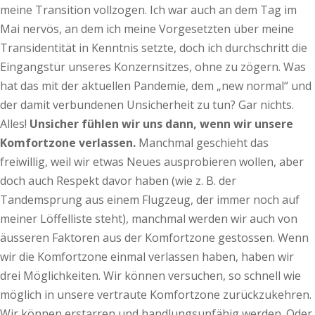
meine Transition vollzogen. Ich war auch an dem Tag im
Mai nervös, an dem ich meine Vorgesetzten über meine
Transidentität in Kenntnis setzte, doch ich durchschritt die
Eingangstür unseres Konzernsitzes, ohne zu zögern. Was
hat das mit der aktuellen Pandemie, dem „new normal“ und
der damit verbundenen Unsicherheit zu tun? Gar nichts.
Alles!
Unsicher fühlen wir uns dann, wenn wir unsere
Komfortzone verlassen.
Manchmal geschieht das
freiwillig, weil wir etwas Neues ausprobieren wollen, aber
doch auch Respekt davor haben (wie z. B. der
Tandemsprung aus einem Flugzeug, der immer noch auf
meiner Löffelliste steht), manchmal werden wir auch von
äusseren Faktoren aus der Komfortzone gestossen. Wenn
wir die Komfortzone einmal verlassen haben, haben wir
drei Möglichkeiten. Wir können versuchen, so schnell wie
möglich in unsere vertraute Komfortzone zurückzukehren.
Wir können erstarren und handlungsunfähig werden. Oder