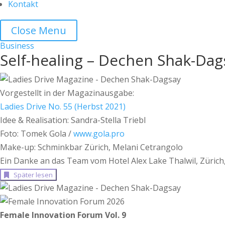
Kontakt
Close Menu
Business
Self-healing – Dechen Shak-Dag
Vorgestellt in der Magazinausgabe:
Ladies Drive No. 55 (Herbst 2021)
Idee & Realisation: Sandra-Stella Triebl
Foto: Tomek Gola /
www.gola.pro
Make-up: Schminkbar Zürich, Melani Cetrangolo
Ein Danke an das Team vom Hotel Alex Lake Thalwil, Zürich
Später lesen
Female Innovation Forum Vol. 9