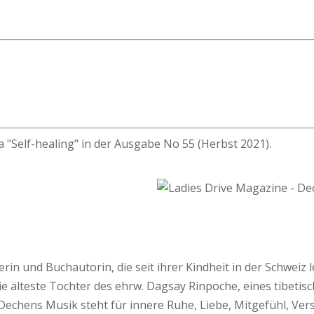
"Self-healing" in der Ausgabe No 55 (Herbst 2021).
in und Buchautorin, die seit ihrer Kindheit in der Schweiz 
 die älteste Tochter des ehrw. Dagsay Rinpoche, eines tibet
. Dechens Musik steht für innere Ruhe, Liebe, Mitgefühl, Ve