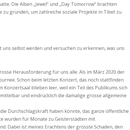
hatte. Die Alben „Jewel“ und „Day Tomorrow“ brachten
 zu gründen, um zahlreiche soziale Projekte in Tibet zu
 mit uns selbst werden und versuchen zu erkennen, was uns
grosse Herausforderung für uns alle. Als im März 2020 der
urnee. Schon beim letzten Konzert, das noch stattfinden
onzertsaal blieben leer, weil ein Teil des Publikums sich
mittelbar und eindrücklich die damalige grosse allgemeine
s die Durchschlagskraft haben könnte, das ganze öffentliche
dte wurden für Monate zu Geisterstädten mit
d. Dabei ist meines Erachtens der grösste Schaden, den