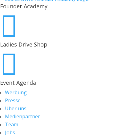
Founder Academy

Ladies Drive Shop

Event Agenda
Werbung
Presse
Über uns
Medienpartner
Team
Jobs