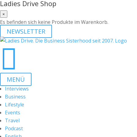
Ladies Drive Shop
×
Es befinden sich keine Produkte im Warenkorb.
NEWSLETTER

MENÜ
Interviews
Business
Lifestyle
Events
Travel
Podcast
English