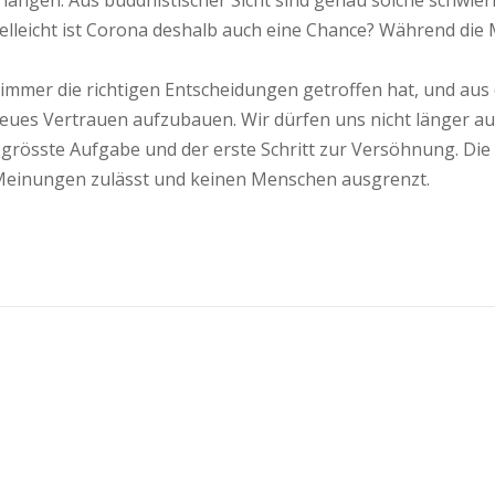
langen. Aus buddhistischer Sicht sind genau solche schwier
leicht ist Corona deshalb auch eine Chance? Während die Me
 immer die richtigen Entscheidungen getroffen hat, und aus 
neues Vertrauen aufzubauen. Wir dürfen uns nicht länger au
 grösste Aufgabe und der erste Schritt zur Versöhnung. Die 
Meinungen zulässt und keinen Menschen ausgrenzt.