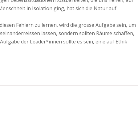
igen Lebenssituationen Kostbarkeiten, die uns helfen, auf
nschheit in Isolation ging, hat sich die Natur auf
diesen Fehlern zu lernen, wird die grosse Aufgabe sein, um
seinanderreissen lassen, sondern sollten Räume schaffen,
Aufgabe der Leader*innen sollte es sein, eine auf Ethik