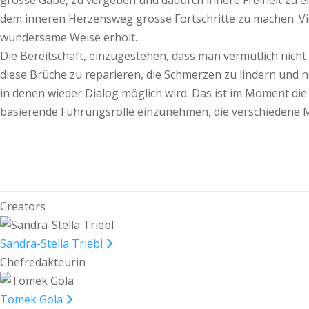
grosse Gabe, zu vergeben und dadurch innere Freiheit zu er
dem inneren Herzensweg grosse Fortschritte zu machen. Viel
wundersame Weise erholt.
Die Bereitschaft, einzugestehen, dass man vermutlich nicht
diese Brüche zu reparieren, die Schmerzen zu lindern und 
in denen wieder Dialog möglich wird. Das ist im Moment die
basierende Führungsrolle einzunehmen, die verschiedene 
Creators
Sandra-Stella Triebl
Chefredakteurin
Tomek Gola