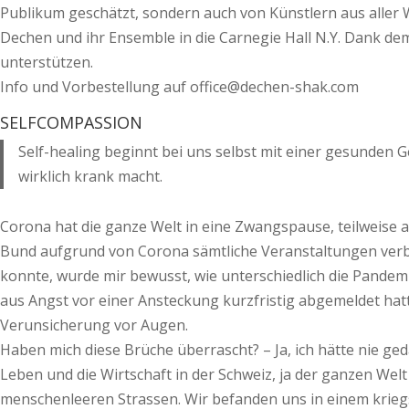
Publikum geschätzt, sondern auch von Künstlern aus aller 
Dechen und ihr Ensemble in die Carnegie Hall N.Y. Dank dem
unterstützen.
Info und Vorbestellung auf office@dechen-shak.com
SELFCOMPASSION
Self-healing beginnt bei uns selbst mit einer gesunden G
wirklich krank macht.
Corona hat die ganze Welt in eine Zwangspause, teilweise a
Bund aufgrund von Corona sämtliche Veranstaltungen verbot
konnte, wurde mir bewusst, wie unterschiedlich die Pandem
aus Angst vor einer Ansteckung kurzfristig abgemeldet hat
Verunsicherung vor Augen.
Haben mich diese Brüche überrascht? – Ja, ich hätte nie ge
Leben und die Wirtschaft in der Schweiz, ja der ganzen We
menschenleeren Strassen. Wir befanden uns in einem krieg