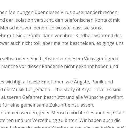
lichen Meinungen über dieses Virus auseinanderbrechen.
rend der Isolation versucht, den telefonischen Kontakt mit
Menschen, von denen ich wusste, dass sie sonst
hr gut. Sie erzählte dann von ihrer Kindheit während des
zwar auch nicht toll, aber meinte bescheiden, es ginge uns
 selbst oder seine Liebsten vor diesem Virus genügend
die manche vor dieser Pandemie nicht gekannt haben und
s wichtig, all diese Emotionen wie Ängste, Panik und
die Musik für „emaho – the Story of Arya Tara“. Es sind
nd äusseren Gefahren beschützt und alle Wünsche gewährt.
gie für eine gemeinsame Zukunft einzulassen.
hrgenommen werden, jeder Mensch möchte Gesundheit, Glück
stehen und um Verzeihung zu bitten. Wir haben auch die