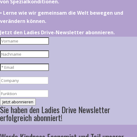
von Spezialkonditionen.
•⁠ ⁠⁠Lerne wie wir gemeinsam die Welt bewegen und
verändern können.
Jetzt den Ladies Drive-Newsletter abonnieren.
Jetzt abonnieren
Sie haben den Ladies Drive Newsletter
erfolgreich abonniert!
Werde Kindness Economist und Teil unserer