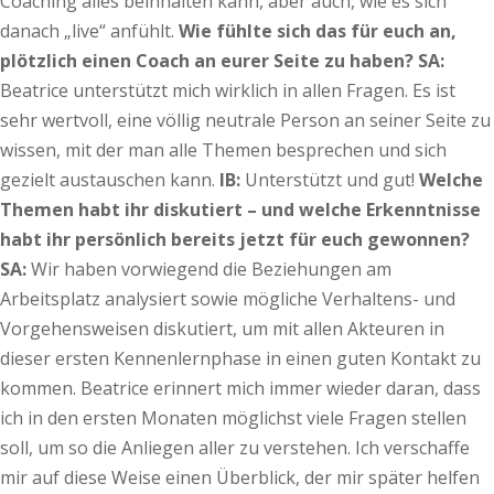
Coaching alles beinhalten kann, aber auch, wie es sich
danach „live“ anfühlt.
Wie fühlte sich das für euch an,
plötzlich einen Coach an eurer Seite zu haben?
SA:
Beatrice unterstützt mich wirklich in allen Fragen. Es ist
sehr wertvoll, eine völlig neutrale Person an seiner Seite zu
wissen, mit der man alle Themen besprechen und sich
gezielt austauschen kann.
IB:
Unterstützt und gut!
Welche
Themen habt ihr diskutiert – und welche Erkenntnisse
habt ihr persönlich bereits jetzt für euch gewonnen?
SA:
Wir haben vorwiegend die Beziehungen am
Arbeitsplatz analysiert sowie mögliche Verhaltens- und
Vorgehensweisen diskutiert, um mit allen Akteuren in
dieser ersten Kennenlernphase in einen guten Kontakt zu
kommen. Beatrice erinnert mich immer wieder daran, dass
ich in den ersten Monaten möglichst viele Fragen stellen
soll, um so die Anliegen aller zu verstehen. Ich verschaffe
mir auf diese Weise einen Überblick, der mir später helfen