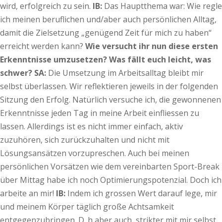
wird, erfolgreich zu sein.
IB:
Das Hauptthema war: Wie regle
ich meinen beruflichen und/aber auch persönlichen Alltag,
damit die Zielsetzung „genügend Zeit für mich zu haben“
erreicht werden kann?
Wie versucht ihr nun diese ersten
Erkenntnisse umzusetzen? Was fällt euch leicht, was
schwer?
SA:
Die Umsetzung im Arbeitsalltag bleibt mir
selbst überlassen. Wir reflektieren jeweils in der folgenden
Sitzung den Erfolg. Natürlich versuche ich, die gewonnenen
Erkenntnisse jeden Tag in meine Arbeit einfliessen zu
lassen. Allerdings ist es nicht immer einfach, aktiv
zuzuhören, sich zurückzuhalten und nicht mit
Lösungsansätzen vorzupreschen. Auch bei meinen
persönlichen Vorsätzen wie dem vereinbarten Sport-Break
über Mittag habe ich noch Optimierungspotenzial. Doch ich
arbeite an mir!
IB:
Indem ich grossen Wert darauf lege, mir
und meinem Körper täglich große Achtsamkeit
entgegenzubringen. D. h aber auch, strikter mit mir selbst