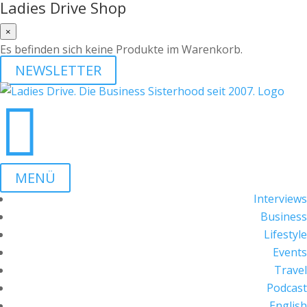
Ladies Drive Shop
×
Es befinden sich keine Produkte im Warenkorb.
NEWSLETTER

MENÜ
Interviews
Business
Lifestyle
Events
Travel
Podcast
English