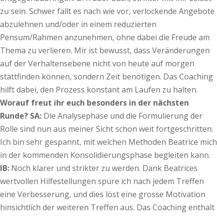
zu sein. Schwer fällt es nach wie vor, verlockende Angebote
abzulehnen und/oder in einem reduzierten
Pensum/Rahmen anzunehmen, ohne dabei die Freude am
Thema zu verlieren. Mir ist bewusst, dass Veränderungen
auf der Verhaltensebene nicht von heute auf morgen
stattfinden können, sondern Zeit benötigen. Das Coaching
hilft dabei, den Prozess konstant am Laufen zu halten.
Worauf freut ihr euch besonders in der nächsten
Runde?
SA:
Die Analysephase und die Formulierung der
Rolle sind nun aus meiner Sicht schon weit fortgeschritten.
Ich bin sehr gespannt, mit welchen Methoden Beatrice mich
in der kommenden Konsolidierungsphase begleiten kann.
IB:
Noch klarer und strikter zu werden. Dank Beatrices
wertvollen Hilfestellungen spüre ich nach jedem Treffen
eine Verbesserung, und dies löst eine grosse Motivation
hinsichtlich der weiteren Treffen aus. Das Coaching enthält