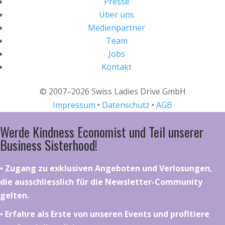
Presse
Über uns
Medienpartner
Team
Jobs
Kontakt
© 2007–2026 Swiss Ladies Drive GmbH
Impressum
•
Datenschutz
•
AGB
Werde Kindness Economist und Teil unserer
Business Sisterhood!
•⁠ ⁠⁠Zugang zu exklusiven Angeboten und Verlosungen,
die ausschliesslich für die Newsletter-Community
gelten.
•⁠ ⁠⁠Erfahre als Erste von unseren Events und profitiere