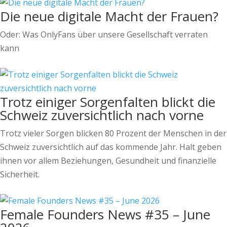
Die neue digitale Macht der Frauen?
Oder: Was OnlyFans über unsere Gesellschaft verraten
kann
Trotz einiger Sorgenfalten blickt die
Schweiz zuversichtlich nach vorne
Trotz vieler Sorgen blicken 80 Prozent der Menschen in der
Schweiz zuversichtlich auf das kommende Jahr. Halt geben
ihnen vor allem Beziehungen, Gesundheit und finanzielle
Sicherheit.
Female Founders News #35 – June