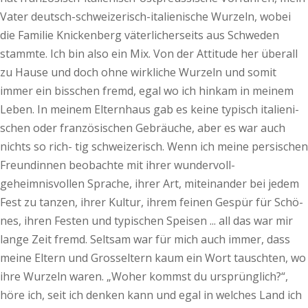
Vater deutsch-schweizerisch-italienische Wurzeln, wobei
die Familie Knickenberg väterlicherseits aus Schweden
stammte. Ich bin also ein Mix. Von der Attitude her überall
zu Hause und doch ohne wirkliche Wurzeln und somit
immer ein bisschen fremd, egal wo ich hinkam in meinem
Leben. In meinem Elternhaus gab es keine typisch italieni-
schen oder französischen Gebräuche, aber es war auch
nichts so rich- tig schweizerisch. Wenn ich meine persischen
Freundinnen beobachte mit ihrer wundervoll-
geheimnisvollen Sprache, ihrer Art, miteinander bei jedem
Fest zu tanzen, ihrer Kultur, ihrem feinen Gespür für Schö-
nes, ihren Festen und typischen Speisen ... all das war mir
lange Zeit fremd. Seltsam war für mich auch immer, dass
meine Eltern und Grosseltern kaum ein Wort tauschten, wo
ihre Wurzeln waren. „Woher kommst du ursprünglich?“,
höre ich, seit ich denken kann und egal in welches Land ich