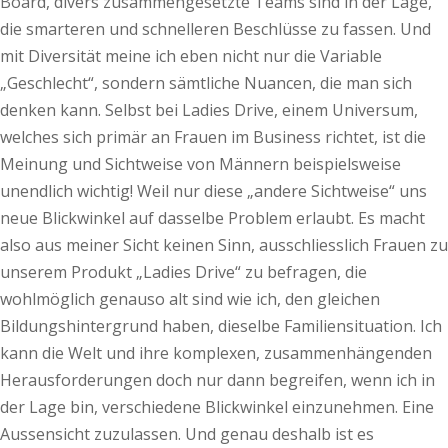
Board, divers zusammengesetzte Teams sind in der Lage,
die smarteren und schnelleren Beschlüsse zu fassen. Und
mit Diversität meine ich eben nicht nur die Variable
„Geschlecht“, sondern sämtliche Nuancen, die man sich
denken kann. Selbst bei Ladies Drive, einem Universum,
welches sich primär an Frauen im Business richtet, ist die
Meinung und Sichtweise von Männern beispielsweise
unendlich wichtig! Weil nur diese „andere Sichtweise“ uns
neue Blickwinkel auf dasselbe Problem erlaubt. Es macht
also aus meiner Sicht keinen Sinn, ausschliesslich Frauen zu
unserem Produkt „Ladies Drive“ zu befragen, die
wohlmöglich genauso alt sind wie ich, den gleichen
Bildungshintergrund haben, dieselbe Familiensituation. Ich
kann die Welt und ihre komplexen, zusammenhängenden
Herausforderungen doch nur dann begreifen, wenn ich in
der Lage bin, verschiedene Blickwinkel einzunehmen. Eine
Aussensicht zuzulassen. Und genau deshalb ist es