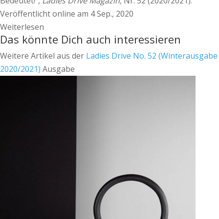
Bedeutet!“,
Ladies Drive Magazin,
Nr. 52 (2020/2021).
Veröffentlicht online am 4 Sep., 2020
Weiterlesen
Das könnte Dich auch interessieren
Weitere Artikel aus der
Ladies Drive No. 52 (Winterausgabe
2020/2021)
Ausgabe