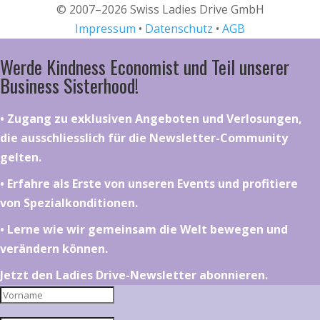
© 2007–2026 Swiss Ladies Drive GmbH
Impressum
•
Datenschutz
•
AGB
Werde Kindness Economist und Teil unserer
Business Sisterhood!
•⁠ ⁠⁠Zugang zu exklusiven Angeboten und Verlosungen,
die ausschliesslich für die Newsletter-Community
gelten.
•⁠ ⁠⁠Erfahre als Erste von unseren Events und profitiere
von Spezialkonditionen.
•⁠ ⁠⁠Lerne wie wir gemeinsam die Welt bewegen und
verändern können.
Jetzt den Ladies Drive-Newsletter abonnieren.