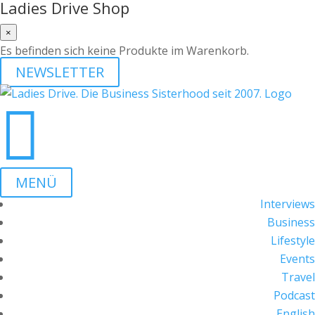
Ladies Drive Shop
×
Es befinden sich keine Produkte im Warenkorb.
NEWSLETTER

MENÜ
Interviews
Business
Lifestyle
Events
Travel
Podcast
English