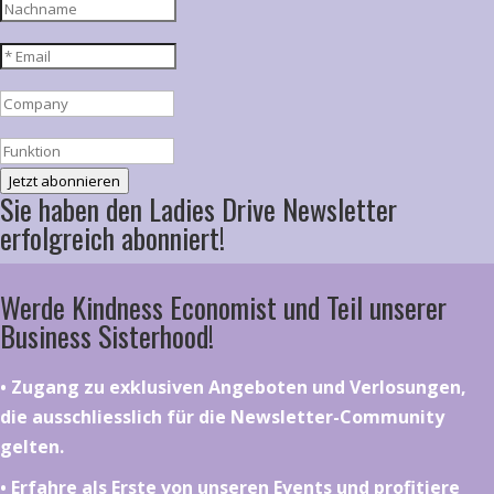
Jetzt abonnieren
Sie haben den Ladies Drive Newsletter
erfolgreich abonniert!
Werde Kindness Economist und Teil unserer
Business Sisterhood!
•⁠ ⁠⁠Zugang zu exklusiven Angeboten und Verlosungen,
die ausschliesslich für die Newsletter-Community
gelten.
•⁠ ⁠⁠Erfahre als Erste von unseren Events und profitiere