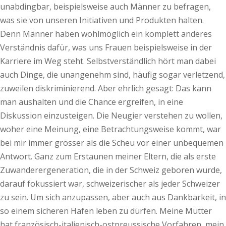
unabdingbar, beispielsweise auch Männer zu befragen,
was sie von unseren Initiativen und Produkten halten.
Denn Männer haben wohlmöglich ein komplett anderes
Verständnis dafür, was uns Frauen beispielsweise in der
Karriere im Weg steht. Selbstverständlich hört man dabei
auch Dinge, die unangenehm sind, häufig sogar verletzend,
zuweilen diskriminierend. Aber ehrlich gesagt: Das kann
man aushalten und die Chance ergreifen, in eine
Diskussion einzusteigen. Die Neugier verstehen zu wollen,
woher eine Meinung, eine Betrachtungsweise kommt, war
bei mir immer grösser als die Scheu vor einer unbequemen
Antwort. Ganz zum Erstaunen meiner Eltern, die als erste
Zuwanderergeneration, die in der Schweiz geboren wurde,
darauf fokussiert war, schweizerischer als jeder Schweizer
zu sein. Um sich anzupassen, aber auch aus Dankbarkeit, in
so einem sicheren Hafen leben zu dürfen. Meine Mutter
hat französisch-italienisch-ostpreussische Vorfahren, mein