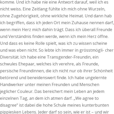
komme. Und ich habe nie eine Antwort darauf, weil ich es
nicht weiss. Eine Zeitlang fühlte ich mich ohne Wurzeln,
ohne Zugehörigkeit, ohne wirkliche Heimat. Und dann hab
ich begriffen, dass ich jeden Ort mein Zuhause nennen darf,
wenn mein Herz mich dahin trägt. Dass ich überall Freunde
und Verständnis finden werde, wenn ich mein Herz öffne.
Und dass es keine Rolle spielt, was ich zu wissen scheine
und was eben nicht. So lebte ich immer in grösstmögli- cher
Diversität. Ich habe eine Transgender-Freundin, ein
schwules Ehepaar, welches ich verehre, als Freunde,
persische Freundinnen, die ich nicht nur ob ihrer Schönheit
betörend und beneidenswert finde. Ich habe ungelernte
Handwerker unter meinen Freunden und Menschen
jeglicher Couleur. Das bereichert mein Leben an jedem
einzelnen Tag, an dem ich atmen darf. „We agree to
disagree“ ist dabei die hohe Schule meines kunterbunten
pippiesken Lebens. Jeder darf so sein, wie er ist – und wir