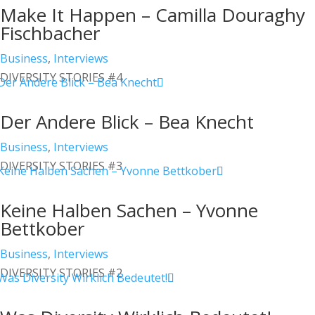
Make It Happen – Camilla Douraghy
Fischbacher
Business
,
Interviews
DIVERSITY STORIES #4
Der Andere Blick – Bea Knecht
Business
,
Interviews
DIVERSITY STORIES #3
Keine Halben Sachen – Yvonne
Bettkober
Business
,
Interviews
DIVERSITY STORIES #2