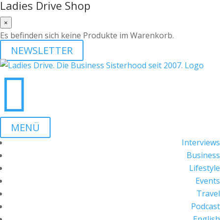
Ladies Drive Shop
×
Es befinden sich keine Produkte im Warenkorb.
NEWSLETTER

MENÜ
Interviews
Business
Lifestyle
Events
Travel
Podcast
English