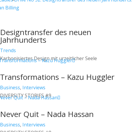
Designtransfer des neuen
Jahrhunderts
Trends
Karbonisiertes Design mit urzeitlicher Seele
Transformations – Kazu Huggler
Business
,
Interviews
DIVERSITY STORIES #9
Never Quit – Nada Hassan
Business
,
Interviews