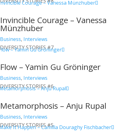
DIVERSITY STORIES #8
Invincible Courage – Vanessa
Münzhuber
Business
,
Interviews
DIVERSITY STORIES #7
Flow – Yamin Gu Gröninger
Business
,
Interviews
DIVERSITY STORIES #6
Metamorphosis – Anju Rupal
Business
,
Interviews
DIVERSITY STORIES #5