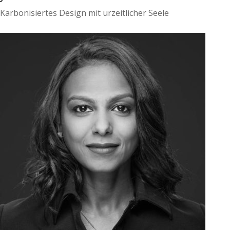
Karbonisiertes Design mit urzeitlicher Seele