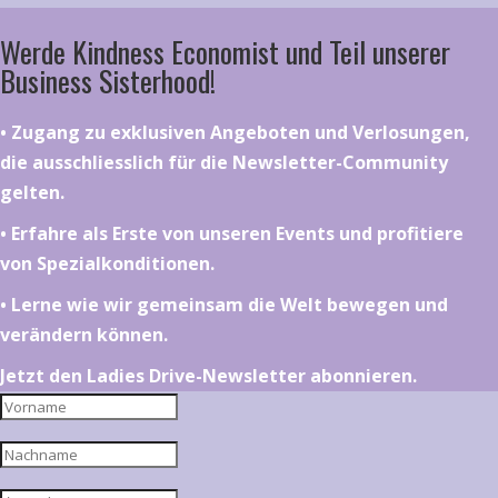
Werde Kindness Economist und Teil unserer
Business Sisterhood!
•⁠ ⁠⁠Zugang zu exklusiven Angeboten und Verlosungen,
die ausschliesslich für die Newsletter-Community
gelten.
•⁠ ⁠⁠Erfahre als Erste von unseren Events und profitiere
von Spezialkonditionen.
•⁠ ⁠⁠Lerne wie wir gemeinsam die Welt bewegen und
verändern können.
Jetzt den Ladies Drive-Newsletter abonnieren.