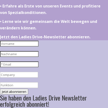
•⁠ ⁠⁠Erfahre als Erste von unseren Events und profitiere
von Spezialkonditionen.
•⁠ ⁠⁠Lerne wie wir gemeinsam die Welt bewegen und
verändern können.
Jetzt den Ladies Drive-Newsletter abonnieren.
Jetzt abonnieren
Sie haben den Ladies Drive Newsletter
erfolgreich abonniert!