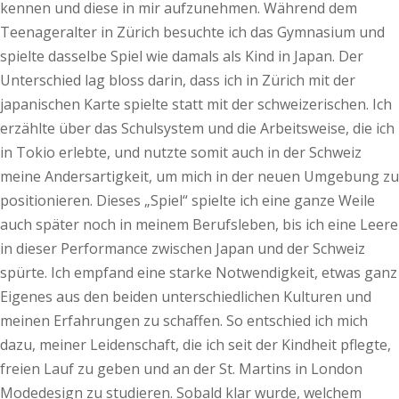
kennen und diese in mir aufzunehmen. Während dem
Teenageralter in Zürich besuchte ich das Gymnasium und
spielte dasselbe Spiel wie damals als Kind in Japan. Der
Unterschied lag bloss darin, dass ich in Zürich mit der
japanischen Karte spielte statt mit der schweizerischen. Ich
erzählte über das Schulsystem und die Arbeitsweise, die ich
in Tokio erlebte, und nutzte somit auch in der Schweiz
meine Andersartigkeit, um mich in der neuen Umgebung zu
positionieren. Dieses „Spiel“ spielte ich eine ganze Weile
auch später noch in meinem Berufsleben, bis ich eine Leere
in dieser Performance zwischen Japan und der Schweiz
spürte. Ich empfand eine starke Notwendigkeit, etwas ganz
Eigenes aus den beiden unterschiedlichen Kulturen und
meinen Erfahrungen zu schaffen. So entschied ich mich
dazu, meiner Leidenschaft, die ich seit der Kindheit pflegte,
freien Lauf zu geben und an der St. Martins in London
Modedesign zu studieren. Sobald klar wurde, welchem