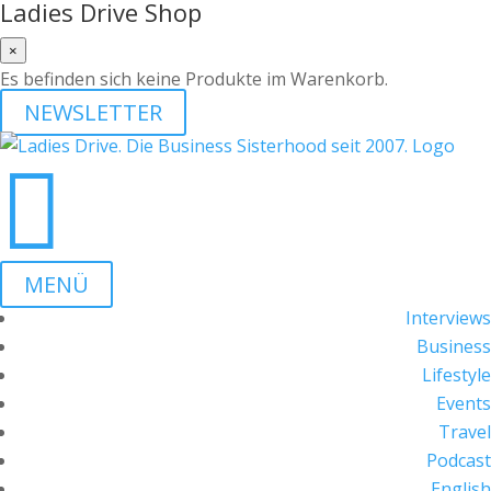
Ladies Drive Shop
×
Es befinden sich keine Produkte im Warenkorb.
NEWSLETTER

MENÜ
Interviews
Business
Lifestyle
Events
Travel
Podcast
English