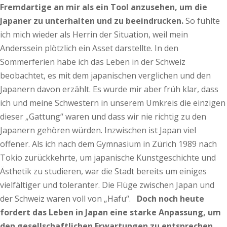
Fremdartige an mir als ein Tool anzusehen, um die
Japaner zu unterhalten und zu beeindrucken.
So fühlte
ich mich wieder als Herrin der Situation, weil mein
Anderssein plötzlich ein Asset darstellte. In den
Sommerferien habe ich das Leben in der Schweiz
beobachtet, es mit dem japanischen verglichen und den
Japanern davon erzählt. Es wurde mir aber früh klar, dass
ich und meine Schwestern in unserem Umkreis die einzigen
dieser „Gattung“ waren und dass wir nie richtig zu den
Japanern gehören würden. Inzwischen ist Japan viel
offener. Als ich nach dem Gymnasium in Zürich 1989 nach
Tokio zurückkehrte, um japanische Kunstgeschichte und
Ästhetik zu studieren, war die Stadt bereits um einiges
vielfältiger und toleranter. Die Flüge zwischen Japan und
der Schweiz waren voll von „Hafu“.
Doch noch heute
fordert das Leben in Japan eine starke Anpassung, um
den gesellschaftlichen Erwartungen zu entsprechen.