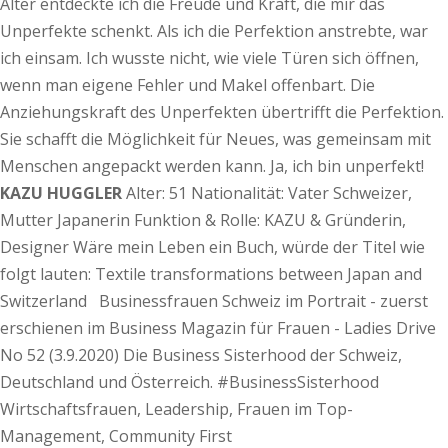
Alter entdeckte ich die Freude und Kraft, die mir das
Unperfekte schenkt. Als ich die Perfektion anstrebte, war
ich einsam. Ich wusste nicht, wie viele Türen sich öffnen,
wenn man eigene Fehler und Makel offenbart. Die
Anziehungskraft des Unperfekten übertrifft die Perfektion.
Sie schafft die Möglichkeit für Neues, was gemeinsam mit
Menschen angepackt werden kann. Ja, ich bin unperfekt!
KAZU HUGGLER
Alter: 51 Nationalität: Vater Schweizer,
Mutter Japanerin Funktion & Rolle: KAZU & Gründerin,
Designer Wäre mein Leben ein Buch, würde der Titel wie
folgt lauten: Textile transformations between Japan and
Switzerland Businessfrauen Schweiz im Portrait - zuerst
erschienen im Business Magazin für Frauen - Ladies Drive
No 52 (3.9.2020) Die Business Sisterhood der Schweiz,
Deutschland und Österreich. #BusinessSisterhood
Wirtschaftsfrauen, Leadership, Frauen im Top-
Management, Community First