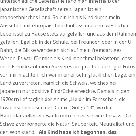
unterschiedliche Lebensstile fand man innerhalb der
japanischen Gesellschaft selten. Japan ist ein
monoethnisches Land. So bin ich als Kind durch mein
Aussehen mit europäischem Einfluss und dem westlichen
Lebensstil zu Hause stets aufgefallen und aus dem Rahmen
gefallen. Egal ob in der Schule, bei Freunden oder in der U-
Bahn, die Blicke wendeten sich auf mein fremdartiges
Wesen. Es war für mich als Kind manchmal belastend, dass
mich Fremde auf mein Äusseres ansprachen oder gar Fotos
von mir machten. Ich war in einer sehr glücklichen Lage, ein
Land zu vertreten, nämlich die Schweiz, welches bei
Japanern nur positive Eindrücke erweckte. Damals in den
1970ern lief täglich der Anime „Heidi“ im Fernsehen, die
Erwachsenen lasen den Comic „Golgo 13“, wo der
Hauptdarsteller ein Bankkonto in der Schweiz besass. Die
Schweiz verkörperte die Natur, Sauberkeit, Neutralität und
den Wohlstand.
Als Kind habe ich begonnen, das