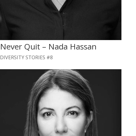
Never Quit – Nada Hassan
DIVERSITY STORIES #8