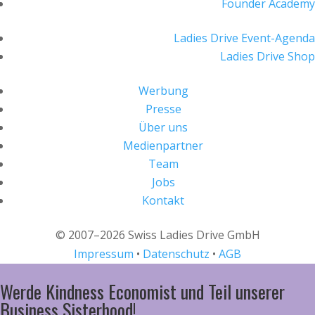
Founder Academy
Ladies Drive Event-Agenda
Ladies Drive Shop
Werbung
Presse
Über uns
Medienpartner
Team
Jobs
Kontakt
© 2007–2026 Swiss Ladies Drive GmbH
Impressum
•
Datenschutz
•
AGB
Werde Kindness Economist und Teil unserer
Business Sisterhood!