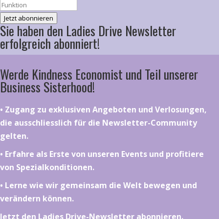
Jetzt abonnieren
Sie haben den Ladies Drive Newsletter
erfolgreich abonniert!
Werde Kindness Economist und Teil unserer
Business Sisterhood!
•⁠ ⁠⁠Zugang zu exklusiven Angeboten und Verlosungen,
die ausschliesslich für die Newsletter-Community
gelten.
•⁠ ⁠⁠Erfahre als Erste von unseren Events und profitiere
von Spezialkonditionen.
•⁠ ⁠⁠Lerne wie wir gemeinsam die Welt bewegen und
verändern können.
Jetzt den Ladies Drive-Newsletter abonnieren.