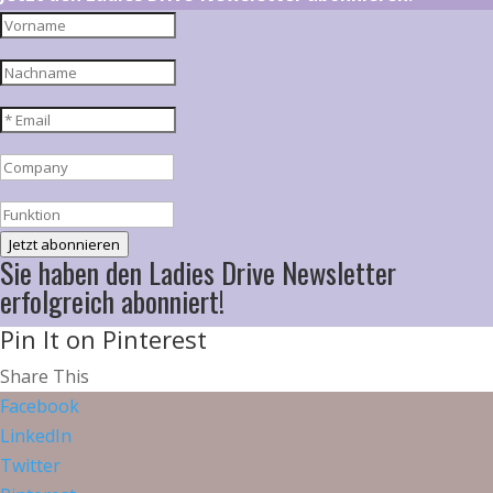
Jetzt abonnieren
Sie haben den Ladies Drive Newsletter
erfolgreich abonniert!
Pin It on Pinterest
Share This
Facebook
LinkedIn
Twitter