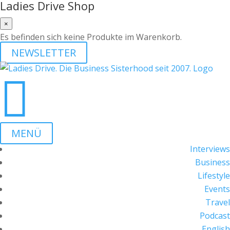
Ladies Drive Shop
×
Es befinden sich keine Produkte im Warenkorb.
NEWSLETTER

MENÜ
Interviews
Business
Lifestyle
Events
Travel
Podcast
English