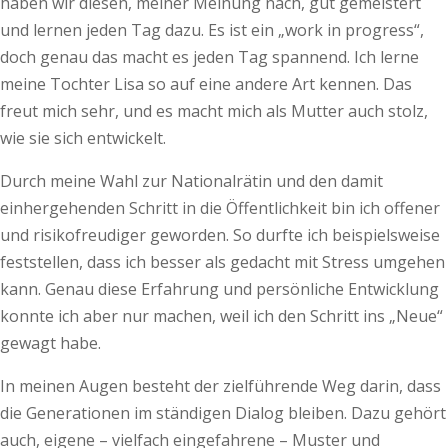
haben wir diesen, meiner Meinung nach, gut gemeistert
und lernen jeden Tag dazu. Es ist ein „work in progress“,
doch genau das macht es jeden Tag spannend. Ich lerne
meine Tochter Lisa so auf eine andere Art kennen. Das
freut mich sehr, und es macht mich als Mutter auch stolz,
wie sie sich entwickelt.
Durch meine Wahl zur Nationalrätin und den damit
einhergehenden Schritt in die Öffentlichkeit bin ich offener
und risikofreudiger geworden. So durfte ich beispielsweise
feststellen, dass ich besser als gedacht mit Stress umgehen
kann. Genau diese Erfahrung und persönliche Entwicklung
konnte ich aber nur machen, weil ich den Schritt ins „Neue“
gewagt habe.
In meinen Augen besteht der zielführende Weg darin, dass
die Generationen im ständigen Dialog bleiben. Dazu gehört
auch, eigene – vielfach eingefahrene – Muster und