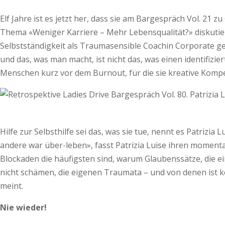
Elf Jahre ist es jetzt her, dass sie am Bargespräch Vol. 21 
Thema «Weniger Karriere – Mehr Lebensqualität?» diskutierte.
Selbstständigkeit als Traumasensible Coachin Corporate get
und das, was man macht, ist nicht das, was einen identifizi
Menschen kurz vor dem Burnout, für die sie kreative Komp
Hilfe zur Selbsthilfe sei das, was sie tue, nennt es Patrizia
andere war über-leben», fasst Patrizia Luise ihren momen
Blockaden die häufigsten sind, warum Glaubenssätze, die ein
nicht schämen, die eigenen Traumata – und von denen ist kein
meint.
Nie wieder!