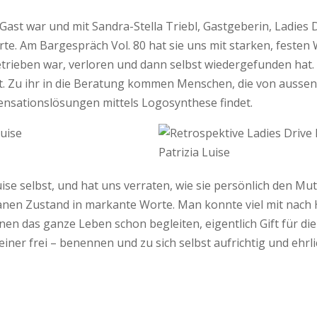
zu Gast war und mit Sandra-Stella Triebl, Gastgeberin, Ladie
 Am Bargespräch Vol. 80 hat sie uns mit starken, festen Wort
rieben war, verloren und dann selbst wiedergefunden hat. Ih
ert. Zu ihr in die Beratung kommen Menschen, die von aussen 
ensationslösungen mittels Logosynthese findet.
 Luise selbst, und hat uns verraten, wie sie persönlich den Mu
tanen Zustand in markante Worte. Man konnte viel mit nach
en das ganze Leben schon begleiten, eigentlich Gift für die
er frei – benennen und zu sich selbst aufrichtig und ehrlich