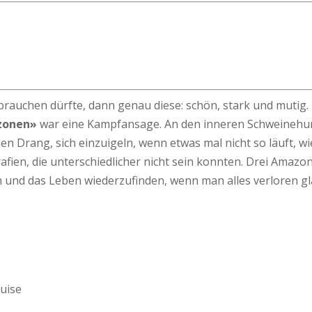
auchen dürfte, dann genau diese: schön, stark und mutig.
zonen»
war eine Kampfansage. An den inneren Schweinehund
den Drang, sich einzuigeln, wenn etwas mal nicht so läuft, 
rafien, die unterschiedlicher nicht sein konnten. Drei Ama
h und das Leben wiederzufinden, wenn man alles verloren gla