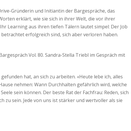
s Drive-Gründerin und Initiantin der Bargespräche, das
en erklärt, wie sie sich in ihrer Welt, die vor ihrer
r Learning aus ihren tiefen Tälern lautet simpel: Der Job
betrachtet erfolgreich sind, sich aber verloren haben.
t gefunden hat, an sich zu arbeiten. «Heute lebe ich, alles
 Hause nehmen: Wann Durchhalten gefährlich wird, welche
 Seele sein können. Der beste Rat der Fachfrau: Reden, sich
 zu sein. Jede von uns ist stärker und wertvoller als sie