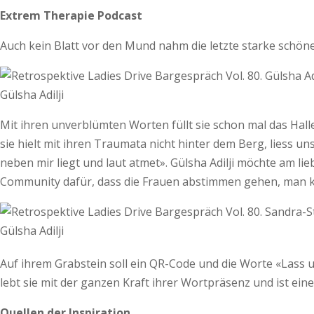
Extrem Therapie Podcast
Auch kein Blatt vor den Mund nahm die letzte starke schön
Gülsha Adilji
Mit ihren unverblümten Worten füllt sie schon mal das Hall
sie hielt mit ihren Traumata nicht hinter dem Berg, liess u
neben mir liegt und laut atmet». Gülsha Adilji möchte am lie
Community dafür, dass die Frauen abstimmen gehen, man kö
Auf ihrem Grabstein soll ein QR-Code und die Worte «Lass un
lebt sie mit der ganzen Kraft ihrer Wortpräsenz und ist ei
Quellen der Inspiration