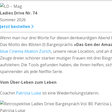
Ladies Drive Nr. 74
Sommer 2026
Jetzt bestellen
Wenn man nur drei Worte für diesen denkwürdigen Abend br
Das Motto des 80sten (!) Bargesprächs
«Das Gen der Ama
blue Cinema Abaton Zürich
, unsere neue Location, und an 
Zeuge dreier schöner starker mutiger Frauen mit drei Biog
aufstehen. Die Tools gefunden haben, die ihnen helfen, sic
spannender als jede Netflix-Serie.
Vom Über-Leben zum Leben
Coachin
Patrizia Luise
ist eine Wiederholungstäterin.
Patrizia Luise