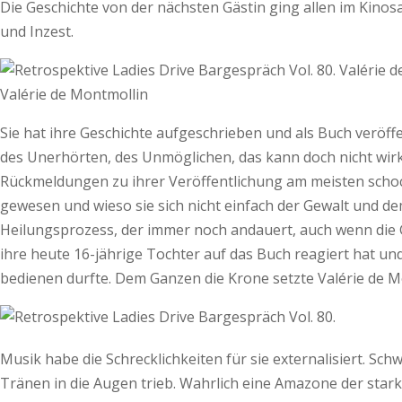
Die Geschichte von der nächsten Gästin ging allen im Kinosa
und Inzest.
Valérie de Montmollin
Sie hat ihre Geschichte aufgeschrieben und als Buch veröffen
des Unerhörten, des Unmöglichen, das kann doch nicht wirkli
Rückmeldungen zu ihrer Veröffentlichung am meisten schocki
gewesen und wieso sie sich nicht einfach der Gewalt und d
Heilungsprozess, der immer noch andauert, auch wenn die G
ihre heute 16-jährige Tochter auf das Buch reagiert hat un
bedienen durfte. Dem Ganzen die Krone setzte Valérie de Mo
Musik habe die Schrecklichkeiten für sie externalisiert. Sch
Tränen in die Augen trieb. Wahrlich eine Amazone der star