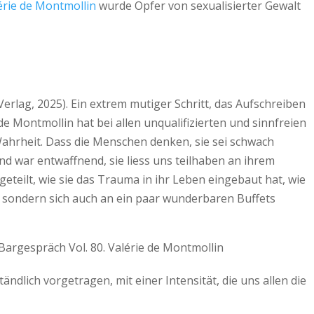
érie de Montmollin
wurde Opfer von sexualisierter Gewalt
Verlag, 2025). Ein extrem mutiger Schritt, das Aufschreiben
de Montmollin hat bei allen unqualifizierten und sinnfreien
Wahrheit. Dass die Menschen denken, sie sei schwach
d war entwaffnend, sie liess uns teilhaben an ihrem
teilt, wie sie das Trauma in ihr Leben eingebaut hat, wie
e, sondern sich auch an ein paar wunderbaren Buffets
tändlich vorgetragen, mit einer Intensität, die uns allen die