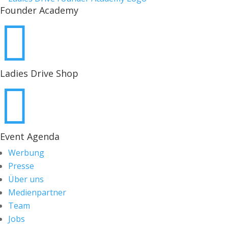
Founder Academy

Ladies Drive Shop

Event Agenda
Werbung
Presse
Über uns
Medienpartner
Team
Jobs