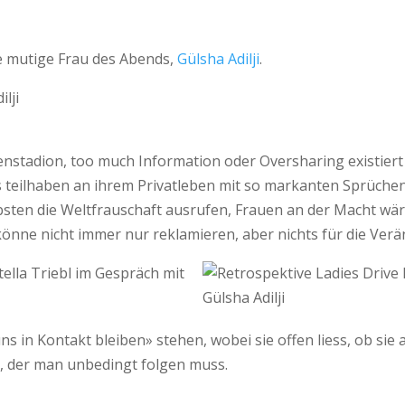
e mutige Frau des Abends,
Gülsha Adilji
.
enstadion, too much Information oder Oversharing existiert
ns teilhaben an ihrem Privatleben mit so markanten Sprüchen
bsten die Weltfrauschaft ausrufen, Frauen an der Macht wären
nne nicht immer nur reklamieren, aber nichts für die Verä
s in Kontakt bleiben» stehen, wobei sie offen liess, ob sie
ne, der man unbedingt folgen muss.