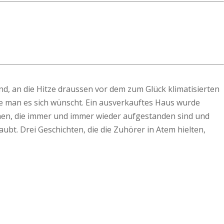
, an die Hitze draussen vor dem zum Glück klimatisierten
wie man es sich wünscht. Ein ausverkauftes Haus wurde
zonen, die immer und immer wieder aufgestanden sind und
ubt. Drei Geschichten, die die Zuhörer in Atem hielten,