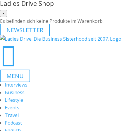
Ladies Drive Shop
×
Es befinden sich keine Produkte im Warenkorb.
NEWSLETTER

MENÜ
Interviews
Business
Lifestyle
Events
Travel
Podcast
English