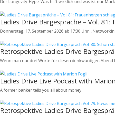
Der Longevity-Hype: Was hilft wirklich und was ist nur Mar
Ladies Drive Bargespräche – Vol. 81:
Donnerstag, 17. September 2026 ab 17:30 Uhr. „Nettworking"
Retrospektive Ladies Drive Bargesprä
Wenn man nur drei Worte für diesen denkwürdigen Abend br
Ladies Drive Live Podcast with Marion
A former banker tells you all about money
Retrospektive Ladies Drive Bargesprä