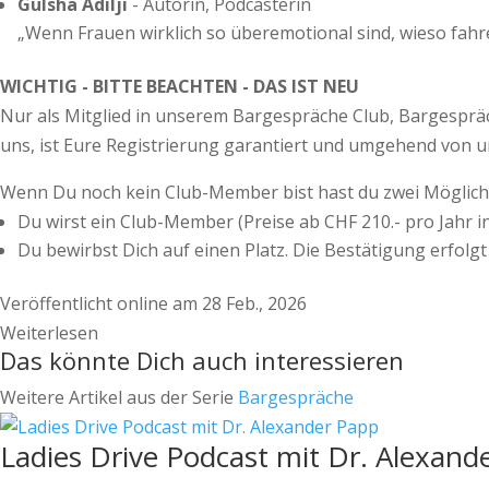
Gülsha Adilji
- Autorin, Podcasterin
„Wenn Frauen wirklich so überemotional sind, wieso fahre
WICHTIG - BITTE BEACHTEN - DAS IST NEU
Nur als Mitglied in unserem Bargespräche Club, Bargespräc
uns, ist Eure Registrierung garantiert und umgehend von un
​Wenn Du noch kein Club-Member bist hast du zwei Möglich
​Du wirst ein Club-Member (Preise ab CHF 210.- pro Jahr i
​Du bewirbst Dich auf einen Platz. Die Bestätigung erfol
Veröffentlicht online am 28 Feb., 2026
Weiterlesen
Das könnte Dich auch interessieren
Weitere Artikel aus der Serie
Bargespräche
Ladies Drive Podcast mit Dr. Alexand