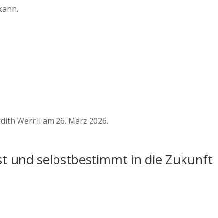
kann.
dith Wernli am 26. März 2026.
st und selbstbestimmt in die Zukunft