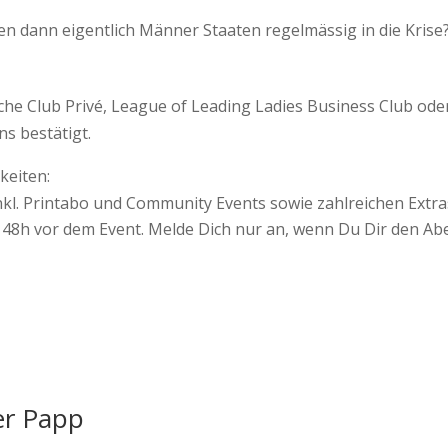
n dann eigentlich Männer Staaten regelmässig in die Krise? 
he Club Privé, League of Leading Ladies Business Club oder
s bestätigt.
keiten:
nkl. Printabo und Community Events sowie zahlreichen Extras
gt 48h vor dem Event. Melde Dich nur an, wenn Du Dir den A
er Papp