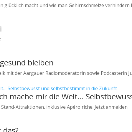
en glücklich macht und wie man Gehirnschmelze verhindern 
i
t
 gesund bleiben
alk mit der Aargauer Radiomoderatorin sowie Podcasterin Ju
 Ich mache mir die Welt… Selbstbewus
 Stand-Attraktionen, inklusive Apéro riche. Jetzt anmelden
t das?