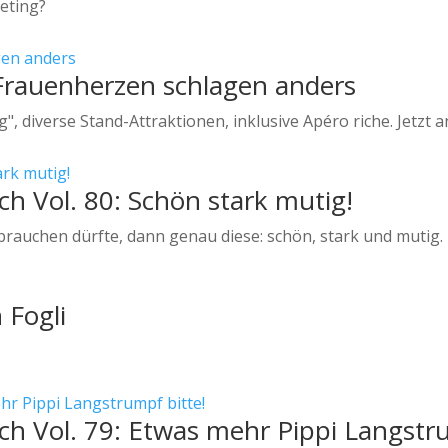
keting?
 Frauenherzen schlagen anders
, diverse Stand-Attraktionen, inklusive Apéro riche. Jetzt 
ch Vol. 80: Schön stark mutig!
auchen dürfte, dann genau diese: schön, stark und mutig.
 Fogli
ch Vol. 79: Etwas mehr Pippi Langstr