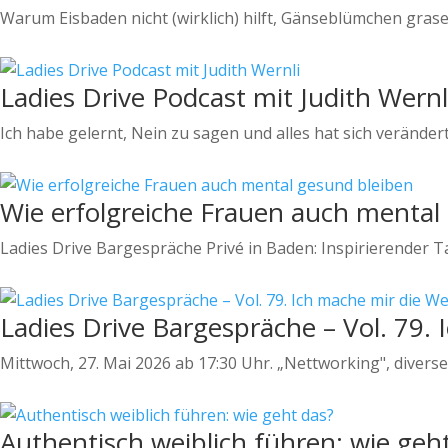
Warum Eisbaden nicht (wirklich) hilft, Gänseblümchen gras
Ladies Drive Podcast mit Judith Wernl
Ich habe gelernt, Nein zu sagen und alles hat sich veränder
Wie erfolgreiche Frauen auch mental
Ladies Drive Bargespräche Privé in Baden: Inspirierender T
Ladies Drive Bargespräche – Vol. 79.
Mittwoch, 27. Mai 2026 ab 17:30 Uhr. „Nettworking", diverse
Authentisch weiblich führen: wie geh