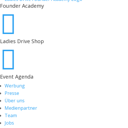
Founder Academy

Ladies Drive Shop

Event Agenda
Werbung
Presse
Über uns
Medienpartner
Team
Jobs