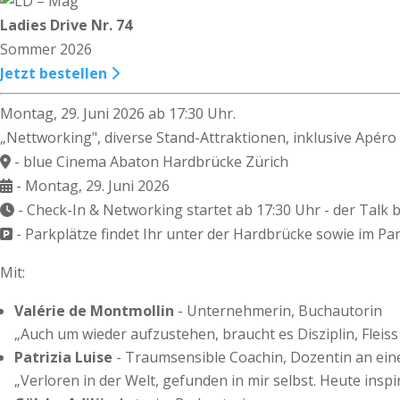
Ladies Drive Nr. 74
Sommer 2026
Jetzt bestellen
Montag, 29. Juni 2026 ab 17:30 Uhr.
„Nettworking", diverse Stand-Attraktionen, inklusive Apéro 
- blue Cinema Abaton Hardbrücke Zürich
- Montag, 29. Juni 2026
- Check-In & Networking startet ab 17:30 Uhr - der Talk 
- Parkplätze findet Ihr unter der Hardbrücke sowie im Pa
Mit:
Valérie de Montmollin
- Unternehmerin, Buchautorin
„Auch um wieder aufzustehen, braucht es Disziplin, Fleis
Patrizia Luise
- Traumsensible Coachin, Dozentin an eine
„Verloren in der Welt, gefunden in mir selbst. Heute insp