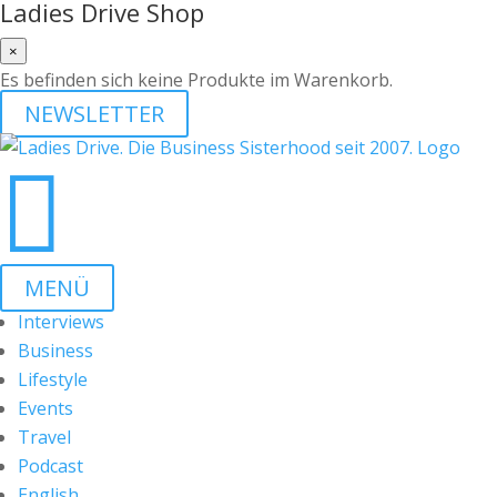
Ladies Drive Shop
×
Es befinden sich keine Produkte im Warenkorb.
NEWSLETTER

MENÜ
Interviews
Business
Lifestyle
Events
Travel
Podcast
English