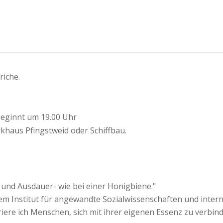
riche.
beginnt um 19.00 Uhr
rkhaus Pfingstweid oder Schiffbau.
s und Ausdauer- wie bei einer Honigbiene."
m Institut für angewandte Sozialwissenschaften und intern
iriere ich Menschen, sich mit ihrer eigenen Essenz zu verbind