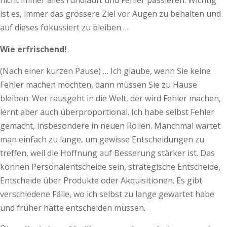
nicht immer alles rundläuft und Fehler passieren. Wichtig
ist es, immer das grössere Ziel vor Augen zu behalten und
auf dieses fokussiert zu bleiben …
Wie erfrischend!
(Nach einer kurzen Pause) … Ich glaube, wenn Sie keine
Fehler machen möchten, dann müssen Sie zu Hause
bleiben. Wer rausgeht in die Welt, der wird Fehler machen,
lernt aber auch überproportional. Ich habe selbst Fehler
gemacht, insbesondere in neuen Rollen. Manchmal wartet
man einfach zu lange, um gewisse Entscheidungen zu
treffen, weil die Hoffnung auf Besserung stärker ist. Das
können Personalentscheide sein, strategische Entscheide,
Entscheide über Produkte oder Akquisitionen. Es gibt
verschiedene Fälle, wo ich selbst zu lange gewartet habe
und früher hätte entscheiden müssen.