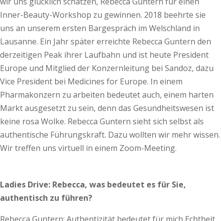
wir uns glücklich schätzen, Rebecca Guntern für einen
Inner-Beauty-Workshop zu gewinnen. 2018 beehrte sie
uns an unserem ersten Bargespräch im Welschland in
Lausanne. Ein Jahr später erreichte Rebecca Guntern den
derzeitigen Peak ihrer Laufbahn und ist heute President
Europe und Mitglied der Konzernleitung bei Sandoz, dazu
Vice President bei Medicines for Europe. In einem
Pharmakonzern zu arbeiten bedeutet auch, einem harten
Markt ausgesetzt zu sein, denn das Gesundheitswesen ist
keine rosa Wolke. Rebecca Guntern sieht sich selbst als
authentische Führungskraft. Dazu wollten wir mehr wissen.
Wir treffen uns virtuell in einem Zoom-Meeting.
Ladies Drive: Rebecca, was bedeutet es für Sie,
authentisch zu führen?
Rebecca Guntern: Authentizität bedeutet für mich Echtheit,