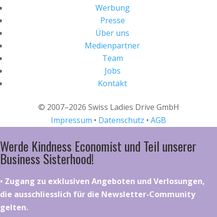
Werbung
Presse
Über uns
Medienpartner
Team
Jobs
Kontakt
© 2007–2026 Swiss Ladies Drive GmbH
Impressum
•
Datenschutz
•
AGB
Werde Kindness Economist und Teil unserer
Business Sisterhood!
•⁠ ⁠⁠Zugang zu exklusiven Angeboten und Verlosungen,
die ausschliesslich für die Newsletter-Community
gelten.