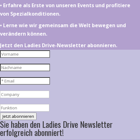
•⁠ ⁠⁠Erfahre als Erste von unseren Events und profitiere
von Spezialkonditionen.
•⁠ ⁠⁠Lerne wie wir gemeinsam die Welt bewegen und
verändern können.
Jetzt den Ladies Drive-Newsletter abonnieren.
Jetzt abonnieren
Sie haben den Ladies Drive Newsletter
erfolgreich abonniert!