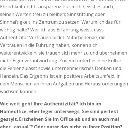
Ehrlichkeit und Transparenz. Für mich heisst es auch,
seinen Werten treu zu bleiben; Sinnstiftung oder
Sinnhaftigkeit ins Zentrum zu setzen. Warum ich das für
wichtig halte? Weil ich aus Erfahrung weiss, dass
Authentizität Vertrauen bildet. Mitarbeitende, die
Vertrauen in die Führung haben, können sich
weiterentwickeln, sie trauen sich mehr zu und übernehmen
mehr Eigenverantwortung. Zudem fördert es eine Kultur,
die Fehler zulässt sowie unternehmerisches Denken und
Handeln. Das Ergebnis ist ein positives Arbeitsumfeld, in
dem Menschen an ihren Aufgaben und Herausforderungen
wachsen können.
Wie weit geht Ihre Authentizität? Ich bin im
Homeoffice, eher leger unterwegs, Sie sind perfekt
gestylt. Erscheinen Sie im Office ab und an auch mal
eher „casual“? Oder passt das nicht zu Ihrer Position?