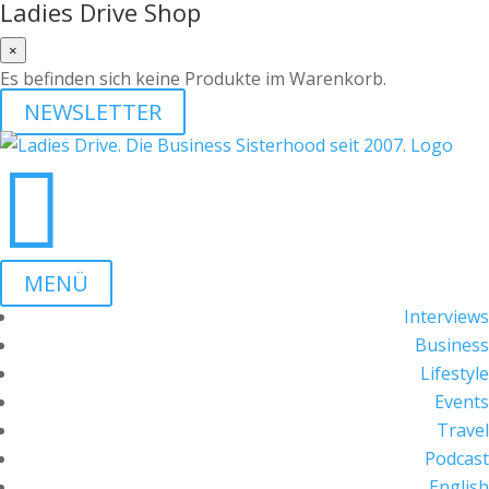
Ladies Drive Shop
×
Es befinden sich keine Produkte im Warenkorb.
NEWSLETTER

MENÜ
Interviews
Business
Lifestyle
Events
Travel
Podcast
English