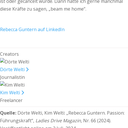
ist oder gecancelt wurde. Dann hätte ich gerne manchmal
diese Kräfte zu sagen, „beam me home“.
Rebecca Guntern auf LinkedIn
Creators
Dörte Welti
Journalistin
Kim Welti
Freelancer
Quelle:
Dörte Welti, Kim Welti:
„Rebecca Guntern. Passion:
Führungskraft“,
Ladies Drive Magazin,
Nr. 66 (2024).