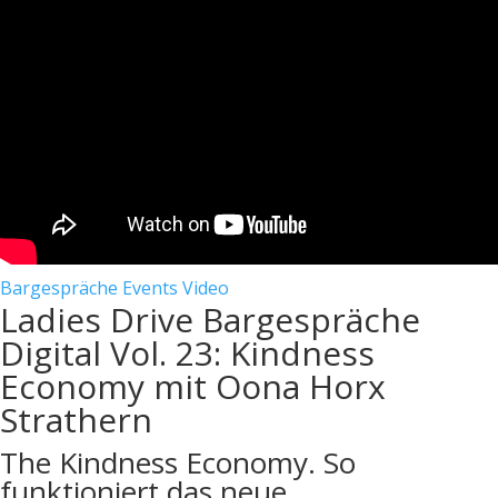
Bargespräche
Events
Video
Ladies Drive Bargespräche
Digital Vol. 23: Kindness
Economy mit Oona Horx
Strathern
The Kindness Economy. So
funktioniert das neue