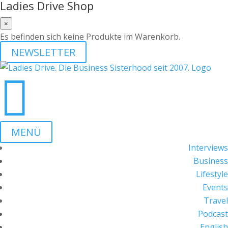
Ladies Drive Shop
×
Es befinden sich keine Produkte im Warenkorb.
NEWSLETTER

MENÜ
Interviews
Business
Lifestyle
Events
Travel
Podcast
English