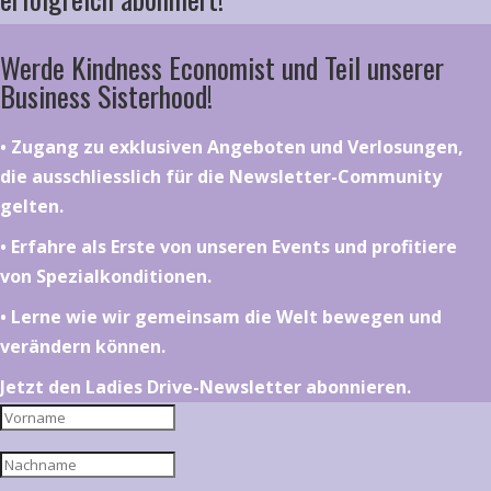
Werde Kindness Economist und Teil unserer
Business Sisterhood!
•⁠ ⁠⁠Zugang zu exklusiven Angeboten und Verlosungen,
die ausschliesslich für die Newsletter-Community
gelten.
•⁠ ⁠⁠Erfahre als Erste von unseren Events und profitiere
von Spezialkonditionen.
•⁠ ⁠⁠Lerne wie wir gemeinsam die Welt bewegen und
verändern können.
Jetzt den Ladies Drive-Newsletter abonnieren.