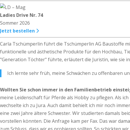
Ladies Drive Nr. 74
Sommer 2026
Jetzt bestellen
Carla Tschümperlin führt die Tschümperlin AG Baustoffe mi
funktionelle und ästhetische Produkte für den Hochbau, T
"Generation Töchter" führte, erläutert die Juristin, wie sie
Ich lernte sehr früh, meine Schwächen zu offenbaren und
Wollten Sie schon immer in den Familienbetrieb einste
meine Leidenschaft für Pferde als Hobby zu pflegen. Als ich
wechselte ich zu Jura. Auch damit behielt ich mir noch immer
eine zwei Jahre ältere Schwester. Wir studierten damals bei
vorstellen könnten. Die Anfrage kam per Fax. Das war dama
zum Schluss, dass wir es probieren sollten. So schickten wi