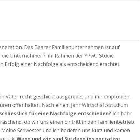
Generation. Das Baarer Familienunternehmen ist auf
hes die Unternehmerin im Rahmen der *PwC-Studie
en Erfolg einer Nachfolge als entscheidend erachtet.
ein Vater recht geschickt ausgeredet und mir empfohlen,
 Türen offenhalten. Nach einem Jahr Wirtschaftsstudium
schliesslich für eine Nachfolge entschieden?
Ich habe
raschend, ob wir uns einen Eintritt in den Familienbetrieb
. Meine Schwester und ich berieten uns kurz und kamen
 zurück.
Wann und wie sind Sie dann ins operative