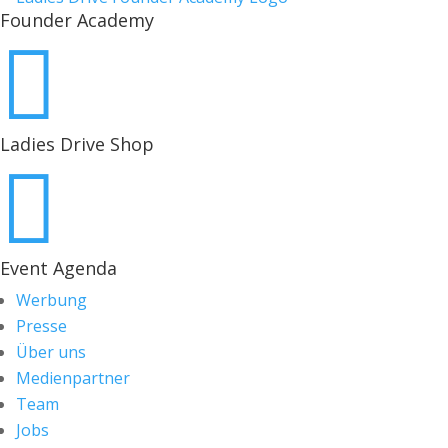
Founder Academy

Ladies Drive Shop

Event Agenda
Werbung
Presse
Über uns
Medienpartner
Team
Jobs