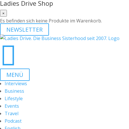
Ladies Drive Shop
×
Es befinden sich keine Produkte im Warenkorb.
NEWSLETTER

MENÜ
Interviews
Business
Lifestyle
Events
Travel
Podcast
English