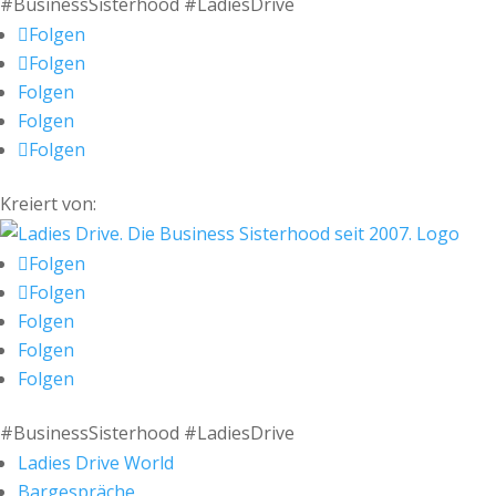
#BusinessSisterhood #LadiesDrive
Folgen
Folgen
Folgen
Folgen
Folgen
Kreiert von:
Folgen
Folgen
Folgen
Folgen
Folgen
#BusinessSisterhood #LadiesDrive
Ladies Drive World
Bargespräche