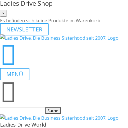
Ladies Drive Shop
×
Es befinden sich keine Produkte im Warenkorb.
NEWSLETTER

MENÜ

Suchen
nach:
Ladies Drive World