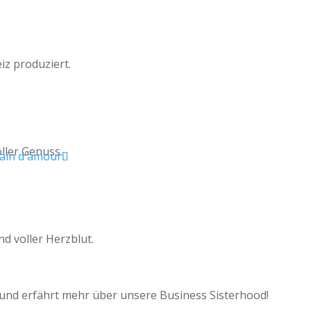
iz produziert.
oller Genuss.
nd voller Herzblut.
n und erfährt mehr über unsere Business Sisterhood!