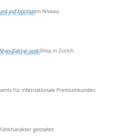
 und auf höchstem Niveau.
Manufaktur und Shop in Zürich.
ents für internationale Premiumkunden.
fühlcharakter gestaltet.