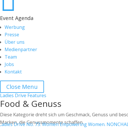

Event Agenda
Werbung
Presse
Über uns
Medienpartner
Team
Jobs
Kontakt
Close Menu
Ladies Drive Features
Food & Genuss
Diese Kategorie dreht sich um Geschmack, Genuss und beso
Marken, die Genussmomente schaffen.