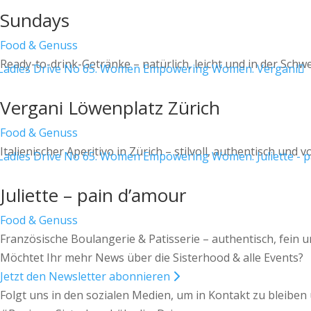
Sundays
Food & Genuss
Ready-to-drink-Getränke – natürlich, leicht und in der Schwe
Vergani Löwenplatz Zürich
Food & Genuss
Italienischer Aperitivo in Zürich – stilvoll, authentisch und v
Juliette – pain d’amour
Food & Genuss
Französische Boulangerie & Patisserie – authentisch, fein u
Möchtet Ihr mehr News über die Sisterhood & alle Events?
Jetzt den Newsletter abonnieren
Folgt uns in den sozialen Medien, um in Kontakt zu bleibe