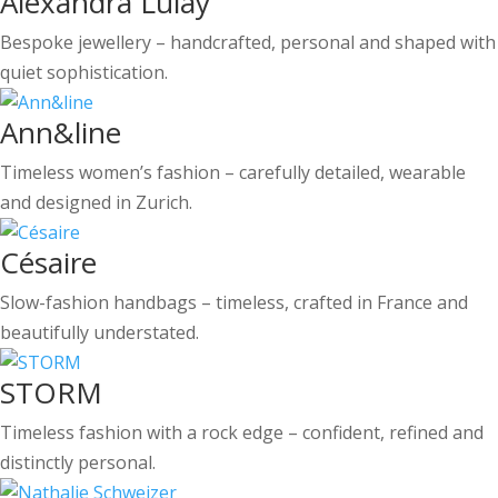
Alexandra Lulay
Bespoke jewellery – handcrafted, personal and shaped with
quiet sophistication.
Ann&line
Timeless women’s fashion – carefully detailed, wearable
and designed in Zurich.
Césaire
Slow-fashion handbags – timeless, crafted in France and
beautifully understated.
STORM
Timeless fashion with a rock edge – confident, refined and
distinctly personal.