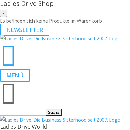
Ladies Drive Shop
×
Es befinden sich keine Produkte im Warenkorb.
NEWSLETTER

MENÜ

Suchen
nach:
Ladies Drive World