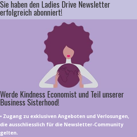
Sie haben den Ladies Drive Newsletter
erfolgreich abonniert!
Werde Kindness Economist und Teil unserer
Business Sisterhood!
•⁠ ⁠⁠Zugang zu exklusiven Angeboten und Verlosungen,
die ausschliesslich für die Newsletter-Community
gelten.