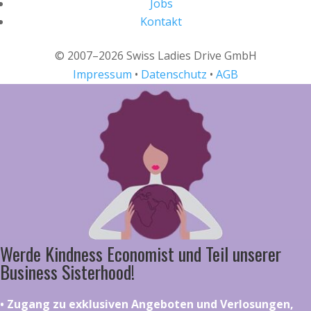
Jobs
Kontakt
© 2007–2026 Swiss Ladies Drive GmbH
Impressum
•
Datenschutz
•
AGB
Werde Kindness Economist und Teil unserer
Business Sisterhood!
•⁠ ⁠⁠Zugang zu exklusiven Angeboten und Verlosungen,