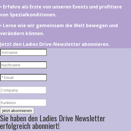
•⁠ ⁠⁠Erfahre als Erste von unseren Events und profitiere
von Spezialkonditionen.
•⁠ ⁠⁠Lerne wie wir gemeinsam die Welt bewegen und
verändern können.
Jetzt den Ladies Drive-Newsletter abonnieren.
Jetzt abonnieren
Sie haben den Ladies Drive Newsletter
erfolgreich abonniert!