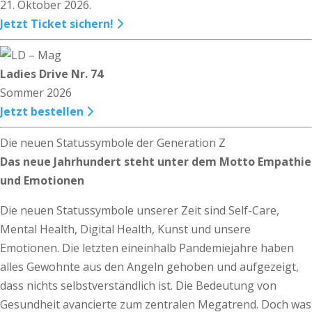
21. Oktober 2026.
Jetzt Ticket sichern!
Ladies Drive Nr. 74
Sommer 2026
Jetzt bestellen
Die neuen Statussymbole der Generation Z
Das neue Jahrhundert steht unter dem Motto Empathie
und Emotionen
Die neuen Statussymbole unserer Zeit sind Self-Care,
Mental Health, Digital Health, Kunst und unsere
Emotionen. Die letzten eineinhalb Pandemiejahre haben
alles Gewohnte aus den Angeln gehoben und aufgezeigt,
dass nichts selbstverständlich ist. Die Bedeutung von
Gesundheit avancierte zum zentralen Megatrend. Doch was