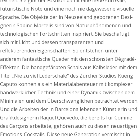
reichen. Sie gibt der Fashion damit eine neue surreale,
futuristische Note und eine noch nie dagewesene visuelle
Sprache. Die Objekte der in Neuseeland geborenen Desi­
gnerin Sabine Marcelis sind von Naturphänomenen und
technologischen Fortschritten inspiriert. Sie beschäftigt
sich mit Licht und dessen transparenten und
reflektierenden Eigenschaften. So entstehen unter
anderem fantastische Quader mit den schönsten Dégradé-
Effekten. Die handgefärbten Schals aus Kalbsleder mit dem
Titel „Nie zu viel Lederschale“ des Zürcher Studios Kueng
Caputo können als ein Materialabenteuer mit komplexer
handwerklicher Technik und einer Dynamik zwischen dem
Minimalen und dem Überschwänglichen betrachtet werden.
Und die Arbeiten der in Barcelona lebenden Künstlerin und
Grafikdesignerin Raquel Quevedo, die bereits für Comme
des Garçons arbeitete, gehören auch zu diesen neuartigen
Emotions-Cocktails. Diese neue Generation vermischt in