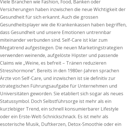
Viele Branchen wie Fashion, Food, Banken oder
Versicherungen haben inzwischen die neue Wichtigkeit der
Gesundheit für sich erkannt. Auch die grossen
Gesundheitsplayer wie die Krankenkassen haben begriffen,
dass Gesundheit und unsere Emotionen untrennbar
miteinander verbunden sind. Self-Care ist klar zum
Megatrend aufgestiegen. Die neuen Marketingstrategien
verwenden weinende, aufgelöste Hipster und passende
Claims wie „Weine, es befreit – Tränen reduzieren
Stresshormone“. Bereits in den 1980er-Jahren sprachen
Ärzte von Self-Care, und inzwischen ist sie definitiv zur
strategischen Führungsaufgabe für Unternehmen und
Universitäten geworden. Sie etabliert sich sogar als neues
Statussymbol. Doch Selbstführsorge ist mehr als ein
kurzlebiger Trend, ein schnell konsumierbarer Lifestyle
oder ein Erste-Welt-Schnickschnack. Es ist mehr als
esoterische Musik, Duftkerzen, Detox-Smoothie oder ein