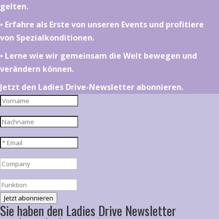
gelten.
•⁠ ⁠⁠Erfahre als Erste von unseren Events und profitiere
von Spezialkonditionen.
•⁠ ⁠⁠Lerne wie wir gemeinsam die Welt bewegen und
verändern können.
Jetzt den Ladies Drive-Newsletter abonnieren.
Jetzt abonnieren
Sie haben den Ladies Drive Newsletter