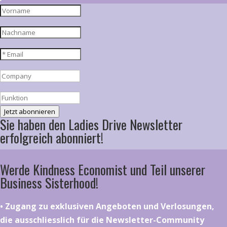
Jetzt abonnieren
Sie haben den Ladies Drive Newsletter
erfolgreich abonniert!
Werde Kindness Economist und Teil unserer
Business Sisterhood!
•⁠ ⁠⁠Zugang zu exklusiven Angeboten und Verlosungen,
die ausschliesslich für die Newsletter-Community