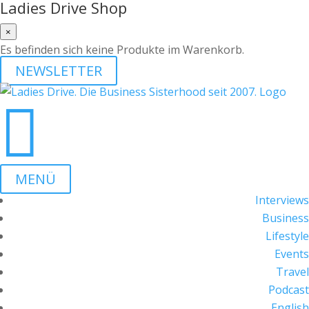
Ladies Drive Shop
×
Es befinden sich keine Produkte im Warenkorb.
NEWSLETTER

MENÜ
Interviews
Business
Lifestyle
Events
Travel
Podcast
English