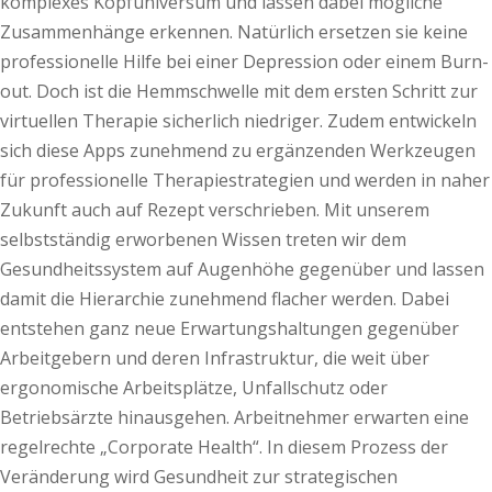
komplexes Kopfuniversum und lassen dabei mögliche
Zusammenhänge erkennen. Natürlich ersetzen sie keine
professionelle Hilfe bei einer Depression oder einem Burn-
out. Doch ist die Hemmschwelle mit dem ersten Schritt zur
virtuellen Therapie sicherlich niedriger. Zudem entwickeln
sich diese Apps zunehmend zu ergänzenden Werkzeugen
für professionelle Therapiestrategien und werden in naher
Zukunft auch auf Rezept verschrieben. Mit unserem
selbstständig erworbenen Wissen treten wir dem
Gesundheitssystem auf Augenhöhe gegenüber und lassen
damit die Hierarchie zunehmend flacher werden. Dabei
entstehen ganz neue Erwartungshaltungen gegenüber
Arbeitgebern und deren Infrastruktur, die weit über
ergonomische Arbeitsplätze, Unfallschutz oder
Betriebsärzte hinausgehen. Arbeitnehmer erwarten eine
regelrechte „Corporate Health“. In diesem Prozess der
Veränderung wird Gesundheit zur strategischen