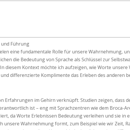
m und Führung
elen eine fundamentale Rolle für unsere Wahrnehmung, unse
eichen die Bedeutung von Sprache als Schlüssel zur Selbstw
In diesem Kontext möchte ich aufzeigen, wie Worte unser
e und differenzierte Komplimente das Erleben des anderen b
Erfahrungen im Gehirn verknüpft. Studien zeigen, dass der
antwortlich ist – eng mit Sprachzentren wie dem Broca-A
rt, da Worte Erlebnissen Bedeutung ver­­leihen und sie in 
uch unsere Wahrnehmung formt, zum Beispiel wie wir Zeit