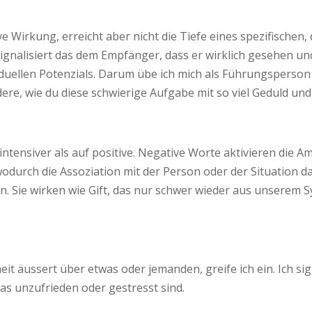
ve Wirkung, erreicht aber nicht die Tiefe eines spezifische
ignalisiert das dem Empfänger, dass er wirklich gesehen und
viduellen Potenzials. Darum übe ich mich als Führungsperson
re, wie du diese schwierige Aufgabe mit so viel Geduld und 
ntensiver als auf positive. Negative Worte aktivieren die Am
durch die Assoziation mit der Person oder der Situation da
 Sie wirken wie Gift, das nur schwer wieder aus unserem Sy
äussert über etwas oder jemanden, greife ich ein. Ich sig
s unzufrieden oder gestresst sind.