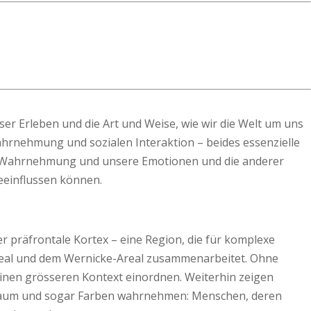
r Erleben und die Art und Weise, wie wir die Welt um uns
ahrnehmung und sozialen Interaktion – beides essenzielle
e Wahrnehmung und unsere Emotionen und die anderer
eeinflussen können.
 präfrontale Kortex – eine Region, die für komplexe
real und dem Wernicke-Areal zusammenarbeitet. Ohne
einen grösseren Kontext einordnen. Weiterhin zeigen
, Raum und sogar Farben wahrnehmen: Menschen, deren