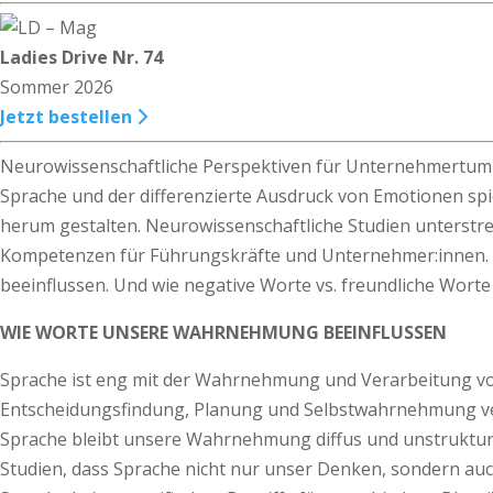
Ladies Drive Nr. 74
Sommer 2026
Jetzt bestellen
Neurowissenschaftliche Perspektiven für Unternehmertu
Sprache und der differenzierte Ausdruck von Emotionen spi
herum gestalten. Neuro­wissenschaftliche Studien unterstr
Kompetenzen für Führungskräfte und Unternehmer:innen. 
beeinflussen. Und wie negative Worte vs. freundliche Wort
WIE WORTE UNSERE WAHRNEHMUNG BEEINFLUSSEN
Sprache ist eng mit der Wahrnehmung und Verarbeitung von 
Entscheidungsfindung, Planung und Selbstwahrnehmung ver
Sprache bleibt unsere Wahrnehmung diffus und unstrukturie
Studien, dass Sprache nicht nur unser Denken, sondern a