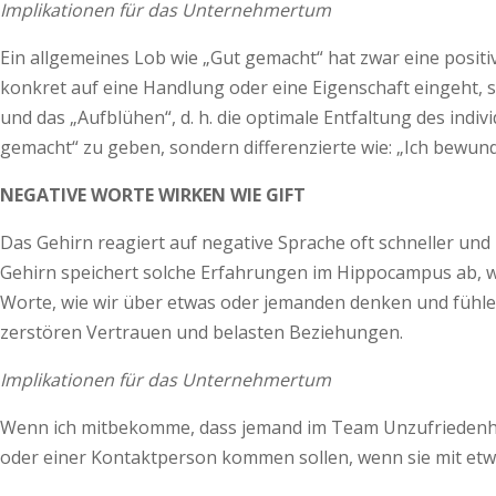
Implikationen für das Unternehmertum
Ein allgemeines Lob wie „Gut gemacht“ hat zwar eine positi
konkret auf eine Handlung oder eine Eigenschaft eingeht, s
und das „Aufblühen“, d. h. die optimale Entfaltung des indi
gemacht“ zu geben, sondern differenzierte wie: „Ich bewunde
NEGATIVE WORTE WIRKEN WIE GIFT
Das Gehirn reagiert auf negative Sprache oft schneller und i
Gehirn speichert solche Erfahrungen im Hippocampus ab, wo
Worte, wie wir über etwas oder jemanden denken und fühlen.
zerstören Vertrauen und belasten Beziehungen.
Implikationen für das Unternehmertum
Wenn ich mitbekomme, dass jemand im Team Unzufriedenheit 
oder einer Kontaktperson kommen sollen, wenn sie mit etwa