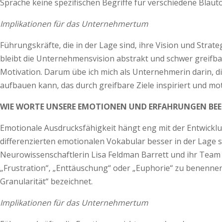
Sprache keine spezifischen Begriffe für verschiedene Blaut
Implikationen für das Unternehmertum
Führungskräfte, die in der Lage sind, ihre Vision und Strat
bleibt die Unternehmens­vision abstrakt und schwer greifb
Motivation. Darum übe ich mich als Unternehmerin darin, d
aufbauen kann, das durch greifbare Ziele inspiriert und motiv
WIE WORTE UNSERE EMOTIONEN UND ERFAHRUNGEN BEE
Emotionale Ausdrucksfähigkeit hängt eng mit der Entwickl
differenzierten emotionalen Vokabular besser in der Lage s
Neurowissenschaftlerin Lisa Feldman Barrett und ihr Team 
„Frustration“, „Enttäuschung“ oder „Euphorie“ zu benennen 
Granularität“ bezeichnet.
Implikationen für das Unternehmertum