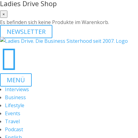
Ladies Drive Shop
×
Es befinden sich keine Produkte im Warenkorb.
NEWSLETTER

MENÜ
Interviews
Business
Lifestyle
Events
Travel
Podcast
English