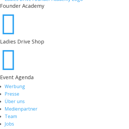
Founder Academy

Ladies Drive Shop

Event Agenda
Werbung
Presse
Über uns
Medienpartner
Team
Jobs