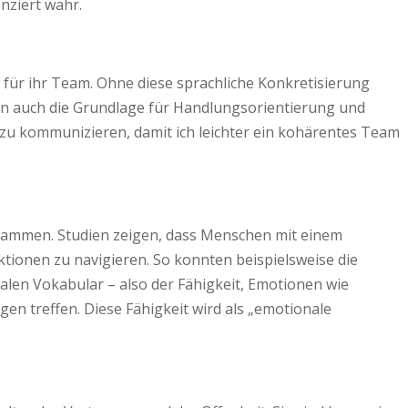
nziert wahr.
s für ihr Team. Ohne diese sprachliche Konkretisierung
en auch die Grundlage für Handlungs­orientierung und
zu kommunizieren, damit ich leichter ein kohärentes Team
usammen. Studien zeigen, dass Menschen mit einem
ktionen zu navigieren. So konnten beispielsweise die
len Vokabular – also der Fähigkeit, Emotionen wie
en treffen. Diese Fähigkeit wird als „emotionale