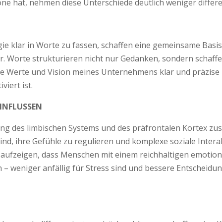
öne hat, nehmen diese Unterschiede deutlich weniger differe
egie klar in Worte zu fassen, schaffen eine gemeinsame Basi
ar. Worte strukturieren nicht nur Gedanken, sondern schaff
ie Werte und Vision meines Unternehmens klar und präzise 
iert ist.
INFLUSSEN
ung des limbischen Systems und des präfrontalen Kortex z
ind, ihre Gefühle zu regulieren und komplexe soziale Intera
aufzeigen, dass Menschen mit einem reichhaltigen emotiona
– weniger anfällig für Stress sind und bessere Entscheidung