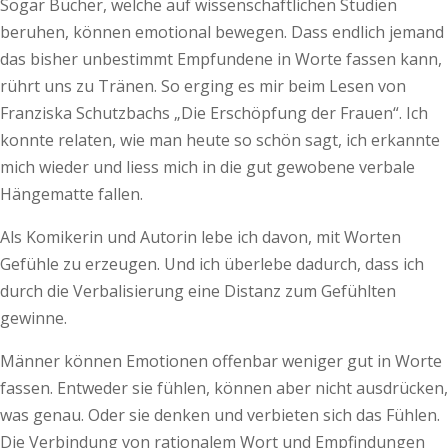
Sogar Bücher, welche auf wissenschaftlichen Studien
beruhen, können emotional bewegen. Dass endlich jemand
das bisher unbestimmt Empfundene in Worte fassen kann,
rührt uns zu Tränen. So erging es mir beim Lesen von
Franziska Schutzbachs „Die Erschöpfung der Frauen“. Ich
konnte relaten, wie man heute so schön sagt, ich erkannte
mich wieder und liess mich in die gut gewobene verbale
Hängematte fallen.
Als Komikerin und Autorin lebe ich davon, mit Worten
Gefühle zu erzeugen. Und ich überlebe dadurch, dass ich
durch die Verbalisierung eine Distanz zum Gefühlten
gewinne.
Männer können Emotionen offenbar weniger gut in Worte
fassen. Entweder sie fühlen, können aber nicht ausdrücken,
was genau. Oder sie denken und verbieten sich das Fühlen.
Die Verbindung von rationalem Wort und Empfindungen