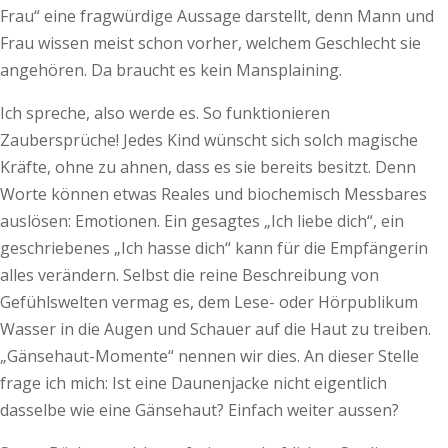
Frau“ eine fragwürdige Aussage darstellt, denn Mann und
Frau wissen meist schon vorher, welchem Geschlecht sie
angehören. Da braucht es kein Mansplaining.
Ich spreche, also werde es. So funktionieren
Zaubersprüche! Jedes Kind wünscht sich solch magische
Kräfte, ohne zu ahnen, dass es sie bereits besitzt. Denn
Worte können etwas Reales und biochemisch Messbares
auslösen: Emotionen. Ein gesagtes „Ich liebe dich“, ein
geschriebenes „Ich hasse dich“ kann für die Empfängerin
alles verändern. Selbst die reine Beschreibung von
Gefühlswelten vermag es, dem Lese- oder Hörpublikum
Wasser in die Augen und Schauer auf die Haut zu treiben.
„Gänsehaut-Momente“ nennen wir dies. An dieser Stelle
frage ich mich: Ist eine Daunenjacke nicht eigentlich
dasselbe wie eine Gänsehaut? Einfach weiter aussen?