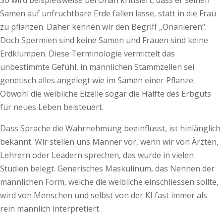
So wird beispielsweise bei Onan kritisiert, dass er seinen
Samen auf unfruchtbare Erde fallen lasse, statt in die Frau
zu pflanzen. Daher kennen wir den Begriff „Onanieren“.
Doch Spermien sind keine Samen und Frauen sind keine
Erdklumpen. Diese Terminologie vermittelt das
unbestimmte Gefühl, in männlichen Stammzellen sei
genetisch alles angelegt wie im Samen einer Pflanze.
Obwohl die weibliche Eizelle sogar die Hälfte des Erbguts
für neues Leben beisteuert.
Dass Sprache die Wahrnehmung beeinflusst, ist hinlänglich
bekannt. Wir stellen uns Männer vor, wenn wir von Ärzten,
Lehrern oder Leadern sprechen, das wurde in vielen
Studien belegt. Generisches Maskulinum, das Nennen der
männlichen Form, welche die weibliche einschliessen sollte,
wird von Menschen und selbst von der KI fast immer als
rein männlich interpretiert.