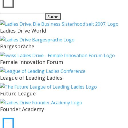
Suchen
nach:
Ladies Drive World
Bargespräche
Female Innovation Forum
League of Leading Ladies
Future League
Founder Academy