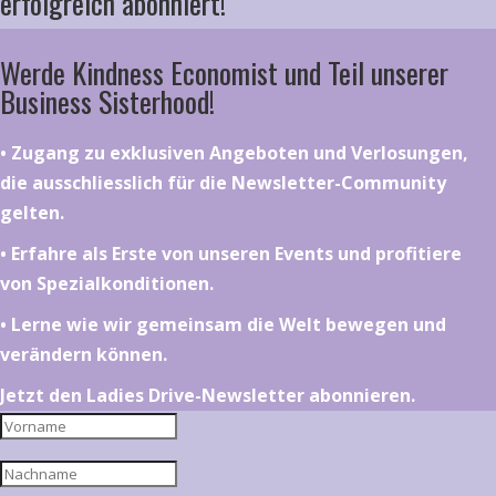
erfolgreich abonniert!
Werde Kindness Economist und Teil unserer
Business Sisterhood!
•⁠ ⁠⁠Zugang zu exklusiven Angeboten und Verlosungen,
die ausschliesslich für die Newsletter-Community
gelten.
•⁠ ⁠⁠Erfahre als Erste von unseren Events und profitiere
von Spezialkonditionen.
•⁠ ⁠⁠Lerne wie wir gemeinsam die Welt bewegen und
verändern können.
Jetzt den Ladies Drive-Newsletter abonnieren.