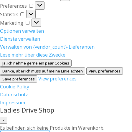
Preferences
Preferences
Statistik
Statistik
Marketing
Marketing
Optionen verwalten
Dienste verwalten
Verwalten von {vendor_count}-Lieferanten
Lese mehr über diese Zwecke
Ja, ich nehme gerne ein paar Cookies
Danke, aber ich muss auf meine Linie achten
View preferences
View preferences
Save preferences
Cookie Policy
Datenschutz
Impressum
Ladies Drive Shop
×
Es befinden sich keine Produkte im Warenkorb.