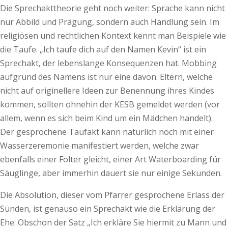
Die Sprechakttheorie geht noch weiter: Sprache kann nicht
nur Abbild und Prägung, sondern auch Handlung sein. Im
religiösen und rechtlichen Kontext kennt man Beispiele wie
die Taufe. „Ich taufe dich auf den Namen Kevin“ ist ein
Sprechakt, der lebenslange Konsequenzen hat. Mobbing
aufgrund des Namens ist nur eine davon. Eltern, welche
nicht auf originellere Ideen zur Benennung ihres Kindes
kommen, sollten ohnehin der KESB gemeldet werden (vor
allem, wenn es sich beim Kind um ein Mädchen handelt).
Der gesprochene Taufakt kann natürlich noch mit einer
Wasserzeremonie manifestiert werden, welche zwar
ebenfalls einer Folter gleicht, einer Art Waterboarding für
Säuglinge, aber immerhin dauert sie nur einige Sekunden.
Die Absolution, dieser vom Pfarrer gesprochene Erlass der
Sünden, ist genauso ein Sprechakt wie die Erklärung der
Ehe. Obschon der Satz „Ich erkläre Sie hiermit zu Mann und