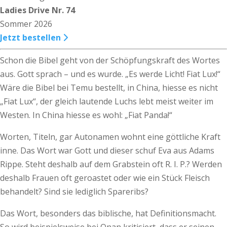
Ladies Drive Nr. 74
Sommer 2026
Jetzt bestellen
Schon die Bibel geht von der Schöpfungskraft des Wortes
aus. Gott sprach – und es wurde. „Es werde Licht! Fiat Lux!“
Wäre die Bibel bei Temu bestellt, in China, hiesse es nicht
„Fiat Lux“, der gleich lautende Luchs lebt meist weiter im
Westen. In China hiesse es wohl: „Fiat Panda!“
Worten, Titeln, gar Autonamen wohnt eine göttliche Kraft
inne. Das Wort war Gott und dieser schuf Eva aus Adams
Rippe. Steht deshalb auf dem Grabstein oft R. I. P.? Werden
deshalb Frauen oft geroastet oder wie ein Stück Fleisch
behandelt? Sind sie lediglich Spareribs?
Das Wort, besonders das biblische, hat Definitionsmacht.