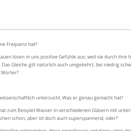
ene Frequenz hat?
auen lösen in uns positive Gefühle aus, weil sie durch ihr
Das Gleiche gilt natürlich auch umgekehrt, bei niedrig sch
r Wörter?
ssenschaftlich untersucht. Was er genau gemacht hat?
 hat zum Beispiel Wasser in verschiedenen Gläsern mit unte
chen schon, aber ist doch auch superspannend, oder?
rtropfen entnommen, diese eingefroren und dann unter dem