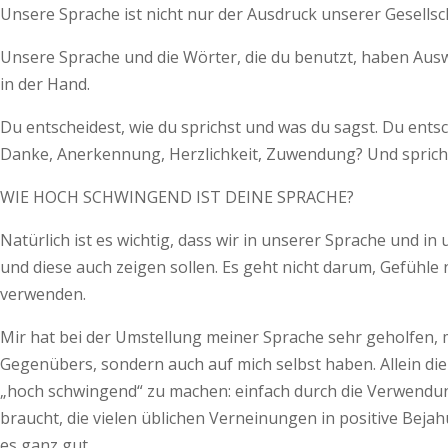
Unsere Sprache ist nicht nur der Ausdruck unserer Gesellscha
Unsere Sprache und die Wörter, die du benutzt, haben Auswi
in der Hand.
Du entscheidest, wie du sprichst und was du sagst. Du ent
Danke, Anerkennung, Herz­lichkeit, Zuwendung? Und sprichs
WIE HOCH SCHWINGEND IST DEINE SPRACHE?
Natürlich ist es wichtig, dass wir in unserer Sprache und 
und diese auch zeigen sollen. Es geht nicht darum, Gefühle
verwenden.
Mir hat bei der Umstellung meiner Sprache sehr geholfen, 
Gegenübers, sondern auch auf mich selbst haben. Allein die 
„hoch schwingend“ zu machen: einfach durch die Verwendu
braucht, die vielen üblichen Verneinungen in positive B
es ganz gut.