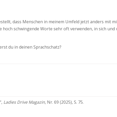
gestellt, dass Menschen in meinem Umfeld jetzt anders mit m
n, die hoch schwingende Worte sehr oft verwenden, in sich 
erst du in deinen Sprachschatz?
“,
Ladies Drive Magazin,
Nr. 69 (2025), S. 75.