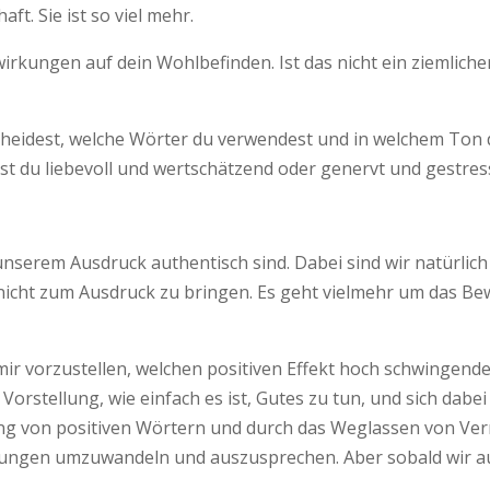
ft. Sie ist so viel mehr.
rkungen auf dein Wohlbefinden. Ist das nicht ein ziemliche
scheidest, welche Wörter du verwendest und in welchem Ton
t du liebevoll und wertschätzend oder genervt und gestres
in unserem Ausdruck authentisch sind. Dabei sind wir natür
 nicht zum Ausdruck zu bringen. Es geht vielmehr um das Be
mir vorzustellen, welchen positiven Effekt hoch schwingend
Vorstellung, wie einfach es ist, Gutes zu tun, und sich dabe
ng von positiven Wörtern und durch das Weglassen von Ver
ejahungen umzuwandeln und auszusprechen. Aber sobald wir