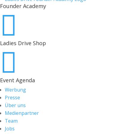
Founder Academy

Ladies Drive Shop

Event Agenda
Werbung
Presse
Über uns
Medienpartner
Team
Jobs