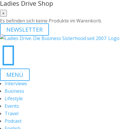
Ladies Drive Shop
×
Es befinden sich keine Produkte im Warenkorb.
NEWSLETTER

MENÜ
Interviews
Business
Lifestyle
Events
Travel
Podcast
English