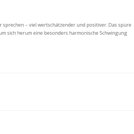
ir sprechen – viel wertschätzender und positiver. Das spüre
und um sich herum eine besonders harmonische Schwingung