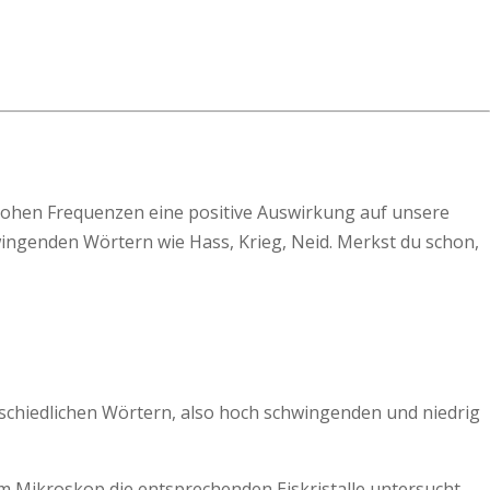
e hohen Frequenzen eine positive Auswirkung auf unsere
wingenden Wörtern wie Hass, Krieg, Neid. Merkst du schon,
rschiedlichen Wörtern, also hoch schwingenden und niedrig
 Mikroskop die entsprechenden Eiskristalle untersucht.