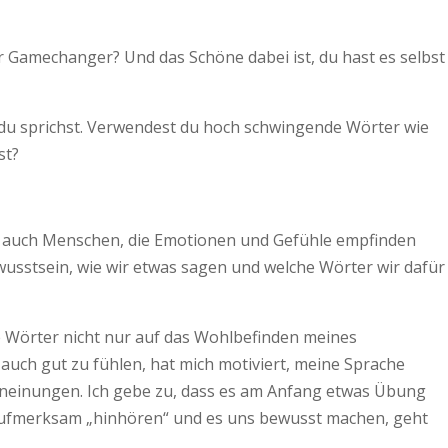
r Gamechanger? Und das Schöne dabei ist, du hast es selbst
 du sprichst. Verwendest du hoch schwingende Wörter wie
st?
lich auch Menschen, die Emotionen und Gefühle empfinden
wusstsein, wie wir etwas sagen und welche Wörter wir dafür
e Wörter nicht nur auf das Wohlbefinden meines
i auch gut zu fühlen, hat mich motiviert, meine Sprache
neinungen. Ich gebe zu, dass es am Anfang etwas Übung
 aufmerksam „hinhören“ und es uns bewusst machen, geht