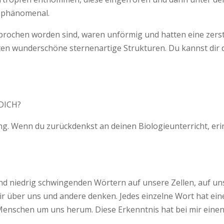
h phänomenal.
sprochen worden sind, waren unförmig und hatten eine zerstö
n wunderschöne sternenartige Strukturen. Du kannst dir die 
DICH?
g. Wenn du zurückdenkst an deinen Biologieunterricht, erinn
nd niedrig schwingenden Wörtern auf unsere Zellen, auf u
 wir über uns und andere denken. Jedes einzelne Wort hat e
 Menschen um uns herum. Diese Erkenntnis hat bei mir eine