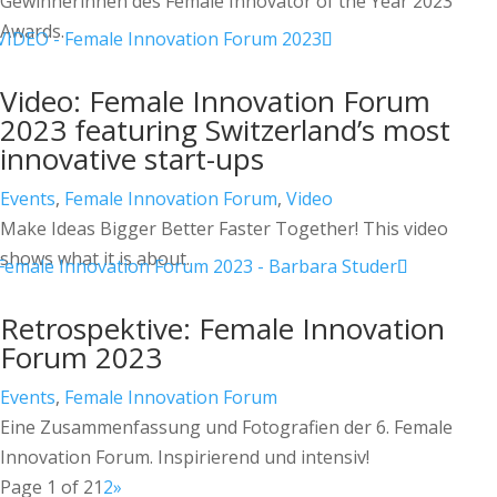
Gewinnerinnen des Female Innovator of the Year 2023
Awards.
Video: Female Innovation Forum
2023 featuring Switzerland’s most
innovative start-ups
Events
,
Female Innovation Forum
,
Video
Make Ideas Bigger Better Faster Together! This video
shows what it is about.
Retrospektive: Female Innovation
Forum 2023
Events
,
Female Innovation Forum
Eine Zusammenfassung und Fotografien der 6. Female
Innovation Forum. Inspirierend und intensiv!
Page 1 of 2
1
2
»