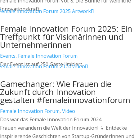
Female Innovation Forum Vol. 8: Die Bühne für weibliche
Innovationskraft
Female Innovation Forum 2025: Ein
Treffpunkt für Visionärinnen und
Unternehmerinnen
Events
,
Female Innovation Forum
Der Event ist auf 250 Gäste limitiert.
Gamechanger: Wie Frauen die
Zukunft durch Innovation
gestalten #femaleinnovationforum
Female Innovation Forum
,
Video
Das war das Female Innovation Forum 2024.
Frauen verändern die Welt der Innovation! 💡 Entdecke
inspirierende Geschichten von Startup-Gründerinnen und