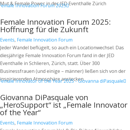
Mut & Female Power in der JED Eventhalle Zürich
Female Innovation Forum 2025:
Hoffnung für die Zukunft
Events
,
Female Innovation Forum
Jeder Wandel beflügelt, so auch ein Locationwechsel. Das
diesjährige Female Innovation Forum fand in der JED
Eventhalle in Schlieren, Zürich, statt. Über 300
Businessfrauen (und einige – männer) ließen sich von der
inspirierenden Atmosphäre anstecken.
Giovanna DiPasquale von
„HeroSupport“ ist „Female Innovator
of the Year“
Events
,
Female Innovation Forum