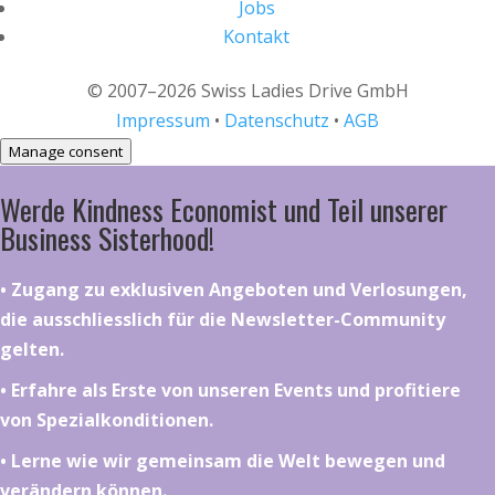
Jobs
Kontakt
© 2007–2026 Swiss Ladies Drive GmbH
Impressum
•
Datenschutz
•
AGB
Manage consent
Werde Kindness Economist und Teil unserer
Business Sisterhood!
•⁠ ⁠⁠Zugang zu exklusiven Angeboten und Verlosungen,
die ausschliesslich für die Newsletter-Community
gelten.
•⁠ ⁠⁠Erfahre als Erste von unseren Events und profitiere
von Spezialkonditionen.
•⁠ ⁠⁠Lerne wie wir gemeinsam die Welt bewegen und
verändern können.