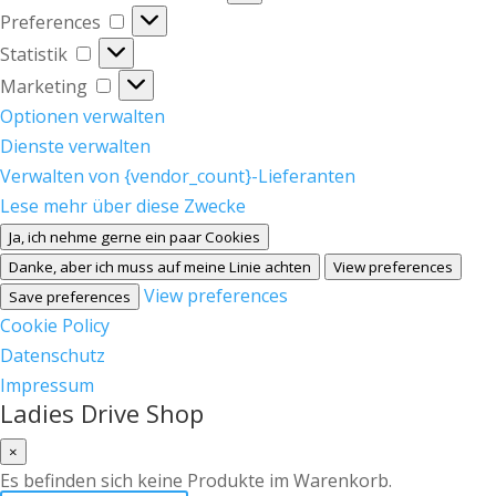
Preferences
Preferences
Statistik
Statistik
Marketing
Marketing
Optionen verwalten
Dienste verwalten
Verwalten von {vendor_count}-Lieferanten
Lese mehr über diese Zwecke
Ja, ich nehme gerne ein paar Cookies
Danke, aber ich muss auf meine Linie achten
View preferences
View preferences
Save preferences
Cookie Policy
Datenschutz
Impressum
Ladies Drive Shop
×
Es befinden sich keine Produkte im Warenkorb.