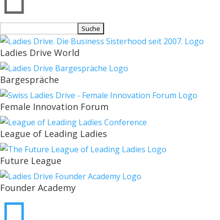
Suchen
nach:
Ladies Drive World
Bargespräche
Female Innovation Forum
League of Leading Ladies
Future League
Founder Academy