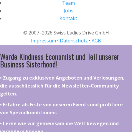
Team
Jobs
Kontakt
© 2007–2026 Swiss Ladies Drive GmbH
Impressum
•
Datenschutz
•
AGB
Werde Kindness Economist und Teil unserer
Business Sisterhood!
•⁠ ⁠⁠Zugang zu exklusiven Angeboten und Verlosungen,
die ausschliesslich für die Newsletter-Community
gelten.
•⁠ ⁠⁠Erfahre als Erste von unseren Events und profitiere
von Spezialkonditionen.
•⁠ ⁠⁠Lerne wie wir gemeinsam die Welt bewegen und
verändern können.