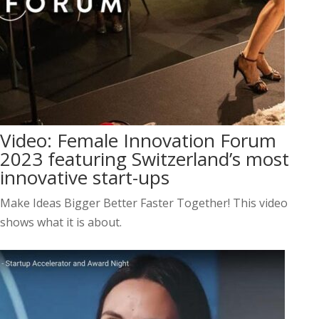
Video: Female Innovation Forum
2023 featuring Switzerland’s most
innovative start-ups
Make Ideas Bigger Better Faster Together! This video
shows what it is about.