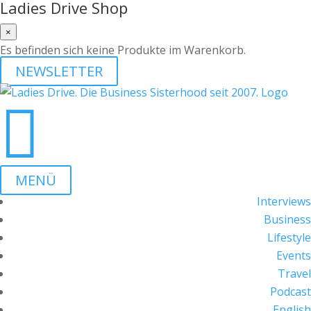
Ladies Drive Shop
×
Es befinden sich keine Produkte im Warenkorb.
NEWSLETTER

MENÜ
Interviews
Business
Lifestyle
Events
Travel
Podcast
English