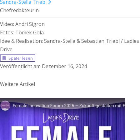
Sandra-Stella Triebl
Chefredakteurin
Video: Andri Sigron
Fotos: Tomek Gola
Idee & Realisation: Sandra-Stella & Sebastian Triebl / Ladies
Drive
Später lesen
Veröffentlicht am Dezember 16, 2024
Weitere Artikel