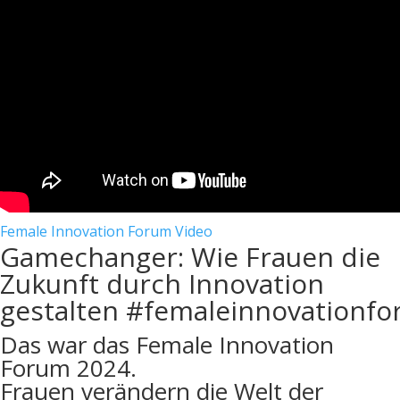
Female Innovation Forum
Video
Gamechanger: Wie Frauen die
Zukunft durch Innovation
gestalten #femaleinnovationf
Das war das Female Innovation
Forum 2024.
Frauen verändern die Welt der