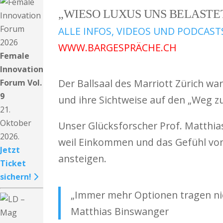
„WIESO LUXUS UNS BELASTE
ALLE INFOS, VIDEOS UND PODCAST
WWW.BARGESPRÄCHE.CH
Female
Innovation
Der Ballsaal des Marriott Zürich wa
Forum Vol.
9
und ihre Sichtweise auf den „Weg z
21.
Oktober
Unser Glücksforscher Prof. Matthias 
2026.
weil Einkommen und das Gefühl von 
Jetzt
ansteigen.
Ticket
sichern!
„Immer mehr Optionen tragen nich
Matthias Binswanger