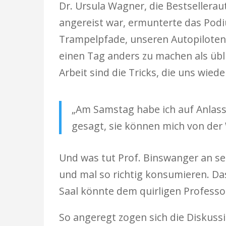
Dr. Ursula Wagner, die Bestsellerau
angereist war, ermunterte das Podi
Trampelpfade, unseren Autopiloten,
einen Tag anders zu machen als übli
Arbeit sind die Tricks, die uns wie
„Am Samstag habe ich auf Anlas
gesagt, sie können mich von der
Und was tut Prof. Binswanger an s
und mal so richtig konsumieren. Das
Saal könnte dem quirligen Professo
So angeregt zogen sich die Diskussi