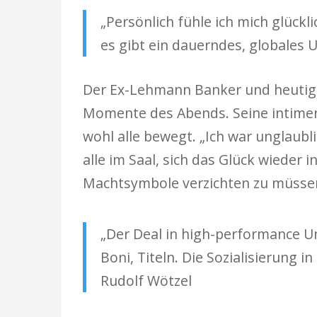
„Persönlich fühle ich mich glück
es gibt ein dauerndes, globales 
Der Ex-Lehmann Banker und heutige 
Momente des Abends. Seine intimen 
wohl alle bewegt. „Ich war unglaubl
alle im Saal, sich das Glück wieder
Machtsymbole verzichten zu müsse
„Der Deal in high-performance Un
Boni, Titeln. Die Sozialisierung 
Rudolf Wötzel