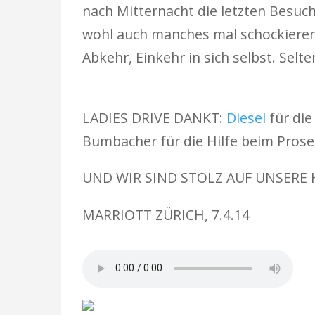
nach Mitternacht die letzten Besuc
wohl auch manches mal schockieren
Abkehr, Einkehr in sich selbst. Selt
LADIES DRIVE DANKT:
Diesel
für die
Bumbacher für die Hilfe beim Pros
UND WIR SIND STOLZ AUF UNSER
MARRIOTT ZÜRICH, 7.4.14