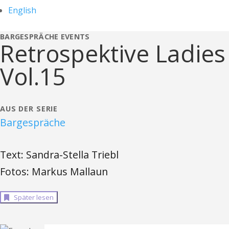
English
BARGESPRÄCHE
EVENTS
Retrospektive Ladies
Vol.15
AUS DER SERIE
Bargespräche
Text: Sandra-Stella Triebl
Fotos: Markus Mallaun
Später lesen