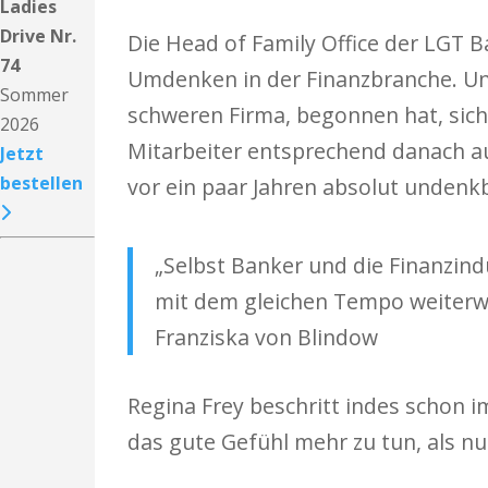
Ladies
Drive Nr.
Die Head of Family Office der LGT 
74
Umdenken in der Finanzbranche. Und
Sommer
schweren Firma, begonnen hat, sich
2026
Mitarbeiter entsprechend danach au
Jetzt
bestellen
vor ein paar Jahren absolut undenk
„Selbst Banker und die Finanzind
mit dem gleichen Tempo weiterwa
Franziska von Blindow
Regina Frey beschritt indes schon 
das gute Gefühl mehr zu tun, als nu