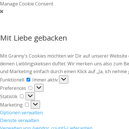
Manage Cookie Consent
Mit Liebe gebacken
Mit Granny's Cookies möchten wir Dir auf unserer Website
deinen Lieblingskeksen duftet. Wir merken uns also zum Bei
und Marketing einfach durch einen Klick auf „Ja, ich nehme 
Funktionell
Funktionell
Immer aktiv
Preferences
Preferences
Statistik
Statistik
Marketing
Marketing
Optionen verwalten
Dienste verwalten
Verwalten von {vendor_count}-Lieferanten