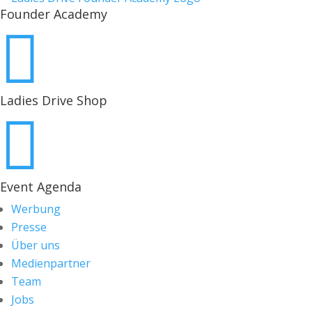
Founder Academy

Ladies Drive Shop

Event Agenda
Werbung
Presse
Über uns
Medienpartner
Team
Jobs