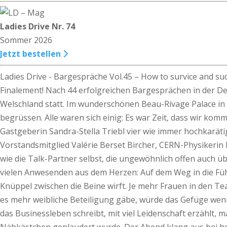
Ladies Drive Nr. 74
Sommer 2026
Jetzt bestellen
Ladies Drive - Bargespräche Vol.45 – How to survice and su
Finalement! Nach 44 erfolgreichen Bargesprächen in der De
Welschland statt. Im wunderschönen Beau-Rivage Palace in 
begrüssen. Alle waren sich einig: Es war Zeit, dass wir k
Gastgeberin Sandra-Stella Triebl vier wie immer hochkarä
Vorstandsmitglied Valérie Berset Bircher, CERN-Physikerin
wie die Talk-Partner selbst, die ungewöhnlich offen auch 
vielen Anwesenden aus dem Herzen: Auf dem Weg in die Fü
Knüppel zwischen die Beine wirft. Je mehr Frauen in den T
es mehr weibliche Beteiligung gäbe, würde das Gefüge weni
das Businessleben schreibt, mit viel Leidenschaft erzählt,