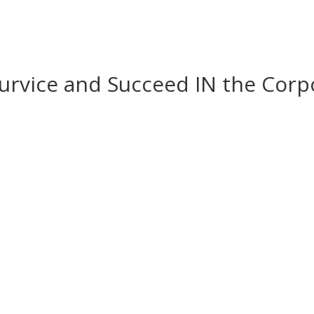
urvice and Succeed IN the Corp