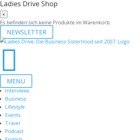
Ladies Drive Shop
×
Es befinden sich keine Produkte im Warenkorb.
NEWSLETTER

MENÜ
Interviews
Business
Lifestyle
Events
Travel
Podcast
English