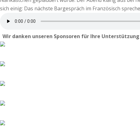
Nähkästchen geplaudert wurde. Der Abend klang aus bei he
sich einig: Das nächste Bargespräch im Französisch sprec
Wir danken unseren Sponsoren für Ihre Unterstützun