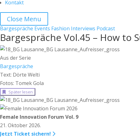
Kontakt
Close Menu
Bargespräche
Events
Fashion
Interviews
Podcast
Bargespräche Vol.45 – How to S
Aus der Serie
Bargespräche
Text: Dörte Welti
Fotos: Tomek Gola
Später lesen
Female Innovation Forum Vol. 9
21. Oktober 2026.
Jetzt Ticket sichern!