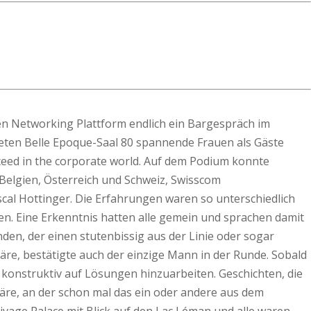
en Networking Plattform endlich ein Bargespräch im
teten Belle Epoque-Saal 80 spannende Frauen als Gäste
ceed in the corporate world. Auf dem Podium konnte
Belgien, Österreich und Schweiz, Swisscom
cal Hottinger. Die Erfahrungen waren so unterschiedlich
en. Eine Erkenntnis hatten alle gemein und sprachen damit
n, der einen stutenbissig aus der Linie oder sogar
äre, bestätigte auch der einzige Mann in der Runde. Sobald
konstruktiv auf Lösungen hinzuarbeiten. Geschichten, die
häre, an der schon mal das ein oder andere aus dem