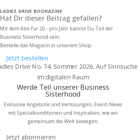
LADIES DRIVE BOOKAZINE
Hat Dir dieser Beitrag gefallen?
Mit dem Abo für 20.- pro Jahr kannst Du Teil der
Business Sisterhood sein.
Bestelle das Magazin in unserem Shop.
Jetzt bestellen
Werde Teil unserer Business
Sisterhood
Exklusive Angebote und Verlosungen, Event-News
mit Spezialkonditionen und Inspiration, wie wir
gemeinsam die Welt bewegen.
Jetzt abonnieren