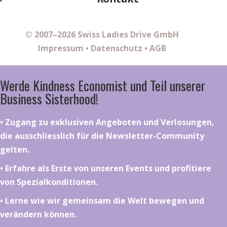
© 2007–2026 Swiss Ladies Drive GmbH
Impressum
•
Datenschutz
•
AGB
Werde Kindness Economist und Teil unserer
Business Sisterhood!
•⁠ ⁠⁠Zugang zu exklusiven Angeboten und Verlosungen,
die ausschliesslich für die Newsletter-Community
gelten.
•⁠ ⁠⁠Erfahre als Erste von unseren Events und profitiere
von Spezialkonditionen.
•⁠ ⁠⁠Lerne wie wir gemeinsam die Welt bewegen und
verändern können.