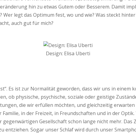
 Veränderung hin zu etwas Gutem oder Besserem. Damit impliz
Wer legt das Optimum fest, wo und wie? Was steckt hinter d
macht, auch gut für mich?
Design: Elisa Uberti
st“. Es ist zur Normalität geworden, dass wir uns in einem
en, ob physische, psychische, soziale oder geistige Zustä
tungen, die wir erfüllen möchten, und gleichzeitig erwarten
der Familie, in der Freizeit, in Freundschaften und in der Op
 der gegenwärtigen Gesellschaft schon lange nicht mehr. Das Z
zu entziehen. Sogar unser Schlaf wird durch unser Smartphon