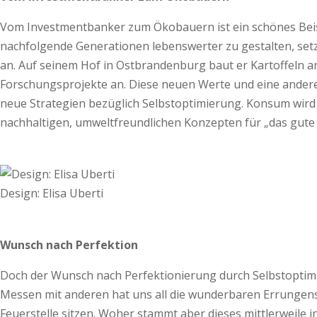
Vom Investmentbanker zum Ökobauern ist ein schönes Beisp
nachfolgende Generationen lebenswerter zu gestalten, set
an. Auf seinem Hof in Ostbrandenburg baut er Kartoffeln a
Forschungsprojekte an. Diese neuen Werte und eine andere
neue Strategien bezüglich Selbstoptimierung. Konsum wird n
nachhaltigen, umweltfreundlichen Konzepten für „das gute 
Design: Elisa Uberti
Wunsch nach Perfektion
Doch der Wunsch nach Perfektionierung durch Selbst­optimie
Messen mit anderen hat uns all die wunderbaren Errungensc
Feuerstelle sitzen. Woher stammt aber dieses mittlerweile 