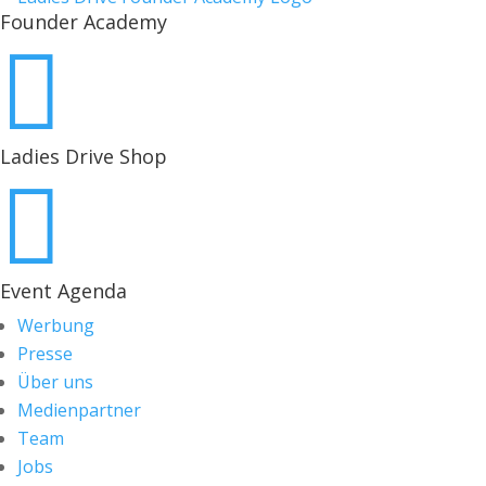
Founder Academy

Ladies Drive Shop

Event Agenda
Werbung
Presse
Über uns
Medienpartner
Team
Jobs