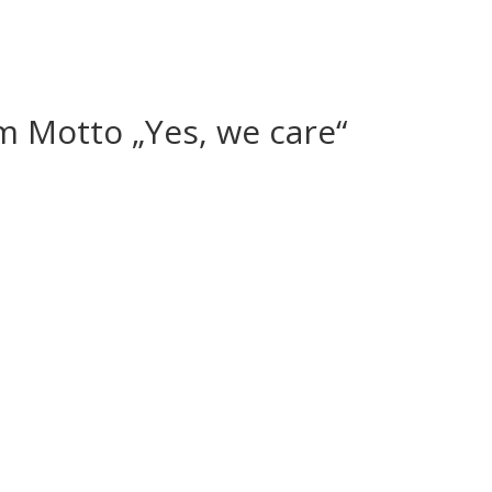
m Motto „Yes, we care“