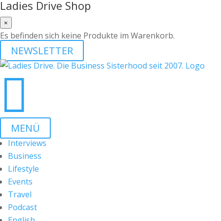
Ladies Drive Shop
×
Es befinden sich keine Produkte im Warenkorb.
NEWSLETTER

MENÜ
Interviews
Business
Lifestyle
Events
Travel
Podcast
English