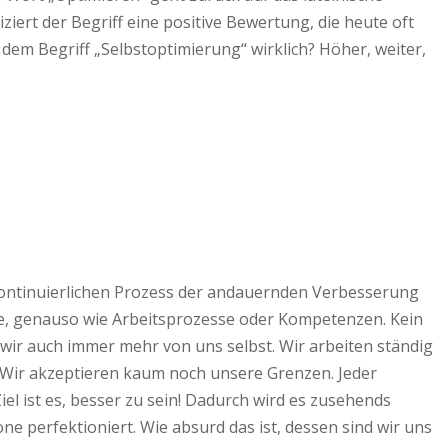
iert der Begriff eine positive Bewertung, die heute oft
em Begriff „Selbstoptimierung“ wirklich? Höher, weiter,
 kontinuierlichen Prozess der andauernden Verbesserung
nde, genauso wie Arbeitsprozesse oder Kompetenzen. Kein
 wir auch immer mehr von uns selbst. Wir arbeiten ständig
tik. Wir akzeptieren kaum noch unsere Grenzen. Jeder
iel ist es, besser zu sein! Dadurch wird es zusehends
e perfektioniert. Wie absurd das ist, dessen sind wir uns