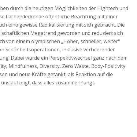
haben durch die heutigen Möglichkeiten der Hightech und
e flächendeckende öffentliche Beachtung mit einer
h eine gewisse Radikalisierung mit sich gebracht. Die
ellschaftlichen Megatrend geworden und reduziert sich
ich von einem olympischen „Höher, schneller, weiter“
von Schönheitsoperationen, inklusive verheerender
tung. Dabei wurde ein Perspektivwechsel ganz nach dem
ty, Mindfulness, Diversity, Zero Waste, Body-Positivity,
sen und neue Kräfte getankt, als Reaktion auf die
 uns aufzeigt, dass alles zusammenhängt.