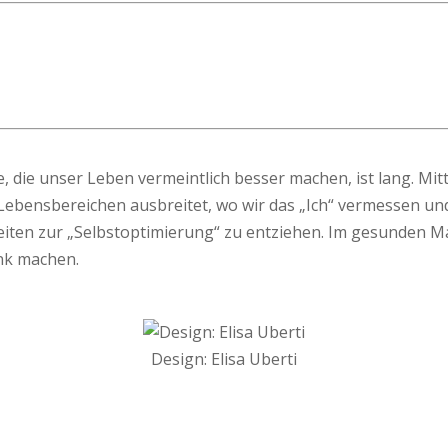
ive, die unser Leben vermeintlich besser machen, ist lang. Mi
n Lebensbereichen ausbreitet, wo wir das „Ich“ vermessen un
iten zur „Selbstoptimierung“ zu entziehen. Im gesunden Ma
ank machen.
Design: Elisa Uberti