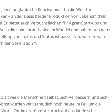
. Eine unglaubliche Kehrtwende! Um die Welt für
ker – an der Basis bei der Produktion von Lebensmitteln
. Er bietet auch Versuchsflächen für Agrar-Start-ups und
. Auch die Luxusbrands sind im Wandel und haben nun ganz
tellung von Luxus und Status ist passé. Neu werden wir mit
rn der Generation Y.
 alt wie die Menschheit selbst. Sich-Verbessern und Sich-
onst würden wir vermutlich noch heute im Fell um die
 Wort „Optimieren“ geht zurück auf das lateinische