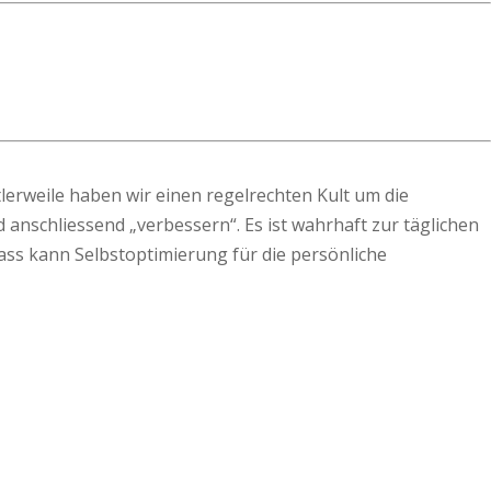
ttlerweile haben wir einen regelrechten Kult um die
d anschliessend „verbessern“. Es ist wahrhaft zur täglichen
ss kann Selbstoptimierung für die persönliche