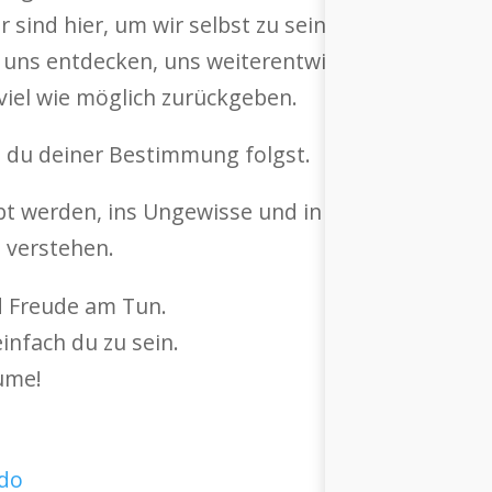
r sind hier, um wir selbst zu sein, wir sind genu
: uns entdecken, uns weiterentwickeln, unseren 
viel wie möglich zurückgeben.
n du deiner Bestimmung folgst.
t werden, ins Ungewisse und in eine unbekannte
 verstehen.
d Freude am Tun.
einfach du zu sein.
ume!