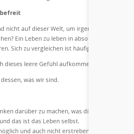
befreit
nd nicht auf dieser Welt, um irgendjemandem zu 
hen? Ein Leben zu leben in absoluter Fülle bedeu
en. Sich zu vergleichen ist häufig lediglich der 
sich dieses leere Gefühl aufkommen lassen: Nein!
 dessen, was wir sind.
anken darüber zu machen, was die anderen von e
und das ist das Leben selbst.
 möglich und auch nicht erstrebenswert.