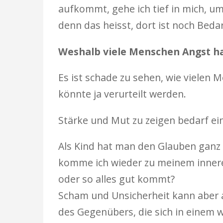
aufkommt, gehe ich tief in mich, u
denn das heisst, dort ist noch Beda
Weshalb viele Menschen Angst h
Es ist schade zu sehen, wie vielen
könnte ja verurteilt werden.
Stärke und Mut zu zeigen bedarf ei
Als Kind hat man den Glauben ganz n
komme ich wieder zu meinem innere
oder so alles gut kommt?
Scham und Unsicherheit kann aber au
des Gegenübers, die sich in einem w