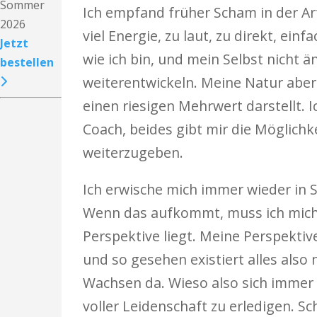
Sommer
Ich empfand früher Scham in der Art,
2026
viel Energie, zu laut, zu direkt, ein
Jetzt
wie ich bin, und mein Selbst nicht 
bestellen
weiterentwickeln. Meine Natur aber 
einen riesigen Mehrwert darstellt.
Coach, beides gibt mir die Möglich
weiterzugeben.
Ich erwische mich immer wieder in 
Wenn das aufkommt, muss ich mich s
Perspektive liegt. Meine Perspektiv
und so gesehen existiert alles also 
Wachsen da. Wieso also sich immer f
voller Leidenschaft zu erledigen. 