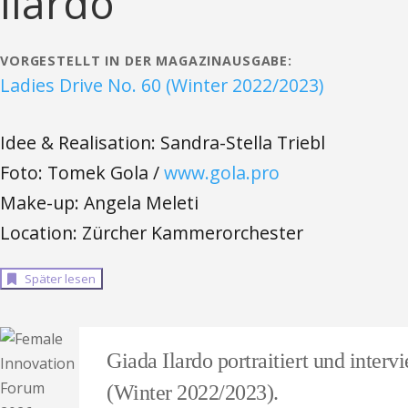
Ilardo
VORGESTELLT IN DER MAGAZINAUSGABE:
Ladies Drive No. 60 (Winter 2022/2023)
Idee & Realisation: Sandra-Stella Triebl
Foto: Tomek Gola /
www.gola.pro
Make-up: Angela Meleti
Location: Zürcher Kammerorchester
Später lesen
Giada Ilardo portraitiert und inte
(Winter 2022/2023).