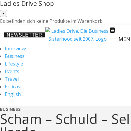
Ladies Drive Shop
×
Es befinden sich keine Produkte im Warenkorb.

NEWSLETTER
MEN
Interviews
Business
Lifestyle
Events
Travel
Podcast
English
BUSINESS
Scham – Schuld – Sel