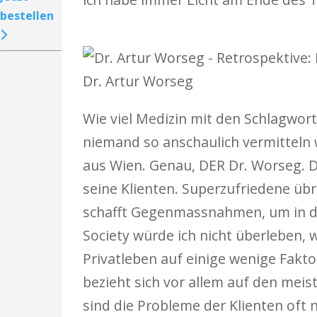
bestellen
Dr. Artur Worseg
Wie viel Medizin mit den Schlagwor
niemand so anschaulich vermitteln 
aus Wien. Genau, DER Dr. Worseg. De
seine Klienten. Superzufriedene üb
schafft Gegenmassnahmen, um in de
Society würde ich nicht überleben, 
Privatleben auf einige wenige Fak
bezieht sich vor allem auf den mei
sind die ­Probleme der Klienten oft