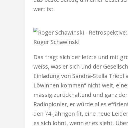
wert ist.
Roger Schawinski
Das fragt sich der letzte und mit g
weiss, was er sich und der Gesellscha
Einladung von Sandra-Stella Triebl 
Löwinnen kommen“ nicht weit, einer 
mässig zurückhaltend und ganz der G
Radiopionier, er würde alles effizi
den 74-Jährigen fit, eine neue Leid
es sich lohnt, wenn er es sieht. Ü