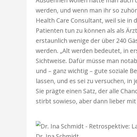
Ausdehnen wollen hätte man auch da
werden, und wenn man ihr so zuhört,
Health Care Consultant, weil sie in 
Patienten tun zu können als als Ärz
erstaunlich wenige der über 240 Gäs
werden. „Alt werden bedeutet, in er
Sichtweise. Dafür müsse man notabe
und – ganz wichtig – gute soziale B
lassen, und es sei zu versuchen, in
Sie prägte einen Satz, der alle Chan
stirbt sowieso, aber dann lieber mit 
Dr. Ina Schmidt