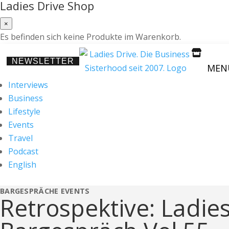
Ladies Drive Shop
×
Es befinden sich keine Produkte im Warenkorb.

NEWSLETTER
MEN
Interviews
Business
Lifestyle
Events
Travel
Podcast
English
BARGESPRÄCHE
EVENTS
Retrospektive: Ladies