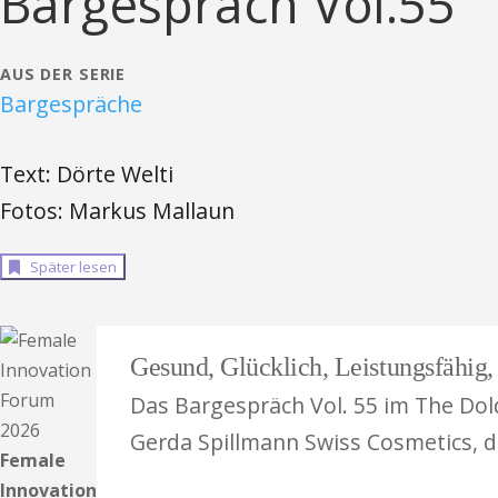
Bargespräch Vol.55
AUS DER SERIE
Bargespräche
Text: Dörte Welti
Fotos: Markus Mallaun
Später lesen
Gesund, Glücklich, Leistungsfähig, 
Das Bargespräch Vol. 55 im The Dol
Gerda Spillmann Swiss Cosmetics, d
Female
Innovation