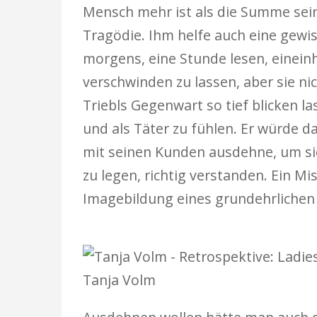
Mensch mehr ist als die Summe sein
Tragödie. Ihm helfe auch eine gewi
morgens, eine Stunde lesen, eineinh
verschwinden zu lassen, aber sie ni
Triebls Gegenwart so tief blicken l
und als Täter zu fühlen. Er würde d
mit seinen Kunden ausdehne, um sic
zu legen, richtig verstanden. Ein Mi
Imagebildung eines ­grundehrlichen 
Tanja Volm