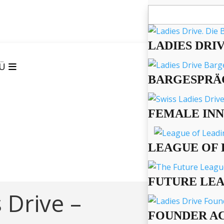
Suchen
nach:
LADIES DRI
Ü
BARGESPRÄ
FEMALE IN
LEAGUE OF 
FUTURE LE
 Drive –
FOUNDER A