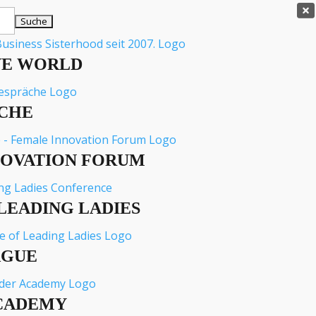

VE WORLD
CHE
NOVATION FORUM
LEADING LADIES
AGUE
CADEMY