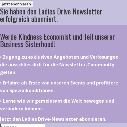
Jetzt abonnieren
Sie haben den Ladies Drive Newsletter
erfolgreich abonniert!
Werde Kindness Economist und Teil unserer
Business Sisterhood!
•⁠ ⁠⁠Zugang zu exklusiven Angeboten und Verlosungen,
die ausschliesslich für die Newsletter-Community
gelten.
•⁠ ⁠⁠Erfahre als Erste von unseren Events und profitiere
von Spezialkonditionen.
•⁠ ⁠⁠Lerne wie wir gemeinsam die Welt bewegen und
verändern können.
Jetzt den Ladies Drive-Newsletter abonnieren.