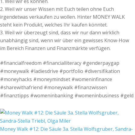
Weil wir es können.
Weil wir unser Wissen mit Euch teilen ohne Euch
irgendetwas verkaufen zu wollen. Hinter MONEY WALK
steht kein Produkt, welches Ihr kaufen könntet.
Weil wir überzeugt sind, dass wir nur dann wirklich
unabhängig sind, wenn wir über ein gewisses Know-How
im Bereich Finanzen und Finanzmärkte verfügen.
#financialfreedom #financialliteracy #genderpaygap
#moneywalk #ladiesdrive #portfolio #diversifikation
#moneyhacks #moneymindset #womeninfinance
#sharewithafriend #moneywalk #finanzwissen
#finanztipps #womeninbanking #womeninbusiness #geld
Money Walk #12: Die Säule 3a. Stella Wolfsgruber, Sandra-