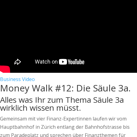
Business
Video
Money Walk #12: Die Säule 3a.
Alles was Ihr zum Thema Säule 3a
wirklich wissen müsst.
Gemeinsam mit vier Finanz-Expertinnen laufen wir vom
Hauptbahnhof in Zürich entlang der Bahnhofstrasse bis
zum Paradeplatz und sprechen über Finanzthemen für