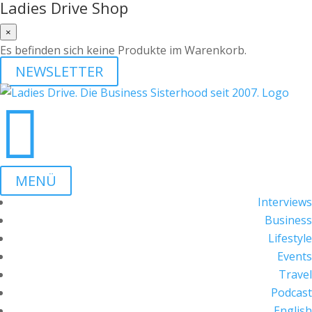
Ladies Drive Shop
×
Es befinden sich keine Produkte im Warenkorb.
NEWSLETTER

MENÜ
Interviews
Business
Lifestyle
Events
Travel
Podcast
English