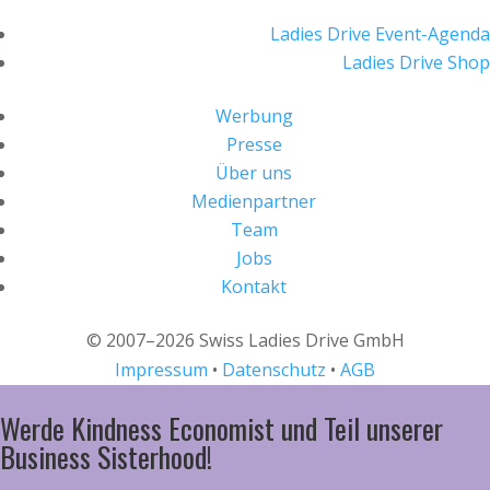
Ladies Drive Event-Agenda
Ladies Drive Shop
Werbung
Presse
Über uns
Medienpartner
Team
Jobs
Kontakt
© 2007–2026 Swiss Ladies Drive GmbH
Impressum
•
Datenschutz
•
AGB
Werde Kindness Economist und Teil unserer
Business Sisterhood!