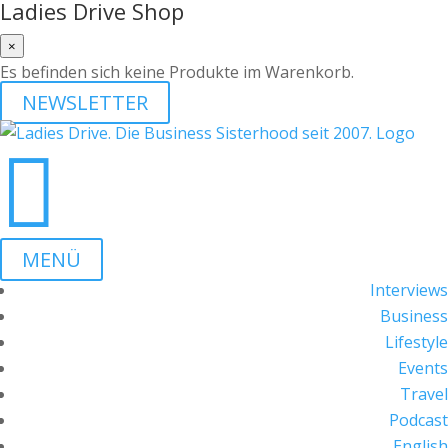
Ladies Drive Shop
×
Es befinden sich keine Produkte im Warenkorb.
NEWSLETTER

MENÜ
Interviews
Business
Lifestyle
Events
Travel
Podcast
English