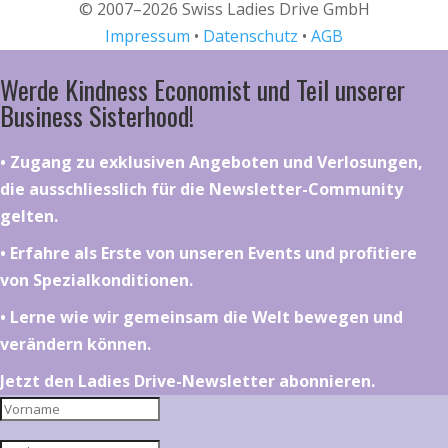
© 2007–2026 Swiss Ladies Drive GmbH
Impressum
•
Datenschutz
•
AGB
Werde Kindness Economist und Teil unserer
Business Sisterhood!
•⁠ ⁠⁠Zugang zu exklusiven Angeboten und Verlosungen,
die ausschliesslich für die Newsletter-Community
gelten.
•⁠ ⁠⁠Erfahre als Erste von unseren Events und profitiere
von Spezialkonditionen.
•⁠ ⁠⁠Lerne wie wir gemeinsam die Welt bewegen und
verändern können.
Jetzt den Ladies Drive-Newsletter abonnieren.