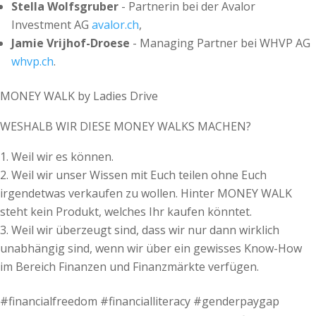
Stella Wolfsgruber
- Partnerin bei der Avalor
Investment AG
avalor.ch
,
Jamie Vrijhof-Droese
- Managing Partner bei WHVP AG
whvp.ch
.
MONEY WALK by Ladies Drive
WESHALB WIR DIESE MONEY WALKS MACHEN?
Weil wir es können.
Weil wir unser Wissen mit Euch teilen ohne Euch
irgendetwas verkaufen zu wollen. Hinter MONEY WALK
steht kein Produkt, welches Ihr kaufen könntet.
Weil wir überzeugt sind, dass wir nur dann wirklich
unabhängig sind, wenn wir über ein gewisses Know-How
im Bereich Finanzen und Finanzmärkte verfügen.
#financialfreedom #financialliteracy #genderpaygap