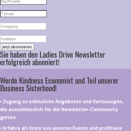
Jetzt abonnieren
Sie haben den Ladies Drive Newsletter
erfolgreich abonniert!
Werde Kindness Economist und Teil unserer
Business Sisterhood!
•⁠ ⁠⁠Zugang zu exklusiven Angeboten und Verlosungen,
die ausschliesslich für die Newsletter-Community
gelten.
•⁠ ⁠⁠Erfahre als Erste von unseren Events und profitiere