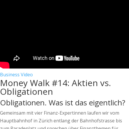
Business
Video
Money Walk #14: Aktien vs.
Obligationen
Obligationen. Was ist das eigentlich?
Gemeinsam mit vier Finanz-Expertinnen laufen wir vom
Hauptbahnhof in Zürich entlang der Bahnhofstrasse bis
zum Paradeplatz und sprechen über Finanzthemen für