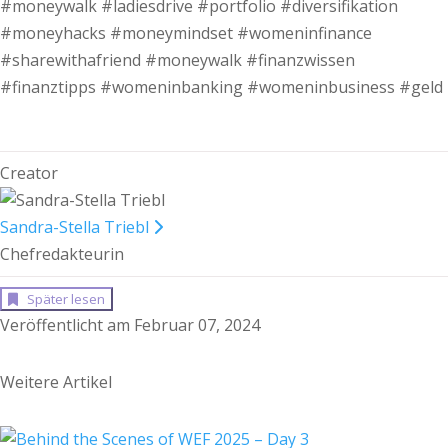
#moneywalk #ladiesdrive #portfolio #diversifikation
#moneyhacks #moneymindset #womeninfinance
#sharewithafriend #moneywalk #finanzwissen
#finanztipps #womeninbanking #womeninbusiness #geld
Creator
Sandra-Stella Triebl
Chefredakteurin
Später lesen
Veröffentlicht am Februar 07, 2024
Weitere Artikel