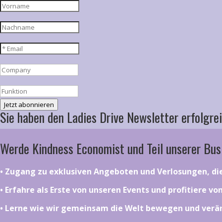
Jetzt abonnieren
Sie haben den Ladies Drive Newsletter erfolgrei
Werde Kindness Economist und Teil unserer Bus
•⁠ ⁠⁠Zugang zu exklusiven Angeboten und Verlosungen, d
•⁠ ⁠⁠Erfahre als Erste von unseren Events und profitiere v
•⁠ ⁠⁠Lerne wie wir gemeinsam die Welt bewegen und ver