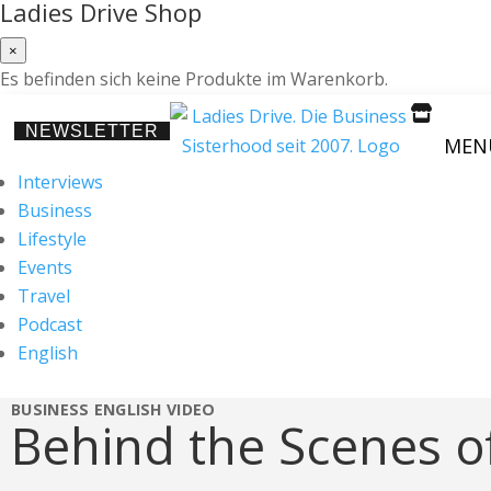
Ladies Drive Shop
×
Es befinden sich keine Produkte im Warenkorb.

NEWSLETTER
MEN
Interviews
Business
Lifestyle
Events
Travel
Podcast
English
BUSINESS
ENGLISH
VIDEO
Behind the Scenes o