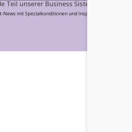
e Teil unserer Business Sisterhood
-News mit Spezialkonditionen und Inspiration, wie wir ge