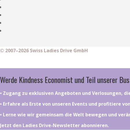
© 2007–2026 Swiss Ladies Drive GmbH
Werde Kindness Economist und Teil unserer Bus
•⁠ ⁠⁠Zugang zu exklusiven Angeboten und Verlosungen, d
•⁠ ⁠⁠Erfahre als Erste von unseren Events und profitiere v
•⁠ ⁠⁠Lerne wie wir gemeinsam die Welt bewegen und ver
Jetzt den Ladies Drive-Newsletter abonnieren.