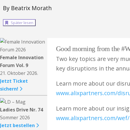
By Beatrix Morath
Später lesen
Good morning from the #WEF
Female Innovation
Two key topics are very much
Forum Vol. 9
key disruptions in the annu
21. Oktober 2026.
Jetzt Ticket
Learn more about our disru
sichern!
www.alixpartners.com/disru
Learn more about our insig
Ladies Drive Nr. 74
www.alixpartners.com/wef/
Sommer 2026
Jetzt bestellen