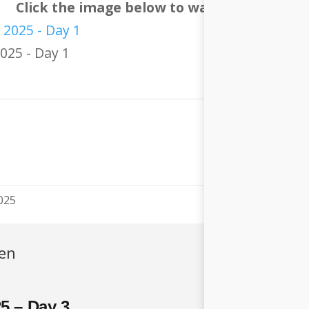
Click the image below to watch the episod
025 - Day 1
2025
ren
5 – Day 3