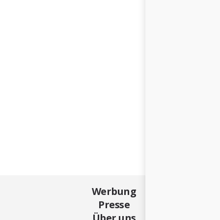
Werbung
Presse
Über uns