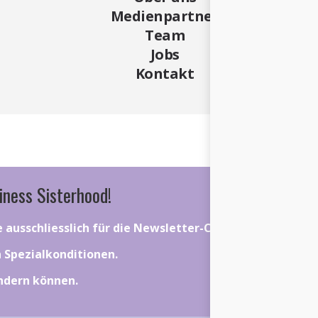
Medienpartner
Team
Jobs
Kontakt
iness Sisterhood!
ie ausschliesslich für die Newsletter-Community gelten.
on Spezialkonditionen.
ändern können.