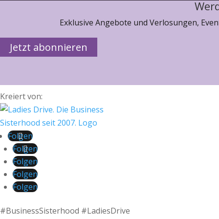
Werd
Exklusive Angebote und Verlosungen, Event
Jetzt abonnieren
Kreiert von:
Folgen
Folgen
Folgen
Folgen
Folgen
#BusinessSisterhood #LadiesDrive