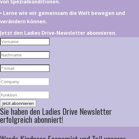
von Spezialkonditionen.
•⁠ ⁠⁠Lerne wie wir gemeinsam die Welt bewegen und
verändern können.
Jetzt den Ladies Drive-Newsletter abonnieren.
Jetzt abonnieren
Sie haben den Ladies Drive Newsletter
erfolgreich abonniert!
Werde Kindness Economist und Teil unserer