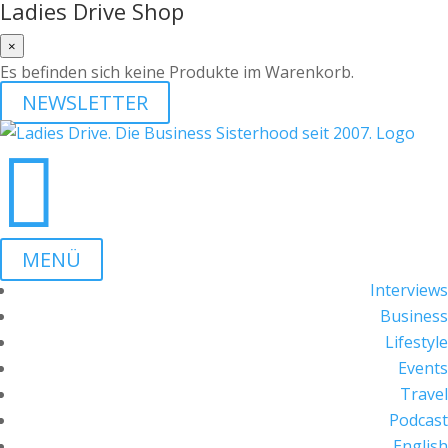
Ladies Drive Shop
×
Es befinden sich keine Produkte im Warenkorb.
NEWSLETTER

MENÜ
Interviews
Business
Lifestyle
Events
Travel
Podcast
English