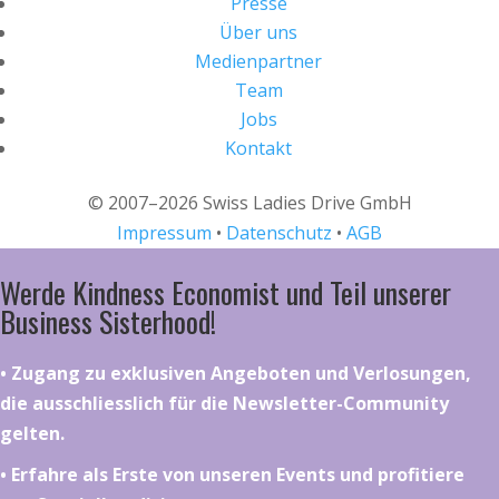
Presse
Über uns
Medienpartner
Team
Jobs
Kontakt
© 2007–2026 Swiss Ladies Drive GmbH
Impressum
•
Datenschutz
•
AGB
Werde Kindness Economist und Teil unserer
Business Sisterhood!
•⁠ ⁠⁠Zugang zu exklusiven Angeboten und Verlosungen,
die ausschliesslich für die Newsletter-Community
gelten.
•⁠ ⁠⁠Erfahre als Erste von unseren Events und profitiere