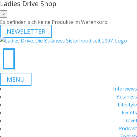
Ladies Drive Shop
×
Es befinden sich keine Produkte im Warenkorb.
NEWSLETTER

MENÜ
Interviews
Business
Lifestyle
Events
Travel
Podcast
English