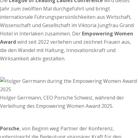
Die
League of Leading Ladies Conference
wird dieses
Jahr zum zwölften Mal durchgeführt und bringt
internationale Führungspersönlichkeiten aus Wirtschaft,
Wissenschaft und Gesellschaft im Viktoria Jungfrau Grand
Hotel in Interlaken zusammen. Der
Empowering Women
Award
wird seit 2022 verliehen und zeichnet Frauen aus,
die den Wandel mit Haltung, Innovationskraft und
Wirksamkeit aktiv gestalten.
Holger Gerrmann, CEO Porsche Schweiz, während der
Verleihung des Empowering Women Award 2025.
Porsche
, von Beginn weg Partner der Konferenz,
unterstreicht die Bedeutung visionärer Kraft für den