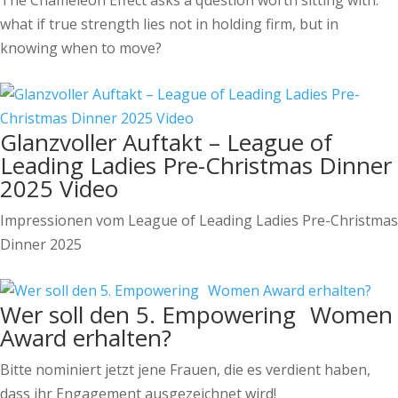
The Chameleon Effect asks a question worth sitting with:
what if true strength lies not in holding firm, but in
knowing when to move?
Glanzvoller Auftakt – League of
Leading Ladies Pre-Christmas Dinner
2025 Video
Impressionen vom League of Leading Ladies Pre-Christmas
Dinner 2025
Wer soll den 5. Empowering Women
Award erhalten?
Bitte nominiert jetzt jene Frauen, die es verdient haben,
dass ihr Engagement ausgezeichnet wird!