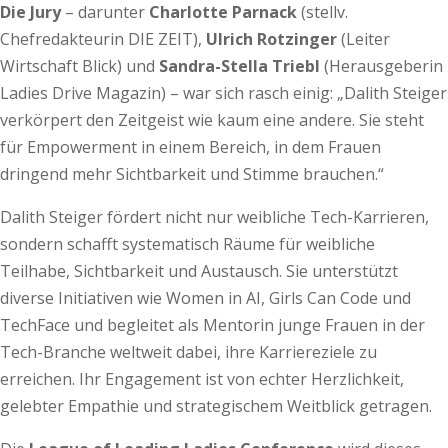
Die Jury
– darunter
Charlotte Parnack
(stellv.
Chefredakteurin DIE ZEIT),
Ulrich Rotzinger
(Leiter
Wirtschaft Blick) und
Sandra-Stella Triebl
(Herausgeberin
Ladies Drive Magazin) – war sich rasch einig: „Dalith Steiger
verkörpert den Zeitgeist wie kaum eine andere. Sie steht
für Empowerment in einem Bereich, in dem Frauen
dringend mehr Sichtbarkeit und Stimme brauchen.“
Dalith Steiger fördert nicht nur weibliche Tech-Karrieren,
sondern schafft systematisch Räume für weibliche
Teilhabe, Sichtbarkeit und Austausch. Sie unterstützt
diverse Initiativen wie Women in AI, Girls Can Code und
TechFace und begleitet als Mentorin junge Frauen in der
Tech-Branche weltweit dabei, ihre Karriereziele zu
erreichen. Ihr Engagement ist von echter Herzlichkeit,
gelebter Empathie und strategischem Weitblick getragen.