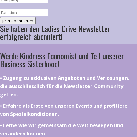
Jetzt abonnieren
Sie haben den Ladies Drive Newsletter
erfolgreich abonniert!
Werde Kindness Economist und Teil unserer
Business Sisterhood!
•⁠ ⁠⁠Zugang zu exklusiven Angeboten und Verlosungen,
die ausschliesslich für die Newsletter-Community
gelten.
•⁠ ⁠⁠Erfahre als Erste von unseren Events und profitiere
von Spezialkonditionen.
•⁠ ⁠⁠Lerne wie wir gemeinsam die Welt bewegen und
verändern können.