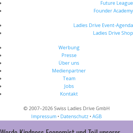
Future League
Founder Academy
Ladies Drive Event-Agenda
Ladies Drive Shop
Werbung
Presse
Über uns
Medienpartner
Team
Jobs
Kontakt
© 2007–2026 Swiss Ladies Drive GmbH
Impressum
•
Datenschutz
•
AGB
Werde Kindness Economist und Teil unserer