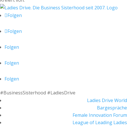
Kreiert von:
Folgen
Folgen
Folgen
Folgen
Folgen
#BusinessSisterhood #LadiesDrive
Ladies Drive World
Bargespräche
Female Innovation Forum
League of Leading Ladies