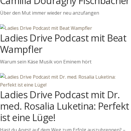
Camilla Douraghy Fischbacher
Über den Mut immer wieder neu anzufangen
Ladies Drive Podcast mit Beat
Wampfler
Warum sein Käse Musik von Eminem hört
Ladies Drive Podcast mit Dr.
med. Rosalia Luketina: Perfekt
ist eine Lüge!
Hast du Angst auf dem Weg zum Erfolg auszubrennen? –