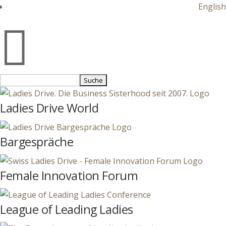
English

Suchen
nach:
Ladies Drive World
Bargespräche
Female Innovation Forum
League of Leading Ladies