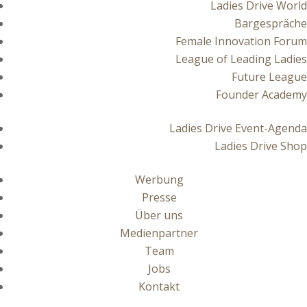
Ladies Drive World
Bargespräche
Female Innovation Forum
League of Leading Ladies
Future League
Founder Academy
Ladies Drive Event-Agenda
Ladies Drive Shop
Werbung
Presse
Über uns
Medienpartner
Team
Jobs
Kontakt