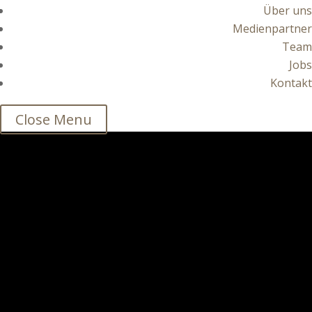
Über uns
Medienpartner
Team
Jobs
Kontakt
Close Menu