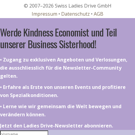
© 2007–2026 Swiss Ladies Drive GmbH
Impressum
•
Datenschutz
•
AGB
Werde Kindness Economist und Teil
unserer Business Sisterhood!
•⁠ ⁠⁠Zugang zu exklusiven Angeboten und Verlosungen,
die ausschliesslich für die Newsletter-Community
gelten.
•⁠ ⁠⁠Erfahre als Erste von unseren Events und profitiere
von Spezialkonditionen.
•⁠ ⁠⁠Lerne wie wir gemeinsam die Welt bewegen und
verändern können.
Jetzt den Ladies Drive-Newsletter abonnieren.