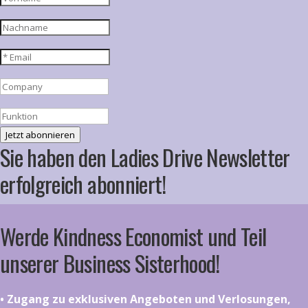
Jetzt abonnieren
Sie haben den Ladies Drive Newsletter
erfolgreich abonniert!
Werde Kindness Economist und Teil
unserer Business Sisterhood!
•⁠ ⁠⁠Zugang zu exklusiven Angeboten und Verlosungen,